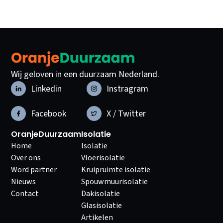
Wij geloven in een duurzaam Nederland.
Linkedin
Instragram
Facebook
X / Twitter
OranjeDuurzaam
Isolatie
Home
Isolatie
Over ons
Vloerisolatie
Word partner
Kruipruimte isolatie
Nieuws
Spouwmuurisolatie
Contact
Dakisolatie
Glasisolatie
Artikelen