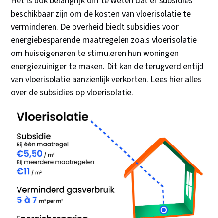
Het is ook belangrijk om te weten dat er subsidies
beschikbaar zijn om de kosten van vloerisolatie te
verminderen. De overheid biedt subsidies voor
energiebesparende maatregelen zoals vloerisolatie
om huiseigenaren te stimuleren hun woningen
energiezuiniger te maken. Dit kan de terugverdientijd
van vloerisolatie aanzienlijk verkorten. Lees hier alles
over de subsidies op vloerisolatie.