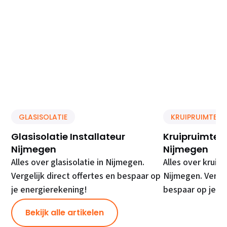
GLASISOLATIE
KRUIPRUIMTE IS
Glasisolatie Installateur
Kruipruimte Is
Nijmegen
Nijmegen
Alles over glasisolatie in Nijmegen.
Alles over kruipr
Vergelijk direct offertes en bespaar op
Nijmegen. Vergel
je energierekening!
bespaar op je e
Bekijk alle artikelen