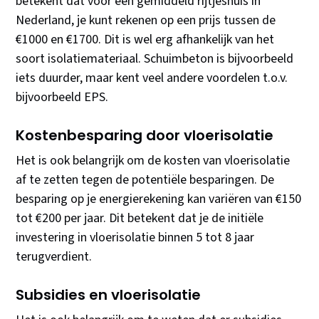
betekent dat voor een gemiddeld rijtjeshuis in
Nederland, je kunt rekenen op een prijs tussen de
€1000 en €1700. Dit is wel erg afhankelijk van het
soort isolatiemateriaal. Schuimbeton is bijvoorbeeld
iets duurder, maar kent veel andere voordelen t.o.v.
bijvoorbeeld EPS.
Kostenbesparing door vloerisolatie
Het is ook belangrijk om de kosten van vloerisolatie
af te zetten tegen de potentiële besparingen. De
besparing op je energierekening kan variëren van €150
tot €200 per jaar. Dit betekent dat je de initiële
investering in vloerisolatie binnen 5 tot 8 jaar
terugverdient.
Subsidies en vloerisolatie