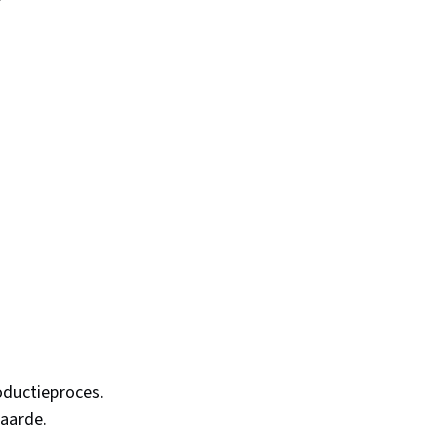
oductieproces.
aarde.