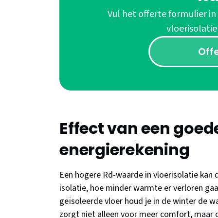
Vul het offerte formulier in
vloerisolati
Off
Effect van een goe
energierekening
Een hogere Rd-waarde in vloerisolatie kan d
isolatie, hoe minder warmte er verloren gaa
geïsoleerde vloer houd je in de winter de war
zorgt niet alleen voor meer comfort, maar oo