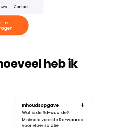
euws
Contact
erte
ragen
hoeveel heb ik
Inhoudsopgave
Wat is de Rd-waarde?
Minimale vereiste Rd-waarde
voor vloerisolatie