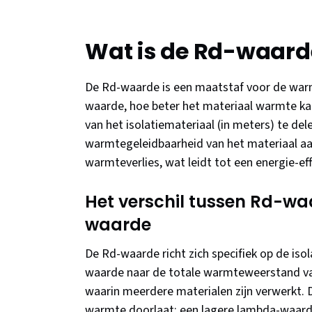
Wat is de Rd-waard
De Rd-waarde is een maatstaf voor de war
waarde, hoe beter het materiaal warmte k
van het isolatiemateriaal (in meters) te de
warmtegeleidbaarheid van het materiaal a
warmteverlies, wat leidt tot een energie-effi
Het verschil tussen Rd-w
waarde
De Rd-waarde richt zich specifiek op de iso
waarde naar de totale warmteweerstand van 
waarin meerdere materialen zijn verwerkt.
warmte doorlaat; een lagere lambda-waarde 