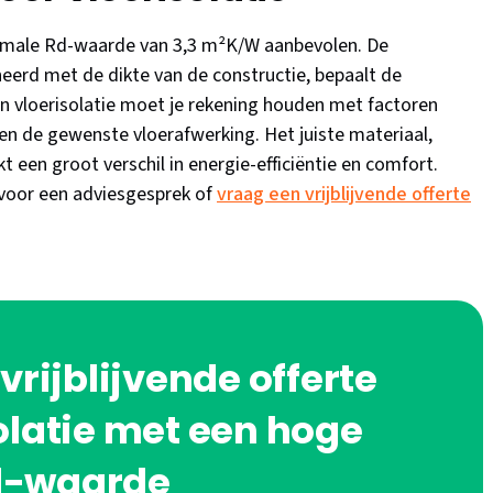
inimale Rd-waarde van 3,3 m²K/W aanbevolen. De
eerd met de dikte van de constructie, bepaalt de
 van vloerisolatie moet je rekening houden met factoren
en de gewenste vloerafwerking. Het juiste materiaal,
en groot verschil in energie-efficiëntie en comfort.
voor een adviesgesprek of
vraag een vrijblijvende offerte
rijblijvende offerte
olatie met een hoge
d-waarde