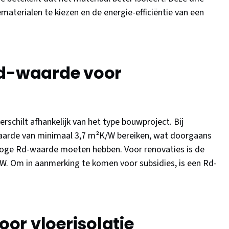
aterialen te kiezen en de energie-efficiëntie van een
Rd-waarde voor
rschilt afhankelijk van het type bouwproject. Bij
aarde van minimaal 3,7 m²K/W bereiken, wat doorgaans
hoge Rd-waarde moeten hebben. Voor renovaties is de
/W. Om in aanmerking te komen voor subsidies, is een Rd-
or vloerisolatie