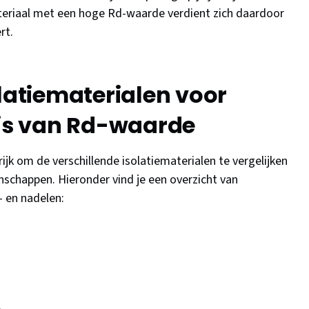
ateriaal met een hoge Rd-waarde verdient zich daardoor
rt.
olatiematerialen voor
sis van Rd-waarde
grijk om de verschillende isolatiematerialen te vergelijken
schappen. Hieronder vind je een overzicht van
- en nadelen:
.