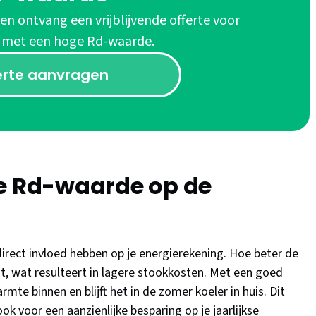
 en ontvang een vrijblijvende offerte voor
e met een hoge Rd-waarde.
erte aanvragen
de Rd-waarde op de
irect invloed hebben op je energierekening. Hoe beter de
t, wat resulteert in lagere stookkosten. Met een goed
mte binnen en blijft het in de zomer koeler in huis. Dit
k voor een aanzienlijke besparing op je jaarlijkse