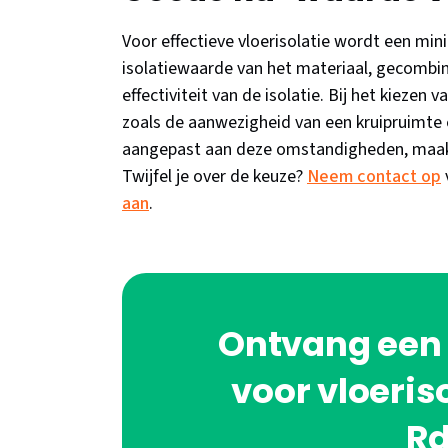
Voor effectieve vloerisolatie wordt een m
isolatiewaarde van het materiaal, gecombin
effectiviteit van de isolatie. Bij het kiezen
zoals de aanwezigheid van een kruipruimte 
aangepast aan deze omstandigheden, maakt e
Twijfel je over de keuze?
Neem contact op
aan
.
Ontvang een v
voor vloeris
R