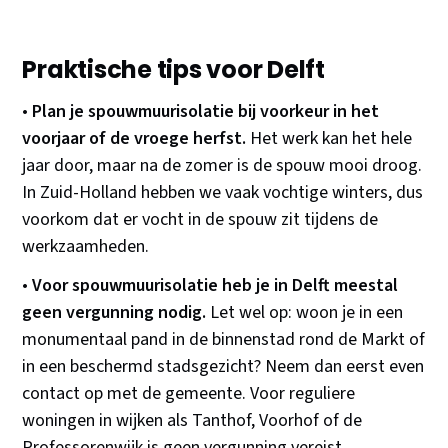
Praktische tips voor Delft
•
Plan je spouwmuurisolatie bij voorkeur in het
voorjaar of de vroege herfst.
Het werk kan het hele
jaar door, maar na de zomer is de spouw mooi droog.
In Zuid-Holland hebben we vaak vochtige winters, dus
voorkom dat er vocht in de spouw zit tijdens de
werkzaamheden.
•
Voor spouwmuurisolatie heb je in Delft meestal
geen vergunning nodig.
Let wel op: woon je in een
monumentaal pand in de binnenstad rond de Markt of
in een beschermd stadsgezicht? Neem dan eerst even
contact op met de gemeente. Voor reguliere
woningen in wijken als Tanthof, Voorhof of de
Professorenwijk is geen vergunning vereist.