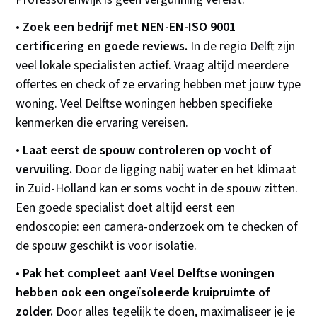
•
Zoek een bedrijf met NEN-EN-ISO 9001
certificering en goede reviews.
In de regio Delft zijn
veel lokale specialisten actief. Vraag altijd meerdere
offertes en check of ze ervaring hebben met jouw type
woning. Veel Delftse woningen hebben specifieke
kenmerken die ervaring vereisen.
•
Laat eerst de spouw controleren op vocht of
vervuiling.
Door de ligging nabij water en het klimaat
in Zuid-Holland kan er soms vocht in de spouw zitten.
Een goede specialist doet altijd eerst een
endoscopie: een camera-onderzoek om te checken of
de spouw geschikt is voor isolatie.
•
Pak het compleet aan! Veel Delftse woningen
hebben ook een ongeïsoleerde kruipruimte of
zolder.
Door alles tegelijk te doen, maximaliseer je je