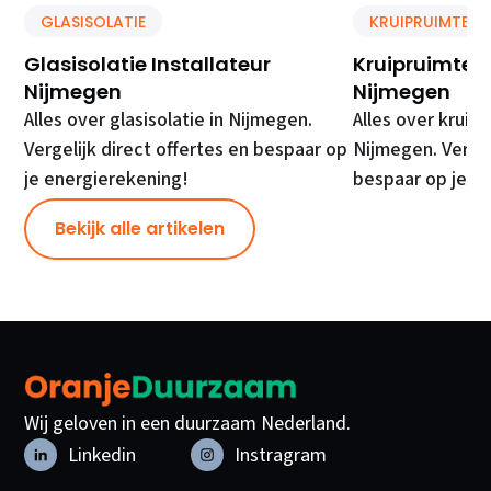
GLASISOLATIE
KRUIPRUIMTE IS
Glasisolatie Installateur
Kruipruimte Is
Nijmegen
Nijmegen
Alles over glasisolatie in Nijmegen.
Alles over kruipr
Vergelijk direct offertes en bespaar op
Nijmegen. Vergel
je energierekening!
bespaar op je e
Bekijk alle artikelen
Wij geloven in een duurzaam Nederland.
Linkedin
Instragram