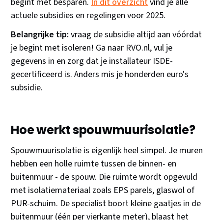
begint met besparen.
In dit overzicht
vind je alle
actuele subsidies en regelingen voor 2025.
Belangrijke tip:
vraag de subsidie altijd aan vóórdat
je begint met isoleren! Ga naar RVO.nl, vul je
gegevens in en zorg dat je installateur ISDE-
gecertificeerd is. Anders mis je honderden euro's
subsidie.
Hoe werkt spouwmuurisolatie?
Spouwmuurisolatie is eigenlijk heel simpel. Je muren
hebben een holle ruimte tussen de binnen- en
buitenmuur - de spouw. Die ruimte wordt opgevuld
met isolatiemateriaal zoals EPS parels, glaswol of
PUR-schuim. De specialist boort kleine gaatjes in de
buitenmuur (één per vierkante meter), blaast het