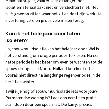
Minimaal 30 jaar, vaak 50 jaar of langer. Het
isolatiemateriaal zakt niet en verslechtert niet. Het
blijft gewoon zitten waar het zit en doet zijn werk. Je
investering verdien je dus vele malen terug.
Kan ik het hele jaar door laten
isoleren?
Ja, spouwmuurisolatie kan het hele jaar door. Wel is
het verstandig om droge periodes te kiezen. Na een
natte periode is het beter om even te wachten tot de
spouw droog is. In Noord-Holland betekent dit
vooral: niet direct na langdurige regenperiodes in de
herfst en winter.
Twijfel je nog of spouwmuurisolatie iets voor jouw
Purmerendse woning is? Laat dan eerst een gratis
scan doen door een specialist. Die kan je precies