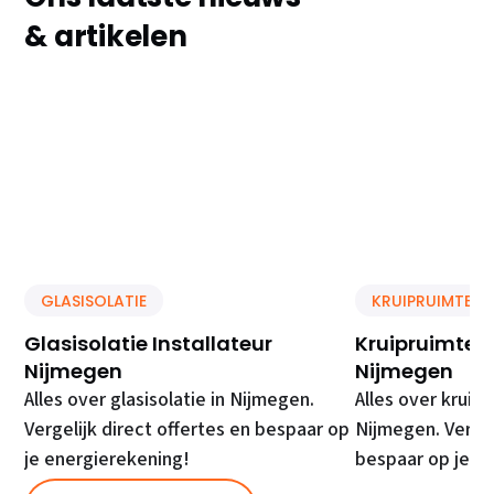
& artikelen
GLASISOLATIE
KRUIPRUIMTE IS
Glasisolatie Installateur
Kruipruimte Is
Nijmegen
Nijmegen
Alles over glasisolatie in Nijmegen.
Alles over kruipr
Vergelijk direct offertes en bespaar op
Nijmegen. Vergel
je energierekening!
bespaar op je e