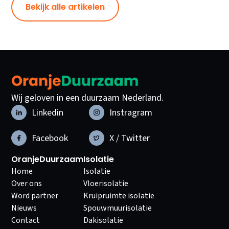
Bekijk alle artikelen
Wij geloven in een duurzaam Nederland.
Linkedin
Instragram
Facebook
X / Twitter
OranjeDuurzaam
Isolatie
Home
Isolatie
Over ons
Vloerisolatie
Word partner
Kruipruimte isolatie
Nieuws
Spouwmuurisolatie
Contact
Dakisolatie