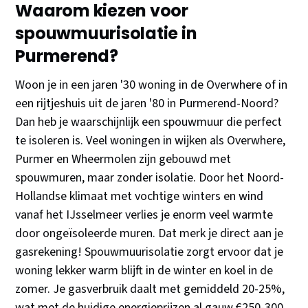
Waarom kiezen voor
spouwmuurisolatie in
Purmerend?
Woon je in een jaren '30 woning in de Overwhere of in
een rijtjeshuis uit de jaren '80 in Purmerend-Noord?
Dan heb je waarschijnlijk een spouwmuur die perfect
te isoleren is. Veel woningen in wijken als Overwhere,
Purmer en Wheermolen zijn gebouwd met
spouwmuren, maar zonder isolatie. Door het Noord-
Hollandse klimaat met vochtige winters en wind
vanaf het IJsselmeer verlies je enorm veel warmte
door ongeïsoleerde muren. Dat merk je direct aan je
gasrekening! Spouwmuurisolatie zorgt ervoor dat je
woning lekker warm blijft in de winter en koel in de
zomer. Je gasverbruik daalt met gemiddeld 20-25%,
wat met de huidige energieprijzen al gauw €250-300