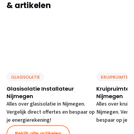
& artikelen
GLASISOLATIE
KRUIPRUIMTE IS
Glasisolatie Installateur
Kruipruimte Is
Nijmegen
Nijmegen
Alles over glasisolatie in Nijmegen.
Alles over kruipr
Vergelijk direct offertes en bespaar op
Nijmegen. Vergel
je energierekening!
bespaar op je e
Bekijk alle artikelen