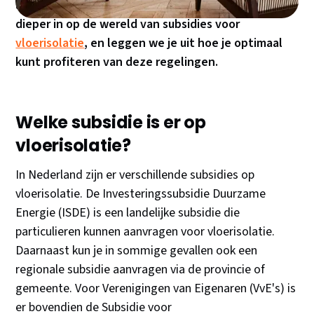
aantrekkelijker te maken. In deze blog duiken we
dieper in op de wereld van subsidies voor
vloerisolatie
, en leggen we je uit hoe je optimaal
kunt profiteren van deze regelingen.
Welke subsidie is er op
vloerisolatie?
In Nederland zijn er verschillende subsidies op
vloerisolatie. De Investeringssubsidie Duurzame
Energie (ISDE) is een landelijke subsidie die
particulieren kunnen aanvragen voor vloerisolatie.
Daarnaast kun je in sommige gevallen ook een
regionale subsidie aanvragen via de provincie of
gemeente. Voor Verenigingen van Eigenaren (VvE's) is
er bovendien de Subsidie voor