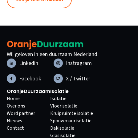
Wij geloven in een duurzaam Nederland.
Linkedin
Instragram
Facebook
X / Twitter
OranjeDuurzaam
Isolatie
Home
Isolatie
Over ons
Vloerisolatie
Word partner
Kruipruimte isolatie
Nieuws
Spouwmuurisolatie
Contact
Dakisolatie
Glasisolatie