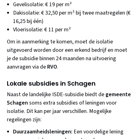
Gevelisolatie: € 19 per m²
Dakisolatie: € 32,50 per m² bij twee maatregelen (€
16,25 bij één)
Vloerisolatie: € 11 per m²
Om in aanmerking te komen, moet de isolatie
uitgevoerd worden door een erkend bedrijf en moet
je de subsidie binnen 24 maanden na uitvoering
aanvragen via de
RVO
.
Lokale subsidies in Schagen
Naast de landelijke ISDE-subsidie biedt de
gemeente
Schagen
soms extra subsidies of leningen voor
isolatie. Dit kan per jaar verschillen. Mogelijke
regelingen zijn:
Duurzaamheidsleningen:
Een voordelige lening