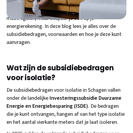
landelijke subsidies. Hierdoor wordt het niet alleen
makkelijker om te investeren in energiebesparende
maatregelen, maar bespaar je ook op je
energierekening. In deze blog lees je alles over de
subsidiebedragen, voorwaarden en hoe je deze kunt
aanvragen.
Wat zijn de subsidiebedragen
voor isolatie?
De subsidiebedragen voor isolatie in Schagen vallen
onder de landelijke
Investeringssubsidie Duurzame
Energie en Energiebesparing (ISDE)
. De bedragen
die je kunt ontvangen, hangen af van het type isolatie
en het aantal vierkante meters dat je laat isoleren.