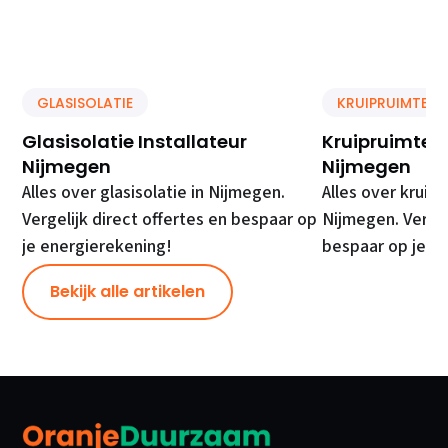
GLASISOLATIE
KRUIPRUIMTE IS
Glasisolatie Installateur
Kruipruimte Is
Nijmegen
Nijmegen
Alles over glasisolatie in Nijmegen.
Alles over kruipr
Vergelijk direct offertes en bespaar op
Nijmegen. Vergel
je energierekening!
bespaar op je e
Bekijk alle artikelen