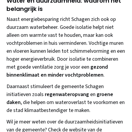
Water en duurzaamheid: waarom het
belangrijk is
Naast energiebesparing richt Schagen zich ook op
duurzaam waterbeheer. Goede isolatie helpt niet
alleen om warmte vast te houden, maar kan ook
vochtproblemen in huis verminderen. Vochtige muren
en vloeren kunnen leiden tot schimmelvorming en een
hoger energieverbruik. Door isolatie te combineren
met goede ventilatie zorg je voor een
gezond
binnenklimaat en minder vochtproblemen
.
Daarnaast stimuleert de gemeente Schagen
initiatieven zoals
regenwateropvang
en
groene
daken
, die helpen om wateroverlast te voorkomen en
de stad klimaatbestendiger te maken.
Wil je meer weten over de duurzaamheidsinitiatieven
van de gemeente? Check de website van de