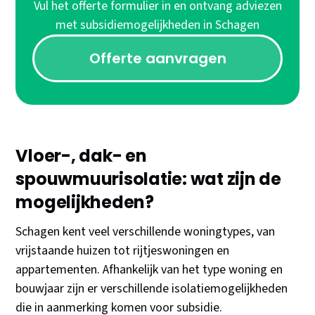
Vul het offerte formulier in en ontvang adviezen
met subsidiemogelijkheden in Schagen
Offerte aanvragen
Vloer-, dak- en
spouwmuurisolatie: wat zijn de
mogelijkheden?
Schagen kent veel verschillende woningtypes, van
vrijstaande huizen tot rijtjeswoningen en
appartementen. Afhankelijk van het type woning en
bouwjaar zijn er verschillende isolatiemogelijkheden
die in aanmerking komen voor subsidie.