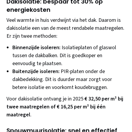
Dakisolatie: bespaar tot 30% op
energiekosten
Veel warmte in huis verdwijnt via het dak. Daarom is
dakisolatie een van de meest rendabele maatregelen.
Er zijn twee methoden:
Binnenzijde isoleren:
Isolatieplaten of glaswol
tussen de dakbalken. Dit is goedkoper en
eenvoudig te plaatsen.
Buitenzijde isoleren:
PIR-platen onder de
dakbedekking. Dit is duurder maar zorgt voor
betere isolatie en voorkomt koudebruggen.
Voor dakisolatie ontvang je in 2025
€ 32,50 per m² bij
twee maatregelen of € 16,25 per m² bij één
maatregel
.
Spouwmuurisolatie: snel en effectief