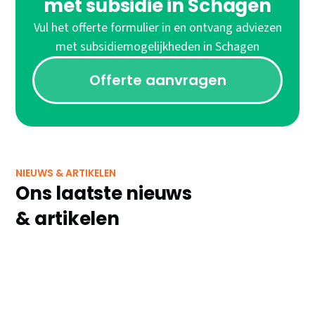
met subsidie in Schagen
Vul het offerte formulier in en ontvang adviezen
met subsidiemogelijkheden in Schagen
Offerte aanvragen
NIEUWS & ARTIKELEN
Ons laatste nieuws
& artikelen