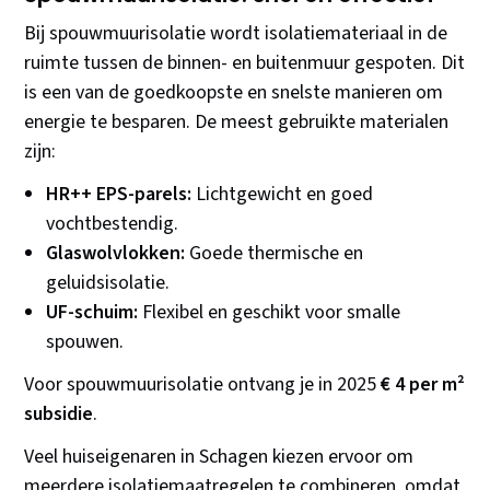
Bij spouwmuurisolatie wordt isolatiemateriaal in de
ruimte tussen de binnen- en buitenmuur gespoten. Dit
is een van de goedkoopste en snelste manieren om
energie te besparen. De meest gebruikte materialen
zijn:
HR++ EPS-parels:
Lichtgewicht en goed
vochtbestendig.
Glaswolvlokken:
Goede thermische en
geluidsisolatie.
UF-schuim:
Flexibel en geschikt voor smalle
spouwen.
Voor spouwmuurisolatie ontvang je in 2025
€ 4 per m²
subsidie
.
Veel huiseigenaren in Schagen kiezen ervoor om
meerdere isolatiemaatregelen te combineren, omdat