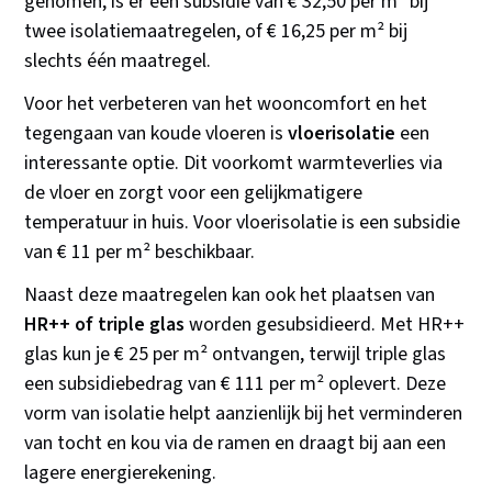
genomen, is er een subsidie van € 32,50 per m² bij
twee isolatiemaatregelen, of € 16,25 per m² bij
slechts één maatregel.
Voor het verbeteren van het wooncomfort en het
tegengaan van koude vloeren is
vloerisolatie
een
interessante optie. Dit voorkomt warmteverlies via
de vloer en zorgt voor een gelijkmatigere
temperatuur in huis. Voor vloerisolatie is een subsidie
van € 11 per m² beschikbaar.
Naast deze maatregelen kan ook het plaatsen van
HR++ of triple glas
worden gesubsidieerd. Met HR++
glas kun je € 25 per m² ontvangen, terwijl triple glas
een subsidiebedrag van € 111 per m² oplevert. Deze
vorm van isolatie helpt aanzienlijk bij het verminderen
van tocht en kou via de ramen en draagt bij aan een
lagere energierekening.