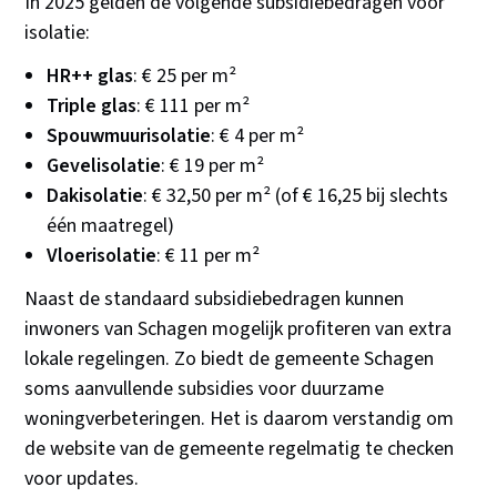
In 2025 gelden de volgende subsidiebedragen voor
isolatie:
HR++ glas
: € 25 per m²
Triple glas
: € 111 per m²
Spouwmuurisolatie
: € 4 per m²
Gevelisolatie
: € 19 per m²
Dakisolatie
: € 32,50 per m² (of € 16,25 bij slechts
één maatregel)
Vloerisolatie
: € 11 per m²
Naast de standaard subsidiebedragen kunnen
inwoners van Schagen mogelijk profiteren van extra
lokale regelingen. Zo biedt de gemeente Schagen
soms aanvullende subsidies voor duurzame
woningverbeteringen. Het is daarom verstandig om
de website van de gemeente regelmatig te checken
voor updates.