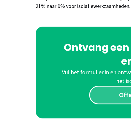
21% naar 9% voor isolatiewerkzaamheden.
Ontvang een v
e
Vul het formulier in en ontva
het is
Off