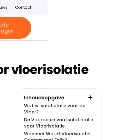
euws
Contact
erte
ragen
or vloerisolatie
Inhoudsopgave
Wat is Isolatiefolie voor de
Vloer?
De Voordelen van Isolatiefolie
voor Vloerisolatie
Wanneer Wordt Vloerisolatie