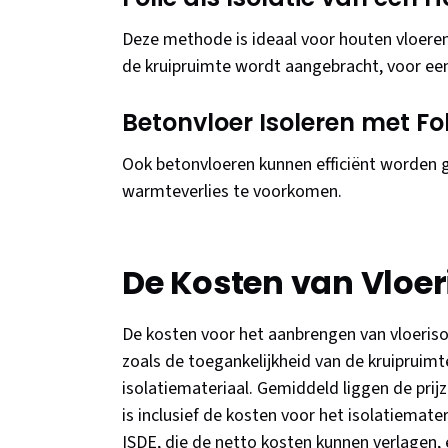
Deze methode is ideaal voor houten vloeren,
de kruipruimte wordt aangebracht, voor een 
Betonvloer Isoleren met Fol
Ook betonvloeren kunnen efficiënt worden g
warmteverlies te voorkomen.
De Kosten van Vloeri
De kosten voor het aanbrengen van vloerisol
zoals de toegankelijkheid van de kruipruimte
isolatiemateriaal. Gemiddeld liggen de prij
is inclusief de kosten voor het isolatiemater
ISDE, die de netto kosten kunnen verlagen,