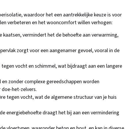
loerisolatie, waardoor het een aantrekkelijke keuze is voor
illen verbeteren en het wooncomfort willen verhogen:
 kaatsen, vermindert het de behoefte aan verwarming,
ervlak zorgt voor een aangenamer gevoel, vooral in de
 tegen vocht en schimmel, wat bijdraagt aan een langere
el en zonder complexe gereedschappen worden
 doe-het-zelvers.
ère tegen vocht, wat de algemene structuur van je huis
de energiebehoefte draagt het bij aan een vermindering
nde vloertypen, waaronder beton en hout, en kan in diverse