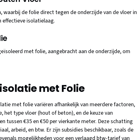
 waarbij de folie direct tegen de onderzijde van de vloer in
effectieve isolatielaag.
ie
eïsoleerd met folie, aangebracht aan de onderzijde, om
solatie met Folie
atie met folie variëren afhankelijk van meerdere factoren,
, het type vloer (hout of beton), en de keuze van
zen tussen €35 en €50 per vierkante meter. Deze schatting
iaal, arbeid, en btw. Er zijn subsidies beschikbaar, zoals de
 evenals mogelijkheden voor een verlaagd btw-tarief van