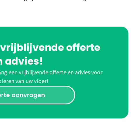
rijblijvende offerte
n advies!
ng een vrijblijvende offerte en advies voor
oleren van uw vloer!
erte aanvragen