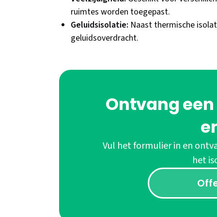
ruimtes worden toegepast.
Geluidsisolatie:
Naast thermische isolati
geluidsoverdracht.
Ontvang een v
e
Vul het formulier in en ontva
het is
Off