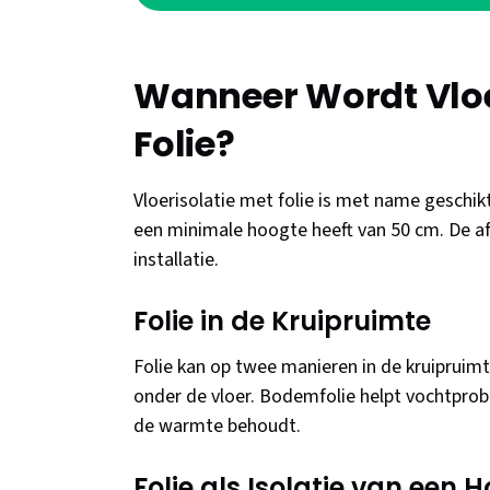
Wanneer Wordt Vloe
Folie?
Vloerisolatie met folie is met name geschikt
een minimale hoogte heeft van 50 cm. De afw
installatie.
Folie in de Kruipruimte
Folie kan op twee manieren in de kruipruimt
onder de vloer. Bodemfolie helpt vochtprobl
de warmte behoudt.
Folie als Isolatie van een 