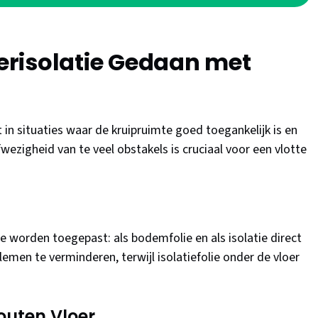
risolatie Gedaan met
 in situaties waar de kruipruimte goed toegankelijk is en
ezigheid van te veel obstakels is cruciaal voor een vlotte
e worden toegepast: als bodemfolie en als isolatie direct
emen te verminderen, terwijl isolatiefolie onder de vloer
Houten Vloer