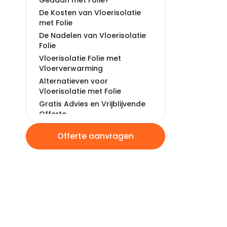
Gedaan met Folie?
De Kosten van Vloerisolatie
met Folie
De Nadelen van Vloerisolatie
Folie
Vloerisolatie Folie met
Vloerverwarming
Alternatieven voor
Vloerisolatie met Folie
Gratis Advies en Vrijblijvende
Offerte
Offerte aanvragen