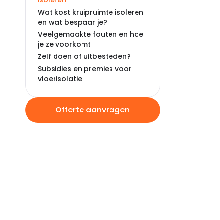
isoleren
Wat kost kruipruimte isoleren
en wat bespaar je?
Veelgemaakte fouten en hoe
je ze voorkomt
Zelf doen of uitbesteden?
Subsidies en premies voor
vloerisolatie
Offerte aanvragen