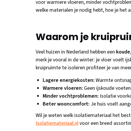
voor warmere vloeren, minder vochtprobleme
welke materialen je nodig hebt, hoe je het 
Waarom je kruiprui
Veel huizen in Nederland hebben een
koude,
merk je vooral in de winter: je vloer voelt 
kruipruimte te isoleren profiteer je van me
Lagere energiekosten:
Warmte ontsnapt
Warmere vloeren:
Geen ijskoude voeten 
Minder vochtproblemen:
Isolatie voor
Beter wooncomfort:
Je huis voelt aan
Wil je weten welk isolatiemateriaal het best
Isolatiemateriaal.nl
voor een breed assortim