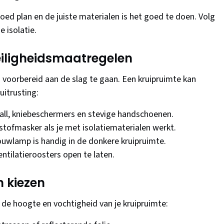
 goed plan en de juiste materialen is het goed te doen. Volg
e isolatie.
veiligheidsmaatregelen
d voorbereid aan de slag te gaan. Een kruipruimte kan
uitrusting:
all, kniebeschermers en stevige handschoenen.
stofmasker als je met isolatiematerialen werkt.
uwlamp is handig in de donkere kruipruimte.
entilatieroosters open te laten.
n kiezen
 de hoogte en vochtigheid van je kruipruimte: