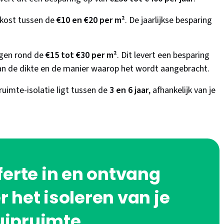
 kost tussen de
€10 en €20 per m²
. De jaarlijkse besparing
ggen rond de
€15 tot €30 per m²
. Dit levert een besparing
 van de dikte en de manier waarop het wordt aangebracht.
ruimte-isolatie ligt tussen de
3 en 6 jaar
, afhankelijk van je
ferte in en ontvang
 het isoleren van je
uipruimte