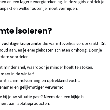
n en een lagere energierekening. In deze gids ontdek je
aanpakt en welke fouten je moet vermijden.
mte isoleren?
 vochtige kruipruimte
die warmteverlies veroorzaakt. Dit
ijskoud aan, en je energiekosten schieten omhoog. Door je
erdere voordelen:
 minder snel, waardoor je minder hoeft te stoken.
meer in de winter!
komt schimmelvorming en optrekkend vocht.
genamer en gelijkmatiger verwarmd.
e bij jouw situatie past? Neem dan een kijkje bij
ent aan isolatieproducten.