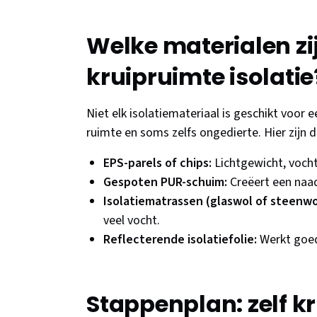
Welke materialen zi
kruipruimte isolatie
Niet elk isolatiemateriaal is geschikt voor
ruimte en soms zelfs ongedierte. Hier zijn d
EPS-parels of chips:
Lichtgewicht, vocht
Gespoten PUR-schuim:
Creëert een naad
Isolatiematrassen (glaswol of steenwo
veel vocht.
Reflecterende isolatiefolie:
Werkt goed
Stappenplan: zelf k