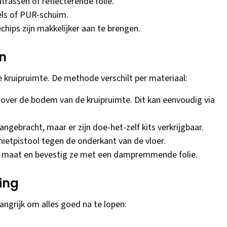
trassen of reflecterende folie.
ls of PUR-schuim.
chips zijn makkelijker aan te brengen.
en
e kruipruimte. De methode verschilt per materiaal:
t over de bodem van de kruipruimte. Dit kan eenvoudig via
ngebracht, maar er zijn doe-het-zelf kits verkrijgbaar.
nietpistool tegen de onderkant van de vloer.
p maat en bevestig ze met een dampremmende folie.
ing
angrijk om alles goed na te lopen: