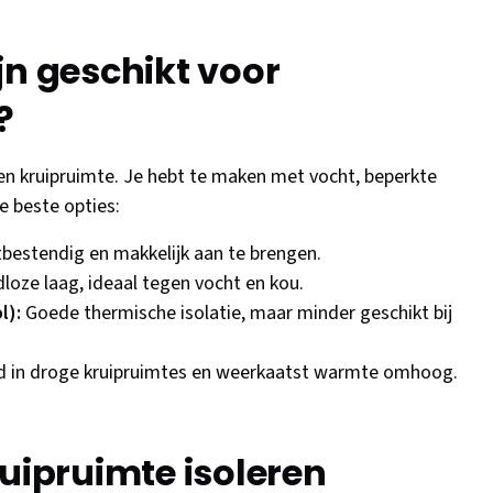
jn geschikt voor
?
 een kruipruimte. Je hebt te maken met vocht, beperkte
e beste opties:
bestendig en makkelijk aan te brengen.
loze laag, ideaal tegen vocht en kou.
l):
Goede thermische isolatie, maar minder geschikt bij
 in droge kruipruimtes en weerkaatst warmte omhoog.
ruipruimte isoleren