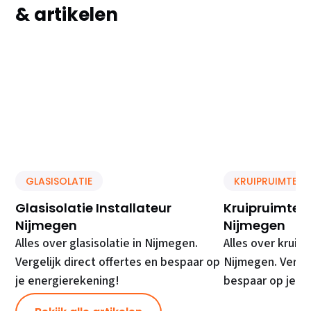
& artikelen
GLASISOLATIE
KRUIPRUIMTE IS
Glasisolatie Installateur
Kruipruimte Is
Nijmegen
Nijmegen
Alles over glasisolatie in Nijmegen.
Alles over kruipr
Vergelijk direct offertes en bespaar op
Nijmegen. Vergel
je energierekening!
bespaar op je e