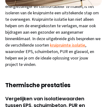
Als je op zoek bent naar manieren om je huis
energiezuiniger en comfortabeler te maken, is het
isoleren van de kruipruimte een uitstekende stap om
te overwegen. Kruipruimte isolatie kan niet alleen
helpen om de energiekosten te verlagen, maar ook
bijdragen aan een gezonder en aangenamer
binnenklimaat. In deze uitgebreide gids bespreken we
de verschillende soorten
kruipruimte isolatie
,
waaronder EPS, schuimbeton, PUR en glaswol, en
helpen we je om de ideale oplossing voor jouw
project te vinden.
Thermische prestaties
Vergelijken van isolatiewaarden
tussen EPS, schuimbeton, PUR en