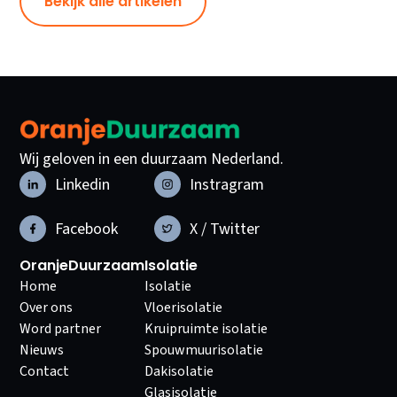
Bekijk alle artikelen
Wij geloven in een duurzaam Nederland.
Linkedin
Instragram
Facebook
X / Twitter
OranjeDuurzaam
Isolatie
Home
Isolatie
Over ons
Vloerisolatie
Word partner
Kruipruimte isolatie
Nieuws
Spouwmuurisolatie
Contact
Dakisolatie
Glasisolatie