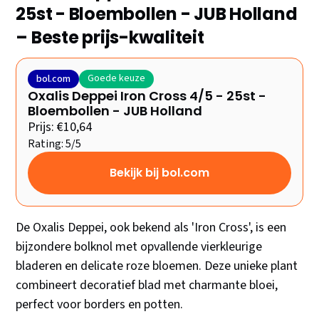
25st - Bloembollen - JUB Holland
– Beste prijs-kwaliteit
Goede keuze
bol.com
Oxalis Deppei Iron Cross 4/5 - 25st -
Bloembollen - JUB Holland
Prijs: €10,64
Rating: 5/5
Bekijk bij bol.com
De Oxalis Deppei, ook bekend als 'Iron Cross', is een
bijzondere bolknol met opvallende vierkleurige
bladeren en delicate roze bloemen. Deze unieke plant
combineert decoratief blad met charmante bloei,
perfect voor borders en potten.