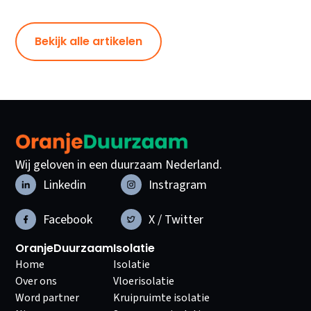
Bekijk alle artikelen
Wij geloven in een duurzaam Nederland.
Linkedin
Instragram
Facebook
X / Twitter
OranjeDuurzaam
Isolatie
Home
Isolatie
Over ons
Vloerisolatie
Word partner
Kruipruimte isolatie