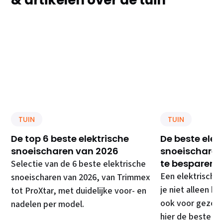
& artikelen over de tuin
TUIN
TUIN
De top 6 beste elektrische
De beste elek
snoeischaren van 2026
snoeischaren 
te besparen
Selectie van de 6 beste elektrische
Een elektrische
snoeischaren van 2026, van Trimmex
je niet alleen kr
tot ProXtar, met duidelijke voor- en
ook voor gezond
nadelen per model.
hier de beste ke