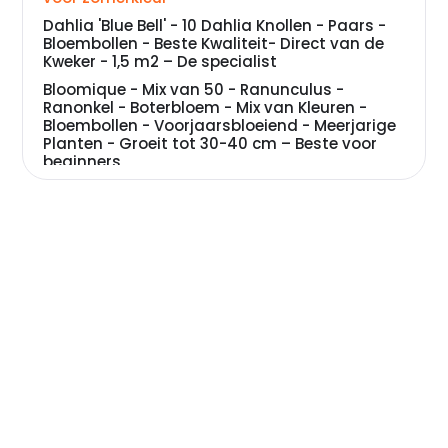
Dahlia 'Blue Bell' - 10 Dahlia Knollen - Paars -
Bloembollen - Beste Kwaliteit- Direct van de
Kweker - 1,5 m2 – De specialist
Bloomique - Mix van 50 - Ranunculus -
Ranonkel - Boterbloem - Mix van Kleuren -
Bloembollen - Voorjaarsbloeiend - Meerjarige
Planten - Groeit tot 30-40 cm – Beste voor
beginners