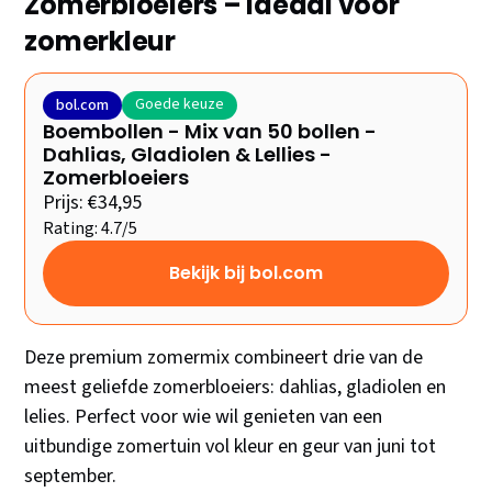
Zomerbloeiers – Ideaal voor
zomerkleur
Goede keuze
bol.com
Boembollen - Mix van 50 bollen -
Dahlias, Gladiolen & Lellies -
Zomerbloeiers
Prijs: €34,95
Rating: 4.7/5
Bekijk bij bol.com
Deze premium zomermix combineert drie van de
meest geliefde zomerbloeiers: dahlias, gladiolen en
lelies. Perfect voor wie wil genieten van een
uitbundige zomertuin vol kleur en geur van juni tot
september.