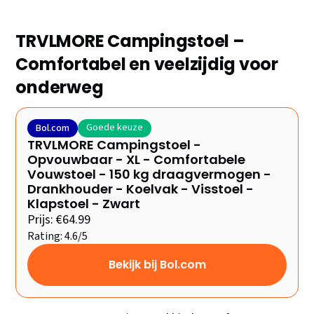
TRVLMORE Campingstoel –
Comfortabel en veelzijdig voor
onderweg
Goede keuze
Bol.com
TRVLMORE Campingstoel -
Opvouwbaar - XL - Comfortabele
Vouwstoel - 150 kg draagvermogen -
Drankhouder - Koelvak - Visstoel -
Klapstoel - Zwart
Prijs: €64.99
Rating: 4.6/5
Bekijk bij Bol.com