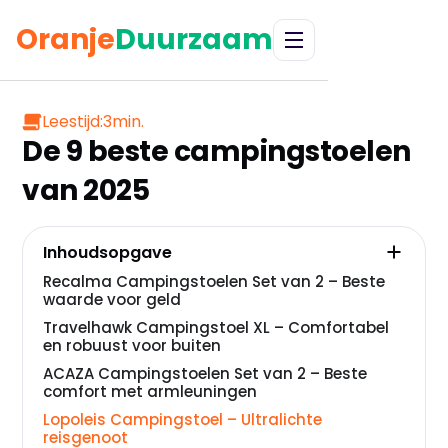
Oranje
Duurzaam
Leestijd:
3
min.
De 9 beste campingstoelen
van 2025
Inhoudsopgave
Recalma Campingstoelen Set van 2 – Beste
waarde voor geld
Travelhawk Campingstoel XL – Comfortabel
en robuust voor buiten
ACAZA Campingstoelen Set van 2 – Beste
comfort met armleuningen
Lopoleis Campingstoel – Ultralichte
reisgenoot