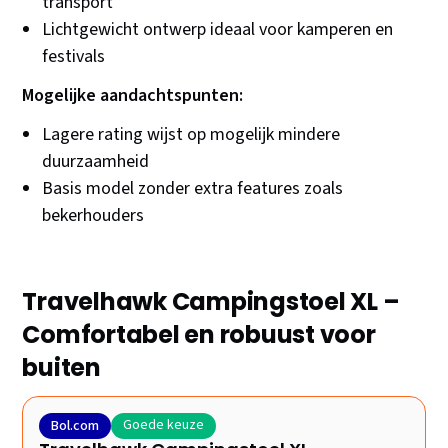
transport
Lichtgewicht ontwerp ideaal voor kamperen en
festivals
Mogelijke aandachtspunten:
Lagere rating wijst op mogelijk mindere
duurzaamheid
Basis model zonder extra features zoals
bekerhouders
Travelhawk Campingstoel XL –
Comfortabel en robuust voor
buiten
Goede keuze
Bol.com