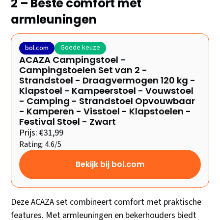
2 – Beste comfort met
armleuningen
Goede keuze
bol.com
ACAZA Campingstoel -
Campingstoelen Set van 2 -
Strandstoel - Draagvermogen 120 kg -
Klapstoel - Kampeerstoel - Vouwstoel
- Camping - Strandstoel Opvouwbaar
- Kamperen - Visstoel - Klapstoelen -
Festival Stoel - Zwart
Prijs: €31,99
Rating: 4.6/5
Bekijk bij bol.com
Deze ACAZA set combineert comfort met praktische
features. Met armleuningen en bekerhouders biedt