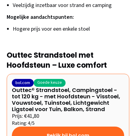
Veelzijdig inzetbaar voor strand en camping
Mogelijke aandachtspunten:
Hogere prijs voor een enkele stoel
Outtec Strandstoel met
Hoofdsteun – Luxe comfort
Goede keuze
bol.com
Outtec® Strandstoel, Campingstoel -
tot 120 kg - met Hoofdsteun - Visstoel,
Vouwstoel, Tuinstoel, Lichtgewicht
Ligstoel voor Tuin, Balkon, Strand
Prijs: €41,80
Rating: 4/5
Bekijk bij bol.com