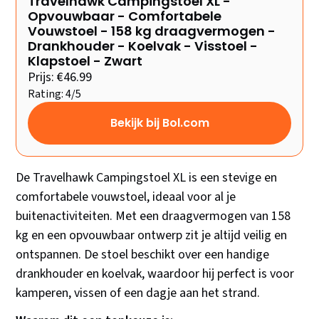
Travelhawk Campingstoel XL -
Opvouwbaar - Comfortabele
Vouwstoel - 158 kg draagvermogen -
Drankhouder - Koelvak - Visstoel -
Klapstoel - Zwart
Prijs: €46.99
Rating: 4/5
Bekijk bij Bol.com
De Travelhawk Campingstoel XL is een stevige en
comfortabele vouwstoel, ideaal voor al je
buitenactiviteiten. Met een draagvermogen van 158
kg en een opvouwbaar ontwerp zit je altijd veilig en
ontspannen. De stoel beschikt over een handige
drankhouder en koelvak, waardoor hij perfect is voor
kamperen, vissen of een dagje aan het strand.