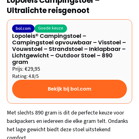
Lopoleis Campingstoel –
Ultralichte reisgenoot
Goede keuze
bol.com
Lopoleis® Campingstoel –
Campingstoel opvouwbaar – Visstoel –
Vouwstoel – Strandstoel – Inklapbaar –
Lichtgewicht – Outdoor Stoel – 890
gram
Prijs: €29,95
Rating: 4.8/5
Bekijk bij bol.com
Met slechts 890 gram is dit de perfecte keuze voor
backpackers en iedereen die elke gram telt. Ondanks
het lage gewicht biedt deze stoel uitstekend
comfort.