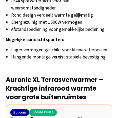
IP44 spatwaterdicht voor alle
weersomstandigheden
Rond design verdeelt warmte gelijkmatig
Energiezuinig met 1500W vermogen
Afstandsbediening voor gemakkelijke bediening
Mogelijke aandachtspunten:
Lager vermogen geschikt voor kleinere terrassen
Hangende montage vereist stabiele bevestiging
Auronic XL Terrasverwarmer –
Krachtige infrarood warmte
voor grote buitenruimtes
Goede keuze
Bol.com