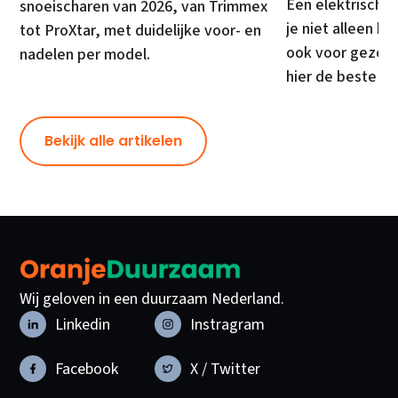
Een elektrische
snoeischaren van 2026, van Trimmex
je niet alleen kr
tot ProXtar, met duidelijke voor- en
ook voor gezond
nadelen per model.
hier de beste ke
Bekijk alle artikelen
Wij geloven in een duurzaam Nederland.
Linkedin
Instragram
Facebook
X / Twitter