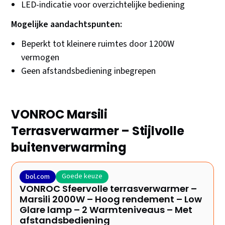
LED-indicatie voor overzichtelijke bediening
Mogelijke aandachtspunten:
Beperkt tot kleinere ruimtes door 1200W
vermogen
Geen afstandsbediening inbegrepen
VONROC Marsili
Terrasverwarmer – Stijlvolle
buitenverwarming
Goede keuze
bol.com
VONROC Sfeervolle terrasverwarmer –
Marsili 2000W – Hoog rendement – Low
Glare lamp – 2 Warmteniveaus – Met
afstandsbediening