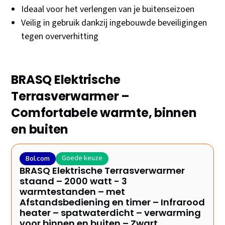
Ideaal voor het verlengen van je buitenseizoen
Veilig in gebruik dankzij ingebouwde beveiligingen
tegen oververhitting
BRASQ Elektrische
Terrasverwarmer –
Comfortabele warmte, binnen
en buiten
Goede keuze
Bol.com
BRASQ Elektrische Terrasverwarmer
staand – 2000 watt - 3
warmtestanden – met
Afstandsbediening en timer – Infrarood
heater – spatwaterdicht – verwarming
voor binnen en buiten – Zwart