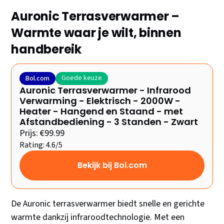
Auronic Terrasverwarmer –
Warmte waar je wilt, binnen
handbereik
Goede keuze
Bol.com
Auronic Terrasverwarmer - Infrarood
Verwarming - Elektrisch - 2000W -
Heater - Hangend en Staand - met
Afstandbediening - 3 Standen - Zwart
Prijs: €99.99
Rating: 4.6/5
Bekijk bij Bol.com
De Auronic terrasverwarmer biedt snelle en gerichte
warmte dankzij infraroodtechnologie. Met een