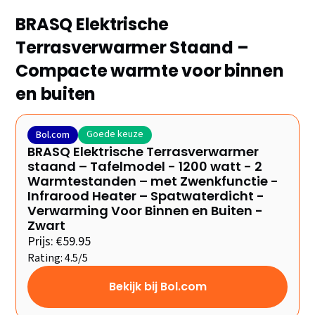
BRASQ Elektrische
Terrasverwarmer Staand –
Compacte warmte voor binnen
en buiten
Goede keuze
Bol.com
BRASQ Elektrische Terrasverwarmer
staand – Tafelmodel - 1200 watt - 2
Warmtestanden – met Zwenkfunctie -
Infrarood Heater – Spatwaterdicht -
Verwarming Voor Binnen en Buiten -
Zwart
Prijs: €59.95
Rating: 4.5/5
Bekijk bij Bol.com