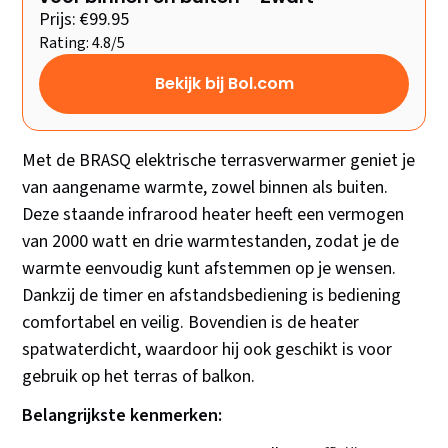
Prijs: €99.95
Rating: 4.8/5
Bekijk bij Bol.com
Met de BRASQ elektrische terrasverwarmer geniet je
van aangename warmte, zowel binnen als buiten.
Deze staande infrarood heater heeft een vermogen
van 2000 watt en drie warmtestanden, zodat je de
warmte eenvoudig kunt afstemmen op je wensen.
Dankzij de timer en afstandsbediening is bediening
comfortabel en veilig. Bovendien is de heater
spatwaterdicht, waardoor hij ook geschikt is voor
gebruik op het terras of balkon.
Belangrijkste kenmerken: