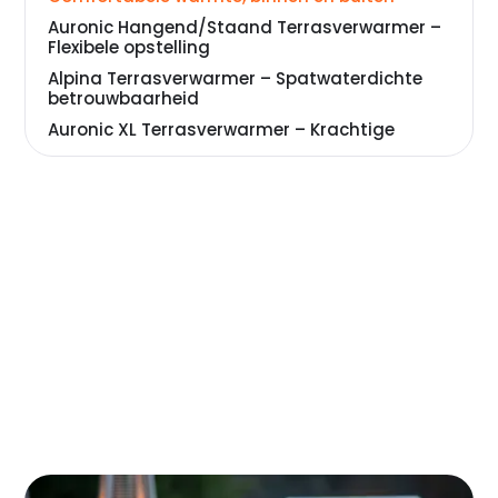
Auronic Hangend/Staand Terrasverwarmer –
Flexibele opstelling
Alpina Terrasverwarmer – Spatwaterdichte
betrouwbaarheid
Auronic XL Terrasverwarmer – Krachtige
infrarood warmte voor grote buitenruimtes
BRASQ Elektrische Terrasverwarmer Staand –
Compacte warmte voor binnen en buiten