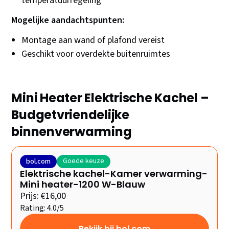
temperatuurregeling
Mogelijke aandachtspunten:
Montage aan wand of plafond vereist
Geschikt voor overdekte buitenruimtes
Mini Heater Elektrische Kachel –
Budgetvriendelijke
binnenverwarming
Goede keuze
bol.com
Elektrische kachel-Kamer verwarming-
Mini heater-1200 W-Blauw
Prijs: €16,00
Rating: 4.0/5
Bekijk bij bol.com