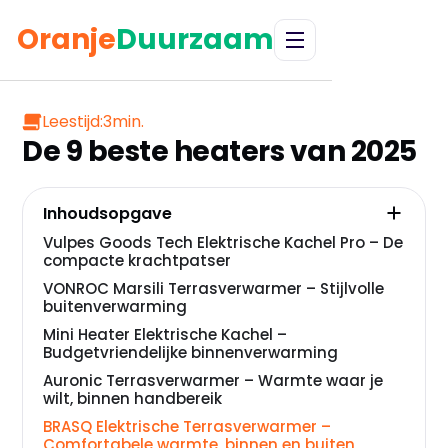
Oranje
Duurzaam
Leestijd:
3
min.
De 9 beste heaters van 2025
Inhoudsopgave
Vulpes Goods Tech Elektrische Kachel Pro – De
compacte krachtpatser
VONROC Marsili Terrasverwarmer – Stijlvolle
buitenverwarming
Mini Heater Elektrische Kachel –
Budgetvriendelijke binnenverwarming
Auronic Terrasverwarmer – Warmte waar je
wilt, binnen handbereik
BRASQ Elektrische Terrasverwarmer –
Comfortabele warmte, binnen en buiten