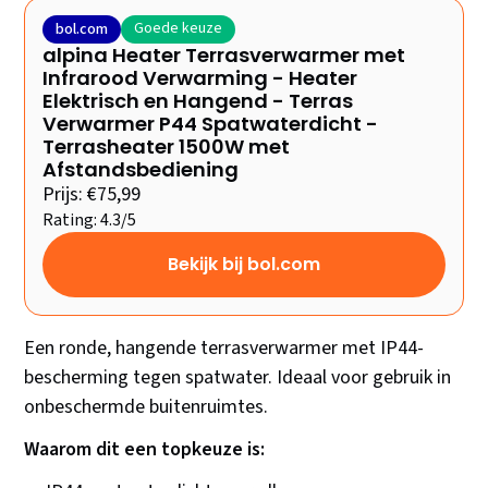
Goede keuze
bol.com
alpina Heater Terrasverwarmer met
Infrarood Verwarming - Heater
Elektrisch en Hangend - Terras
Verwarmer P44 Spatwaterdicht -
Terrasheater 1500W met
Afstandsbediening
Prijs: €75,99
Rating: 4.3/5
Bekijk bij bol.com
Een ronde, hangende terrasverwarmer met IP44-
bescherming tegen spatwater. Ideaal voor gebruik in
onbeschermde buitenruimtes.
Waarom dit een topkeuze is: