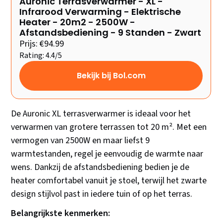
Auronic Terrasverwarmer - XL -
Infrarood Verwarming - Elektrische
Heater - 20m2 - 2500W -
Afstandsbediening - 9 Standen - Zwart
Prijs: €94.99
Rating: 4.4/5
Bekijk bij Bol.com
De Auronic XL terrasverwarmer is ideaal voor het
verwarmen van grotere terrassen tot 20 m². Met een
vermogen van 2500W en maar liefst 9
warmtestanden, regel je eenvoudig de warmte naar
wens. Dankzij de afstandsbediening bedien je de
heater comfortabel vanuit je stoel, terwijl het zwarte
design stijlvol past in iedere tuin of op het terras.
Belangrijkste kenmerken: