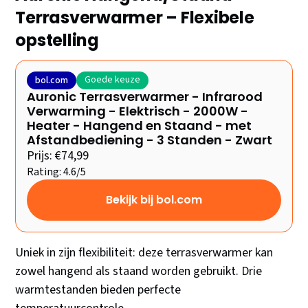
Terrasverwarmer – Flexibele
opstelling
Goede keuze
bol.com
Auronic Terrasverwarmer - Infrarood
Verwarming - Elektrisch - 2000W -
Heater - Hangend en Staand - met
Afstandbediening - 3 Standen - Zwart
Prijs: €74,99
Rating: 4.6/5
Bekijk bij bol.com
Uniek in zijn flexibiliteit: deze terrasverwarmer kan
zowel hangend als staand worden gebruikt. Drie
warmtestanden bieden perfecte