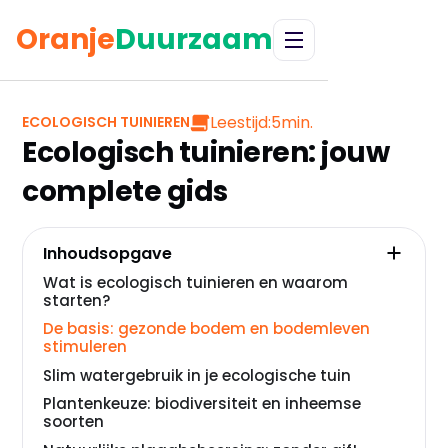
Oranje
Duurzaam
Leestijd:
5
min.
ECOLOGISCH TUINIEREN
Ecologisch tuinieren: jouw
complete gids
Inhoudsopgave
Wat is ecologisch tuinieren en waarom
starten?
De basis: gezonde bodem en bodemleven
stimuleren
Slim watergebruik in je ecologische tuin
Plantenkeuze: biodiversiteit en inheemse
soorten