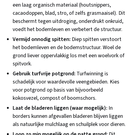
een laag organisch materiaal (houtsnippers,
cacaodoppen, blad, stro, of zelfs grasmaaisel). Dit
beschermt tegen uitdroging, onderdrukt onkruid,
voedt het bodemleven en verbetert de structuur.
Vermijd onnodig spitten:
Diep spitten verstoort
het bodemleven en de bodemstructuur. Woel de
grond liever oppervlakkig los met een woelvork of
spitvork.
Gebruik turfvrije potgrond:
Turfwinning is
schadelijk voor waardevolle veengebieden. Kies
voor potgrond op basis van bijvoorbeeld
kokosvezel, compost of boomschors.
Laat de bladeren liggen (waar mogelijk):
In
borders kunnen afgevallen bladeren blijven liggen
als natuurlijke mulchlaag en schuilplek voor dieren.
Loop zo min mogelijk op de natte grond:
Dit