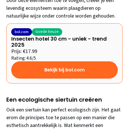
Door deze elementen toe te voegen, creëer je een
levendig ecosysteem waarin plaagdieren op
natuurlijke wijze onder controle worden gehouden.
Goede keuze
bol.com
Insecten hotel 30 cm - uniek - trend
2025
Prijs: €17.99
Rating: 4.6/5
Bekijk bij bol.com
Een ecologische siertuin creëren
Ook een siertuin kan perfect ecologisch zijn. Het gaat
erom de principes toe te passen op een manier die
esthetisch aantrekkelijk is. Wat kenmerkt een