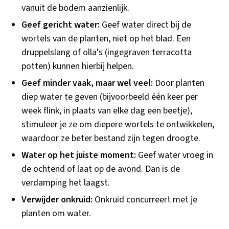
vanuit de bodem aanzienlijk.
Geef gericht water:
Geef water direct bij de
wortels van de planten, niet op het blad. Een
druppelslang of olla's (ingegraven terracotta
potten) kunnen hierbij helpen.
Geef minder vaak, maar wel veel:
Door planten
diep water te geven (bijvoorbeeld één keer per
week flink, in plaats van elke dag een beetje),
stimuleer je ze om diepere wortels te ontwikkelen,
waardoor ze beter bestand zijn tegen droogte.
Water op het juiste moment:
Geef water vroeg in
de ochtend of laat op de avond. Dan is de
verdamping het laagst.
Verwijder onkruid:
Onkruid concurreert met je
planten om water.