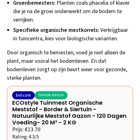
Groenbemesters:
Planten zoals phacelia of klaver
die je na de groei onderwerkt om de bodem te
verrijken.
Specifieke organische mestkorrels:
Verkrijgbaar
in tuincentra, kies voor biologische varianten.
Door organisch te bemesten, voed je niet alleen de
plant, maar vooral het bodemleven. En dat
bodemleven zorgt op zijn beurt weer voor gezonde,
sterke planten.
Goede keuze
bol.com
ECOstyle Tuinmest Organische
Meststof - Border & Siertuin -
Natuurlijke Meststof Gazon - 120 Dagen
Voeding- 20 M² - 2 KG
Prijs: €13.70
Rating: 4.3/5