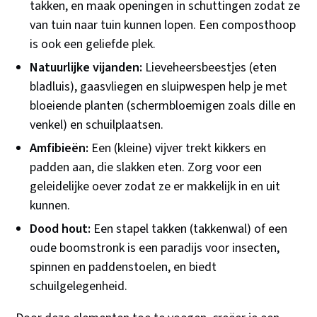
takken, en maak openingen in schuttingen zodat ze
van tuin naar tuin kunnen lopen. Een composthoop
is ook een geliefde plek.
Natuurlijke vijanden:
Lieveheersbeestjes (eten
bladluis), gaasvliegen en sluipwespen help je met
bloeiende planten (schermbloemigen zoals dille en
venkel) en schuilplaatsen.
Amfibieën:
Een (kleine) vijver trekt kikkers en
padden aan, die slakken eten. Zorg voor een
geleidelijke oever zodat ze er makkelijk in en uit
kunnen.
Dood hout:
Een stapel takken (takkenwal) of een
oude boomstronk is een paradijs voor insecten,
spinnen en paddenstoelen, en biedt
schuilgelegenheid.