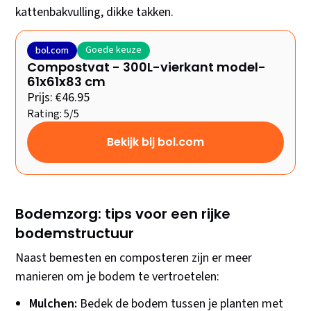
kattenbakvulling, dikke takken.
Goede keuze
bol.com
Compostvat - 300L-vierkant model-
61x61x83 cm
Prijs: €46.95
Rating: 5/5
Bekijk bij bol.com
Bodemzorg: tips voor een rijke
bodemstructuur
Naast bemesten en composteren zijn er meer
manieren om je bodem te vertroetelen:
Mulchen:
Bedek de bodem tussen je planten met