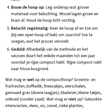
Bouw de hoop op:
Leg onderop wat grover
materiaal voor beluchting. Wissel lagen groen en
bruin af. Houd de hoop licht vochtig.
Belucht regelmatig:
Keer de hoop af en toe om
(bij een open hoop of bak) om zuurstof toe te
voegen, wat het proces versnelt.
Geduld:
Afhankelijk van de methode en het
seizoen duurt het enkele maanden tot een jaar
voordat je rijpe compost hebt. Rijpe compost ruikt
naar frisse bosgrond.
Wat mag er
wel
op de composthoop? Groente- en
fruitresten, koffiedik, theezakjes, eierschalen,
gemaaid gras (dunne laagjes), bladeren, kleine takjes,
onkruid (zonder zaad). Wat mag er
niet
op? Gekookte
etensresten, vlees, vis, zuivel, zieke planten,