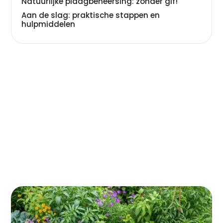
Natuurlijke plaagbeheersing: zonder gif!
Aan de slag: praktische stappen en
hulpmiddelen
Droom je van een tuin die niet alleen mooi is, maar