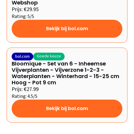
Webshop
Prijs: €29.95
Rating: 5/5
Bekijk bij bol.com
Goede keuze
bol.com
Bloomique - Set van 6 - Inheemse
Vijverplanten - Vijverzone 1-2-3 -
Waterplanten - Winterhard - 15-25 cm
Hoog - Pot 9 cm
Prijs: €27.99
Rating: 4.5/5
Bekijk bij bol.com