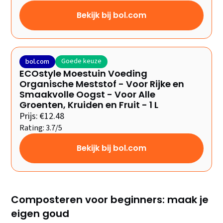
Bekijk bij bol.com
Goede keuze
bol.com
ECOstyle Moestuin Voeding
Organische Meststof - Voor Rijke en
Smaakvolle Oogst - Voor Alle
Groenten, Kruiden en Fruit - 1 L
Prijs: €12.48
Rating: 3.7/5
Bekijk bij bol.com
Composteren voor beginners: maak je
eigen goud