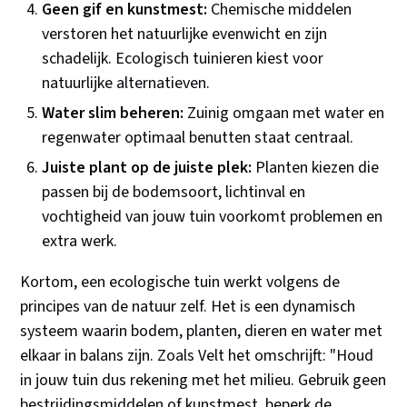
Geen gif en kunstmest:
Chemische middelen
verstoren het natuurlijke evenwicht en zijn
schadelijk. Ecologisch tuinieren kiest voor
natuurlijke alternatieven.
Water slim beheren:
Zuinig omgaan met water en
regenwater optimaal benutten staat centraal.
Juiste plant op de juiste plek:
Planten kiezen die
passen bij de bodemsoort, lichtinval en
vochtigheid van jouw tuin voorkomt problemen en
extra werk.
Kortom, een ecologische tuin werkt volgens de
principes van de natuur zelf. Het is een dynamisch
systeem waarin bodem, planten, dieren en water met
elkaar in balans zijn. Zoals Velt het omschrijft: "Houd
in jouw tuin dus rekening met het milieu. Gebruik geen
bestrijdingsmiddelen of kunstmest, beperk de