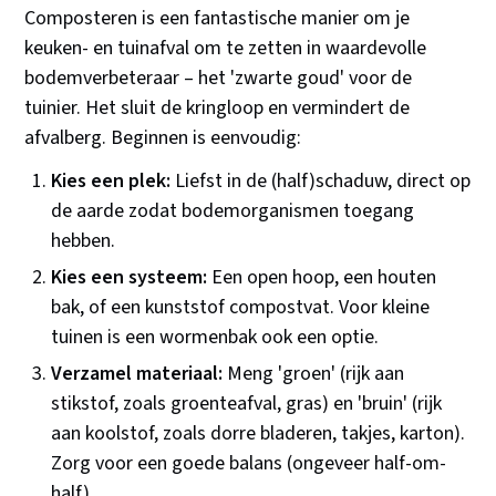
Composteren is een fantastische manier om je
keuken- en tuinafval om te zetten in waardevolle
bodemverbeteraar – het 'zwarte goud' voor de
tuinier. Het sluit de kringloop en vermindert de
afvalberg. Beginnen is eenvoudig:
Kies een plek:
Liefst in de (half)schaduw, direct op
de aarde zodat bodemorganismen toegang
hebben.
Kies een systeem:
Een open hoop, een houten
bak, of een kunststof compostvat. Voor kleine
tuinen is een wormenbak ook een optie.
Verzamel materiaal:
Meng 'groen' (rijk aan
stikstof, zoals groenteafval, gras) en 'bruin' (rijk
aan koolstof, zoals dorre bladeren, takjes, karton).
Zorg voor een goede balans (ongeveer half-om-
half).