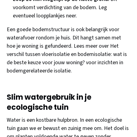
voorkomt verdichting van de bodem. Leg
eventueel loopplankjes neer.
Een goede bodemstructuur is ook belangrijk voor
waterafvoer rondom je huis. Dit hangt samen met
hoe je woning is gefundeerd. Lees meer over Het
verschil tussen vloerisolatie en bodemisolatie: wat is
de beste keuze voor jouw woning? voor inzichten in
bodemgerelateerde isolatie.
Slim watergebruik in je
ecologische tuin
Water is een kostbare hulpbron. In een ecologische
tuin gaan we er bewust en zuinig mee om. Het doel is
om planten voldoende water te geven zonder