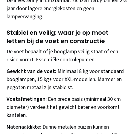
De investering in LED betaalt zichzelf terug binnen 2-3
jaar door lagere energiekosten en geen
lampvervanging.
Stabiel en veilig: waar je op moet
letten bij de voet en constructie
De voet bepaalt of je booglamp veilig staat of een
risico vormt. Essentiële controlepunten:
Gewicht van de voet:
Minimaal 8 kg voor standaard
booglampen, 15 kg+ voor XXL-modellen. Marmer en
gegoten metaal zijn stabielst.
Voetafmetingen:
Een brede basis (minimaal 30 cm
diameter) verdeelt het gewicht beter en voorkomt
kantelen.
Materiaaldikte:
Dunne metalen buizen kunnen