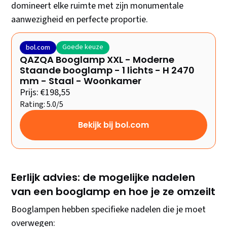
domineert elke ruimte met zijn monumentale
aanwezigheid en perfecte proportie.
Goede keuze
bol.com
QAZQA Booglamp XXL - Moderne
Staande booglamp - 1 lichts - H 2470
mm - Staal - Woonkamer
Prijs: €198,55
Rating: 5.0/5
Bekijk bij bol.com
Eerlijk advies: de mogelijke nadelen
van een booglamp en hoe je ze omzeilt
Booglampen hebben specifieke nadelen die je moet
overwegen: