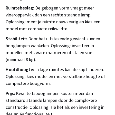
Ruimtebeslag:
De gebogen vorm vraagt meer
vloeroppervlak dan een rechte staande lamp.
Oplossing: meet je ruimte nauwkeurig en kies een
model met compacte reikwijdte.
Stabiliteit:
Door het uitstekende gewicht kunnen
booglampen wankelen. Oplossing: investeer in
modellen met zware marmeren of stalen voet
(minimaal 8 kg).
Hoofdhoogte:
In lage ruimtes kan de kap hinderen.
Oplossing: kies modellen met verstelbare hoogte of
compactere boogvorm.
Prijs:
Kwaliteitsbooglampen kosten meer dan
standaard staande lampen door de complexere
constructie. Oplossing: zie het als een investering in
design én functionaliteit.