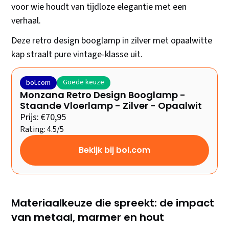
voor wie houdt van tijdloze elegantie met een
verhaal.
Deze retro design booglamp in zilver met opaalwitte
kap straalt pure vintage-klasse uit.
Goede keuze
bol.com
Monzana Retro Design Booglamp -
Staande Vloerlamp - Zilver - Opaalwit
Prijs: €70,95
Rating: 4.5/5
Bekijk bij bol.com
Materiaalkeuze die spreekt: de impact
van metaal, marmer en hout