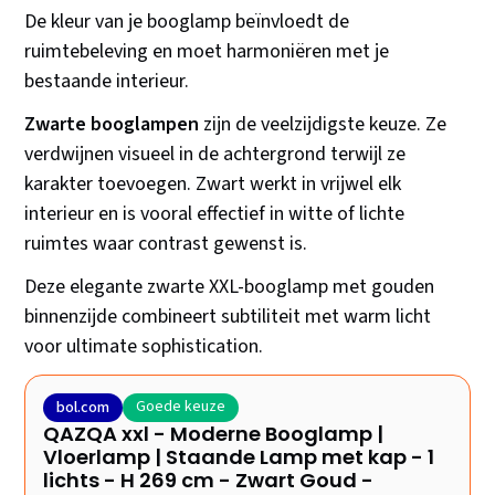
De kleur van je booglamp beïnvloedt de
ruimtebeleving en moet harmoniëren met je
bestaande interieur.
Zwarte booglampen
zijn de veelzijdigste keuze. Ze
verdwijnen visueel in de achtergrond terwijl ze
karakter toevoegen. Zwart werkt in vrijwel elk
interieur en is vooral effectief in witte of lichte
ruimtes waar contrast gewenst is.
Deze elegante zwarte XXL-booglamp met gouden
binnenzijde combineert subtiliteit met warm licht
voor ultimate sophistication.
Goede keuze
bol.com
QAZQA xxl - Moderne Booglamp |
Vloerlamp | Staande Lamp met kap - 1
lichts - H 269 cm - Zwart Goud -