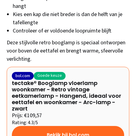
hangt
Kies een kap die niet breder is dan de helft van je
tafellengte
Controleer of er voldoende loopruimte blijft
Deze stijlvolle retro booglamp is speciaal ontworpen
voor boven de eettafel en brengt warme, sfeervolle
verlichting.
Goede keuze
bol.com
tectake® Booglamp vloerlamp
woonkamer - Retro vintage
eetkamerlamp - Hangend, ideaal voor
eettafel en woonkamer - Arc-lamp -
zwart
Prijs: €109,57
Rating: 4.3/5
Bekijk bij bol.com