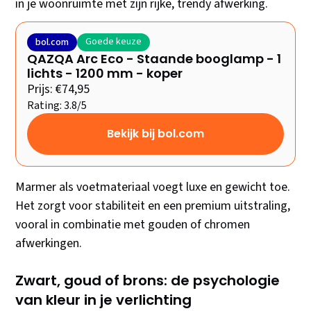
in je woonruimte met zijn rijke, trendy afwerking.
Goede keuze
bol.com
QAZQA Arc Eco - Staande booglamp - 1
lichts - 1200 mm - koper
Prijs: €74,95
Rating: 3.8/5
Bekijk bij bol.com
Marmer als voetmateriaal voegt luxe en gewicht toe.
Het zorgt voor stabiliteit en een premium uitstraling,
vooral in combinatie met gouden of chromen
afwerkingen.
Zwart, goud of brons: de psychologie
van kleur in je verlichting