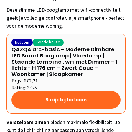
Deze slimme LED-booglamp met wifi-connectiviteit
geeft je volledige controle via je smartphone - perfect
voor de moderne woning.
Goede keuze
bol.com
QAZQA arc-basic - Moderne Dimbare
LED Smart Booglamp | Vloerlamp |
Staande Lamp incl. wifi met Dimmer - 1
lichts - H 176 cm - Zwart Goud -
Woonkamer | Slaapkamer
Prijs: €72,21
Rating: 3.9/5
Bekijk bij bol.com
Verstelbare armen
bieden maximale flexibiliteit. Je
kunt de lichtrichting aanpassen aan verschillende