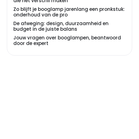
die het verschil maken
Zo blijft je booglamp jarenlang een pronkstuk:
onderhoud van de pro
De afweging: design, duurzaamheid en
budget in de juiste balans
Jouw vragen over booglampen, beantwoord
door de expert