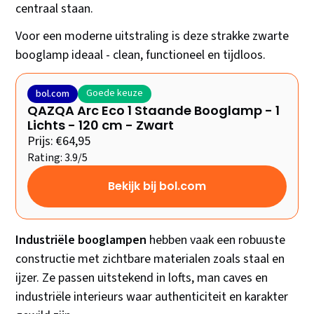
centraal staan.
Voor een moderne uitstraling is deze strakke zwarte
booglamp ideaal - clean, functioneel en tijdloos.
Goede keuze
bol.com
QAZQA Arc Eco 1 Staande Booglamp - 1
Lichts - 120 cm - Zwart
Prijs: €64,95
Rating: 3.9/5
Bekijk bij bol.com
Industriële booglampen
hebben vaak een robuuste
constructie met zichtbare materialen zoals staal en
ijzer. Ze passen uitstekend in lofts, man caves en
industriële interieurs waar authenticiteit en karakter