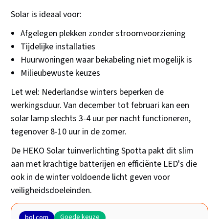
Solar is ideaal voor:
Afgelegen plekken zonder stroomvoorziening
Tijdelijke installaties
Huurwoningen waar bekabeling niet mogelijk is
Milieubewuste keuzes
Let wel: Nederlandse winters beperken de
werkingsduur. Van december tot februari kan een
solar lamp slechts 3-4 uur per nacht functioneren,
tegenover 8-10 uur in de zomer.
De HEKO Solar tuinverlichting Spotta pakt dit slim
aan met krachtige batterijen en efficiënte LED's die
ook in de winter voldoende licht geven voor
veiligheidsdoeleinden.
Goede keuze
bol.com