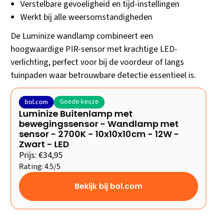
Verstelbare gevoeligheid en tijd-instellingen
Werkt bij alle weersomstandigheden
De Luminize wandlamp combineert een
hoogwaardige PIR-sensor met krachtige LED-
verlichting, perfect voor bij de voordeur of langs
tuinpaden waar betrouwbare detectie essentieel is.
Goede keuze
bol.com
Luminize Buitenlamp met
bewegingssensor - Wandlamp met
sensor - 2700K - 10x10x10cm - 12W -
Zwart - LED
Prijs: €34,95
Rating: 4.5/5
Bekijk bij bol.com