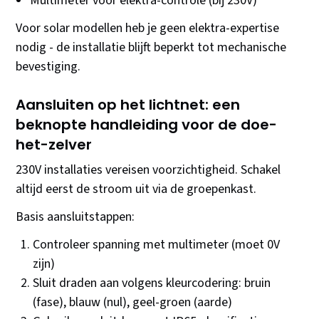
Multimeter voor elektra-controle (bij 230V)
Voor solar modellen heb je geen elektra-expertise
nodig - de installatie blijft beperkt tot mechanische
bevestiging.
Aansluiten op het lichtnet: een
beknopte handleiding voor de doe-
het-zelver
230V installaties vereisen voorzichtigheid. Schakel
altijd eerst de stroom uit via de groepenkast.
Basis aansluitstappen:
Controleer spanning met multimeter (moet 0V
zijn)
Sluit draden aan volgens kleurcodering: bruin
(fase), blauw (nul), geel-groen (aarde)