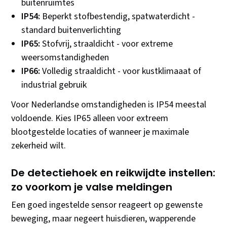
buitenruimtes
IP54:
Beperkt stofbestendig, spatwaterdicht -
standard buitenverlichting
IP65:
Stofvrij, straaldicht - voor extreme
weersomstandigheden
IP66:
Volledig straaldicht - voor kustklimaaat of
industrial gebruik
Voor Nederlandse omstandigheden is IP54 meestal
voldoende. Kies IP65 alleen voor extreem
blootgestelde locaties of wanneer je maximale
zekerheid wilt.
De detectiehoek en reikwijdte instellen:
zo voorkom je valse meldingen
Een goed ingestelde sensor reageert op gewenste
beweging, maar negeert huisdieren, wapperende