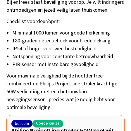
Bij entrees staat beveiliging voorop. Je wilt indringers
ontmoedigen en jezelf veilig laten thuiskomen.
Checklist voordeur/oprit:
Minimaal 1000 lumen voor goede herkenning
180-graden detectiehoek voor brede dekking
IP54 of hoger voor weerbestendigheid
Netspanning voor constante betrouwbaarheid
PIR-sensor met instelbare gevoeligheid
Voor maximale veiligheid bij de hoofdentree
combineert de Philips ProjectLine straler krachtige
50W verlichting met een betrouwbare
bewegingssensor - precies wat je nodig hebt voor
optimale beveiliging.
Goede keuze
bol.com
Philips ProjectLine straler 50W koel wit