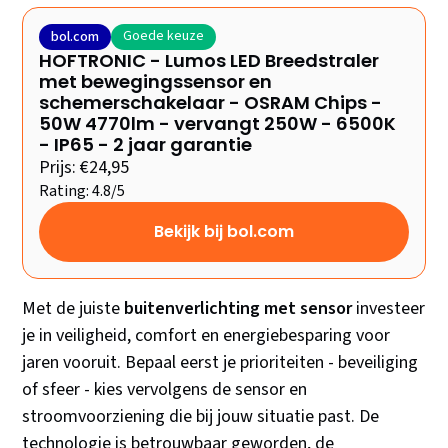
Goede keuze
bol.com
HOFTRONIC - Lumos LED Breedstraler
met bewegingssensor en
schemerschakelaar - OSRAM Chips -
50W 4770lm - vervangt 250W - 6500K
- IP65 - 2 jaar garantie
Prijs: €24,95
Rating: 4.8/5
Bekijk bij bol.com
Met de juiste
buitenverlichting met sensor
investeer
je in veiligheid, comfort en energiebesparing voor
jaren vooruit. Bepaal eerst je prioriteiten - beveiliging
of sfeer - kies vervolgens de sensor en
stroomvoorziening die bij jouw situatie past. De
technologie is betrouwbaar geworden, de