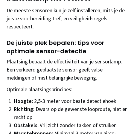
De meeste sensoren kun je zelf installeren, mits je de
juiste voorbereiding treft en veiligheidsregels
respecteert.
De juiste plek bepalen: tips voor
optimale sensor-detectie
Plaatsing bepaalt de effectiviteit van je sensorlamp.
Een verkeerd geplaatste sensor geeft valse
meldingen of mist belangrijke beweging.
Optimale plaatsingsprincipes:
Hoogte:
2,5-3 meter voor beste detectiehoek
Richting:
Dwars op de gewenste looproute, niet er
recht op
Obstakels:
Vrij zicht zonder takken of struiken
Warmtebronnen:
Minimaal 3 meter van airco-