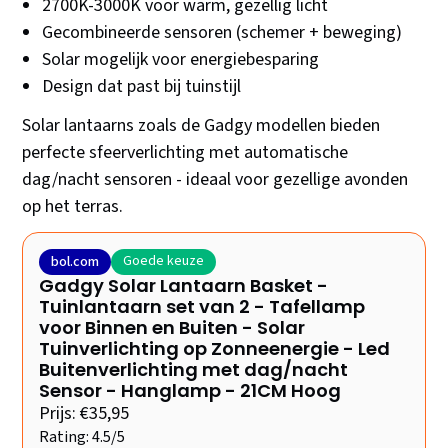
2700K-3000K voor warm, gezellig licht
Gecombineerde sensoren (schemer + beweging)
Solar mogelijk voor energiebesparing
Design dat past bij tuinstijl
Solar lantaarns zoals de Gadgy modellen bieden
perfecte sfeerverlichting met automatische
dag/nacht sensoren - ideaal voor gezellige avonden
op het terras.
Goede keuze
bol.com
Gadgy Solar Lantaarn Basket -
Tuinlantaarn set van 2 - Tafellamp
voor Binnen en Buiten - Solar
Tuinverlichting op Zonneenergie - Led
Buitenverlichting met dag/nacht
Sensor - Hanglamp - 21CM Hoog
Prijs: €35,95
Rating: 4.5/5