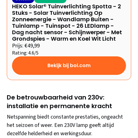
HEKO Solar® Tuinverlichting Spotta - 2
Stuks - Solar Tuinverlichting Op
Zonneenergie - Wandlamp Buiten -
Tuinlamp - Tuinspot - 26 LEDlamp -
Dag nacht sensor - Schijnwerper - Met
Grondspies - Warm en Koel Wit Licht
Prijs: €49,99
Rating: 4.6/5
Bekijk bij bol.com
De betrouwbaarheid van 230v:
installatie en permanente kracht
Netspanning biedt constante prestaties, ongeacht
het seizoen of weer. Een 230V lamp geeft altijd
dezelfde helderheid en werkingsduur.