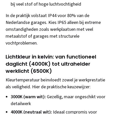
bij veel stof of hoge luchtvochtigheid
In de praktijk volstaat IP44 voor 80% van de
Nederlandse garages. Kies IP65 alleen bij extreme
omstandigheden zoals werkplaatsen met veel
metaalstof of garages met structurele
vochtproblemen.
Lichtkleur in kelvin: van functioneel
daglicht (4000K) tot ultrahelder
werklicht (6500K)
Kleurtemperatuur beïnvloedt zowel je werkprestatie
als veiligheid. Hier de praktische keuzewijzer:
3000K (warm wit):
Gezellig, maar ongeschikt voor
detailwerk
4000K (neutraal wit):
Ideaal compromis voor