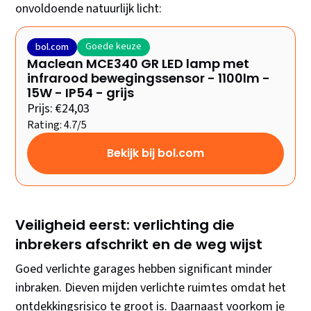
onvoldoende natuurlijk licht:
Goede keuze
bol.com
Maclean MCE340 GR LED lamp met
infrarood bewegingssensor - 1100lm -
15W - IP54 - grijs
Prijs: €24,03
Rating: 4.7/5
Bekijk bij bol.com
Veiligheid eerst: verlichting die
inbrekers afschrikt en de weg wijst
Goed verlichte garages hebben significant minder
inbraken. Dieven mijden verlichte ruimtes omdat het
ontdekkingsrisico te groot is. Daarnaast voorkom je