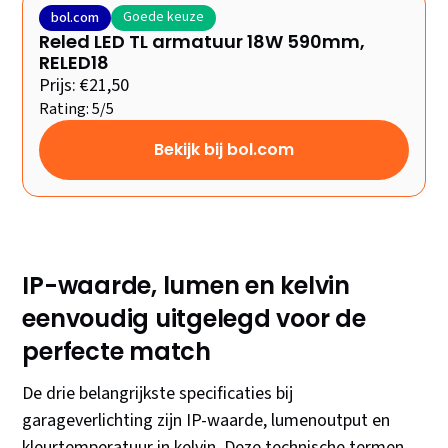
Goede keuze
bol.com
Reled LED TL armatuur 18W 590mm,
RELED18
Prijs: €21,50
Rating: 5/5
Bekijk bij bol.com
IP-waarde, lumen en kelvin
eenvoudig uitgelegd voor de
perfecte match
De drie belangrijkste specificaties bij
garageverlichting zijn IP-waarde, lumenoutput en
kleurtemperatuur in kelvin. Deze technische termen