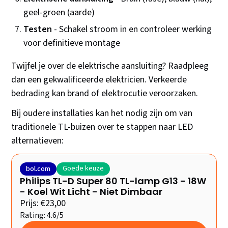
geel-groen (aarde)
Testen
- Schakel stroom in en controleer werking
voor definitieve montage
Twijfel je over de elektrische aansluiting? Raadpleeg
dan een gekwalificeerde elektricien. Verkeerde
bedrading kan brand of elektrocutie veroorzaken.
Bij oudere installaties kan het nodig zijn om van
traditionele TL-buizen over te stappen naar LED
alternatieven:
Goede keuze
bol.com
Philips TL-D Super 80 TL-lamp G13 - 18W
- Koel Wit Licht - Niet Dimbaar
Prijs: €23,00
Rating: 4.6/5