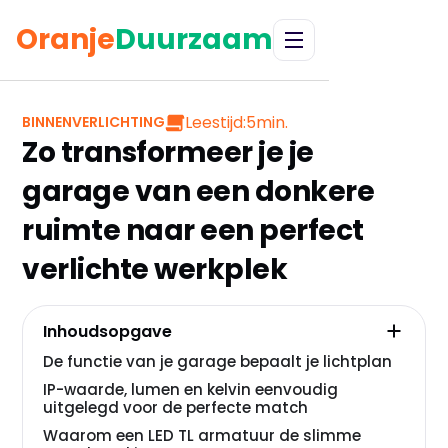
Oranje
Duurzaam
Leestijd:
5
min.
BINNENVERLICHTING
Zo transformeer je je
garage van een donkere
ruimte naar een perfect
verlichte werkplek
Inhoudsopgave
De functie van je garage bepaalt je lichtplan
IP-waarde, lumen en kelvin eenvoudig
uitgelegd voor de perfecte match
Waarom een LED TL armatuur de slimme