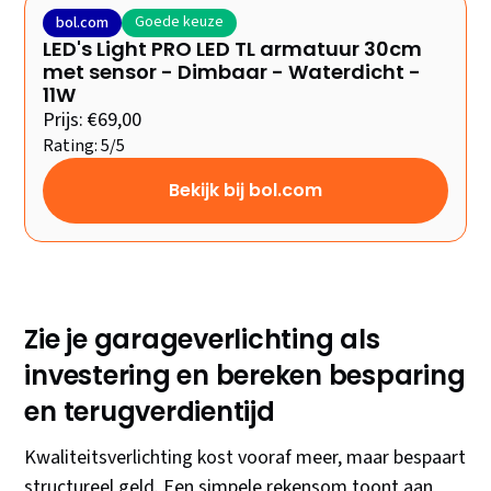
Goede keuze
bol.com
LED's Light PRO LED TL armatuur 30cm
met sensor - Dimbaar - Waterdicht -
11W
Prijs: €69,00
Rating: 5/5
Bekijk bij bol.com
Zie je garageverlichting als
investering en bereken besparing
en terugverdientijd
Kwaliteitsverlichting kost vooraf meer, maar bespaart
structureel geld. Een simpele rekensom toont aan