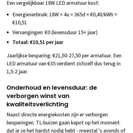
Een vergelijkbaar 18W LED armatuur kost:
Energieverbruik: 18W × 4u × 365d × €0,40/kWh =
€10,51
Vervangingen: €0 (levensduur 15+ jaar)
Totaal: €10,51 per jaar
Jaarlijkse besparing: €21,50-27,50 per armatuur. Een
LED armatuur van €35 verdient zichzelf dus terug in
1,5-2 jaar.
Onderhoud en levensduur: de
verborgen winst van
kwaliteitsverlichting
Naast directe energiekosten zijn er verborgen
besparingen. TL-buizen gaan kapot op het moment
dat je ze het hardst nodig hebt - meestal 's avonds of