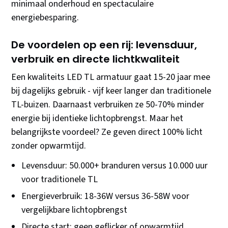
minimaal onderhoud en spectaculaire
energiebesparing.
De voordelen op een rij: levensduur,
verbruik en directe lichtkwaliteit
Een kwaliteits LED TL armatuur gaat 15-20 jaar mee
bij dagelijks gebruik - vijf keer langer dan traditionele
TL-buizen. Daarnaast verbruiken ze 50-70% minder
energie bij identieke lichtopbrengst. Maar het
belangrijkste voordeel? Ze geven direct 100% licht
zonder opwarmtijd.
Levensduur: 50.000+ branduren versus 10.000 uur
voor traditionele TL
Energieverbruik: 18-36W versus 36-58W voor
vergelijkbare lichtopbrengst
Directe start: geen geflicker of opwarmtijd