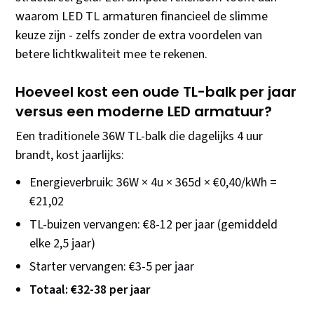
waarom LED TL armaturen financieel de slimme
keuze zijn - zelfs zonder de extra voordelen van
betere lichtkwaliteit mee te rekenen.
Hoeveel kost een oude TL-balk per jaar
versus een moderne LED armatuur?
Een traditionele 36W TL-balk die dagelijks 4 uur
brandt, kost jaarlijks:
Energieverbruik: 36W × 4u × 365d × €0,40/kWh =
€21,02
TL-buizen vervangen: €8-12 per jaar (gemiddeld
elke 2,5 jaar)
Starter vervangen: €3-5 per jaar
Totaal: €32-38 per jaar