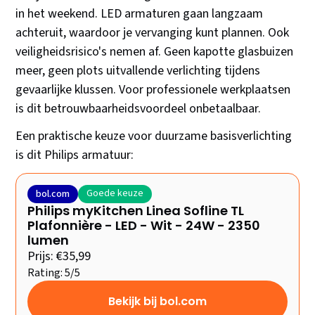
in het weekend. LED armaturen gaan langzaam
achteruit, waardoor je vervanging kunt plannen. Ook
veiligheidsrisico's nemen af. Geen kapotte glasbuizen
meer, geen plots uitvallende verlichting tijdens
gevaarlijke klussen. Voor professionele werkplaatsen
is dit betrouwbaarheidsvoordeel onbetaalbaar.
Een praktische keuze voor duurzame basisverlichting
is dit Philips armatuur:
Goede keuze
bol.com
Philips myKitchen Linea Sofline TL
Plafonnière - LED - Wit - 24W - 2350
lumen
Prijs: €35,99
Rating: 5/5
Bekijk bij bol.com