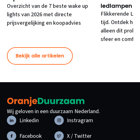
ledlampen
Overzicht van de 7 beste wake up
Flikkerende LED
lights van 2026 met directe
tijd. Ontdek hoe
prijsvergelijking en koopadvies
alleen dit prob
sfeer en comfor
Bekijk alle artikelen
Wij geloven in een duurzaam Nederland.
Linkedin
Instragram
Facebook
X / Twitter