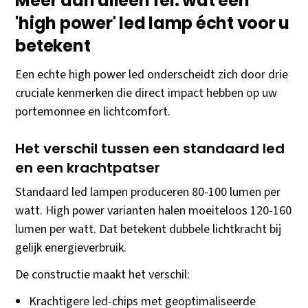
Meer dan alleen fel: wat een
'high power' led lamp écht voor u
betekent
Een echte high power led onderscheidt zich door drie
cruciale kenmerken die direct impact hebben op uw
portemonnee en lichtcomfort.
Het verschil tussen een standaard led
en een krachtpatser
Standaard led lampen produceren 80-100 lumen per
watt. High power varianten halen moeiteloos 120-160
lumen per watt. Dat betekent dubbele lichtkracht bij
gelijk energieverbruik.
De constructie maakt het verschil:
Krachtigere led-chips met geoptimaliseerde