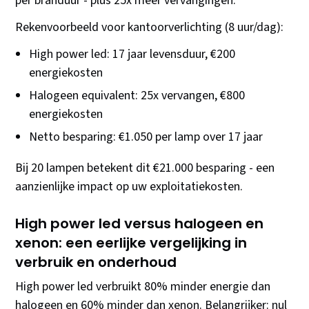
per branduur - plus 25x meer vervangingen.
Rekenvoorbeeld voor kantoorverlichting (8 uur/dag):
High power led: 17 jaar levensduur, €200
energiekosten
Halogeen equivalent: 25x vervangen, €800
energiekosten
Netto besparing: €1.050 per lamp over 17 jaar
Bij 20 lampen betekent dit €21.000 besparing - een
aanzienlijke impact op uw exploitatiekosten.
High power led versus halogeen en
xenon: een eerlijke vergelijking in
verbruik en onderhoud
High power led verbruikt 80% minder energie dan
halogeen en 60% minder dan xenon. Belangrijker: nul