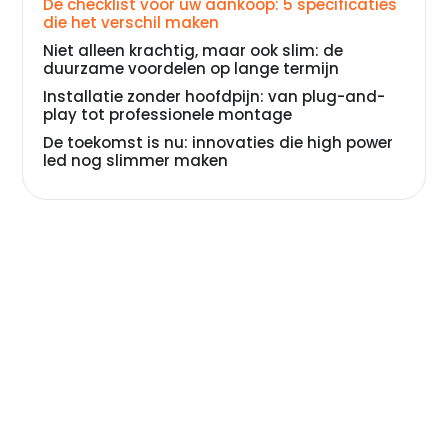
De checklist voor uw aankoop: 5 specificaties
die het verschil maken
Niet alleen krachtig, maar ook slim: de
duurzame voordelen op lange termijn
Installatie zonder hoofdpijn: van plug-and-
play tot professionele montage
De toekomst is nu: innovaties die high power
led nog slimmer maken