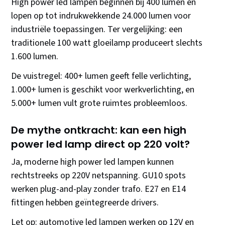
High power led lampen beginnen bij 400 lumen en
lopen op tot indrukwekkende 24.000 lumen voor
industriële toepassingen. Ter vergelijking: een
traditionele 100 watt gloeilamp produceert slechts
1.600 lumen.
De vuistregel: 400+ lumen geeft felle verlichting,
1.000+ lumen is geschikt voor werkverlichting, en
5.000+ lumen vult grote ruimtes probleemloos.
De mythe ontkracht: kan een high
power led lamp direct op 220 volt?
Ja, moderne high power led lampen kunnen
rechtstreeks op 220V netspanning. GU10 spots
werken plug-and-play zonder trafo. E27 en E14
fittingen hebben geïntegreerde drivers.
Let op: automotive led lampen werken op 12V en