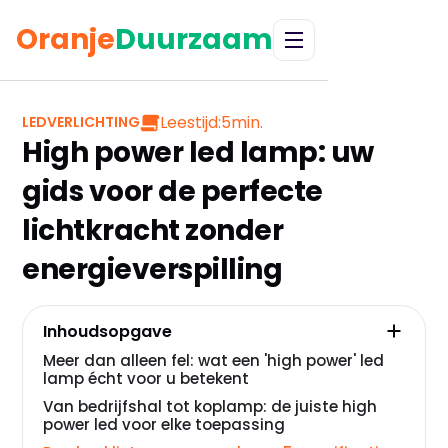
Oranje
Duurzaam
Leestijd:
5
min.
LEDVERLICHTING
High power led lamp: uw
gids voor de perfecte
lichtkracht zonder
energieverspilling
Inhoudsopgave
Meer dan alleen fel: wat een 'high power' led
lamp écht voor u betekent
Van bedrijfshal tot koplamp: de juiste high
power led voor elke toepassing