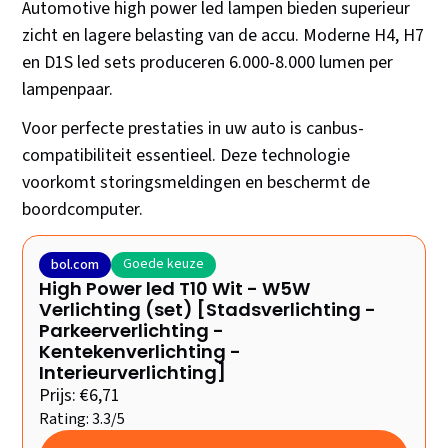
Automotive high power led lampen bieden superieur
zicht en lagere belasting van de accu. Moderne H4, H7
en D1S led sets produceren 6.000-8.000 lumen per
lampenpaar.
Voor perfecte prestaties in uw auto is canbus-
compatibiliteit essentieel. Deze technologie
voorkomt storingsmeldingen en beschermt de
boordcomputer.
Goede keuze
bol.com
High Power led T10 Wit - W5W
Verlichting (set) [Stadsverlichting -
Parkeerverlichting -
Kentekenverlichting -
Interieurverlichting]
Prijs: €6,71
Rating: 3.3/5