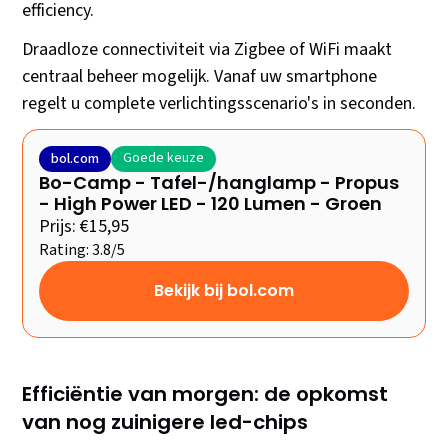
efficiency.
Draadloze connectiviteit via Zigbee of WiFi maakt
centraal beheer mogelijk. Vanaf uw smartphone
regelt u complete verlichtingsscenario's in seconden.
Goede keuze
bol.com
Bo-Camp - Tafel-/hanglamp - Propus
- High Power LED - 120 Lumen - Groen
Prijs: €15,95
Rating: 3.8/5
Bekijk bij bol.com
Efficiëntie van morgen: de opkomst
van nog zuinigere led-chips