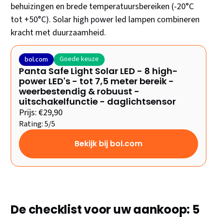
behuizingen en brede temperatuursbereiken (-20°C
tot +50°C). Solar high power led lampen combineren
kracht met duurzaamheid.
Goede keuze
bol.com
Panta Safe Light Solar LED - 8 high-
power LED's - tot 7,5 meter bereik -
weerbestendig & robuust -
uitschakelfunctie - daglichtsensor
Prijs: €29,90
Rating: 5/5
Bekijk bij bol.com
De checklist voor uw aankoop: 5