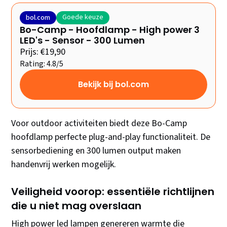
Goede keuze
bol.com
Bo-Camp - Hoofdlamp - High power 3
LED's - Sensor - 300 Lumen
Prijs: €19,90
Rating: 4.8/5
Bekijk bij bol.com
Voor outdoor activiteiten biedt deze Bo-Camp
hoofdlamp perfecte plug-and-play functionaliteit. De
sensorbediening en 300 lumen output maken
handenvrij werken mogelijk.
Veiligheid voorop: essentiële richtlijnen
die u niet mag overslaan
High power led lampen genereren warmte die