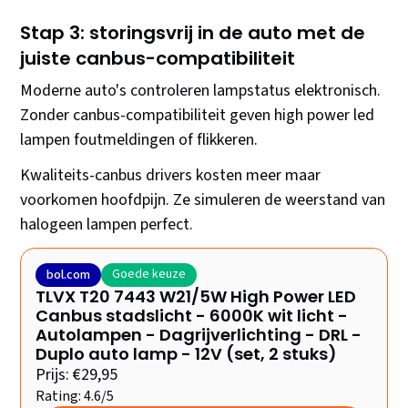
Stap 3: storingsvrij in de auto met de
juiste canbus-compatibiliteit
Moderne auto's controleren lampstatus elektronisch.
Zonder canbus-compatibiliteit geven high power led
lampen foutmeldingen of flikkeren.
Kwaliteits-canbus drivers kosten meer maar
voorkomen hoofdpijn. Ze simuleren de weerstand van
halogeen lampen perfect.
Goede keuze
bol.com
TLVX T20 7443 W21/5W High Power LED
Canbus stadslicht - 6000K wit licht -
Autolampen - Dagrijverlichting - DRL -
Duplo auto lamp - 12V (set, 2 stuks)
Prijs: €29,95
Rating: 4.6/5