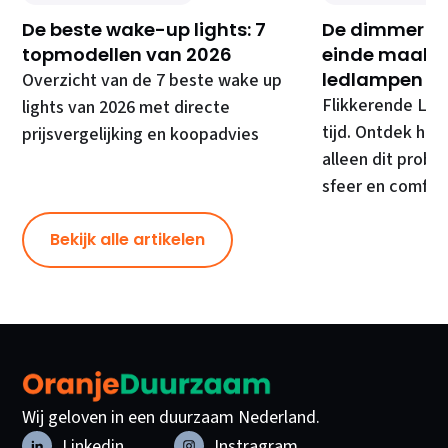
De beste wake-up lights: 7
De dimmer di
topmodellen van 2026
einde maakt 
ledlampen
Overzicht van de 7 beste wake up
Flikkerende LED
lights van 2026 met directe
tijd. Ontdek hoe
prijsvergelijking en koopadvies
alleen dit prob
sfeer en comfor
Bekijk alle artikelen
Wij geloven in een duurzaam Nederland.
Linkedin
Instragram