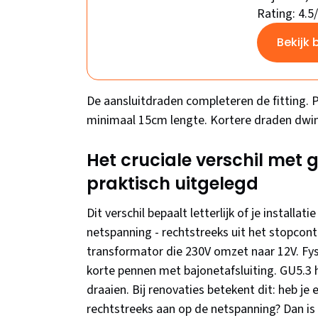
Rating: 4.5
Bekijk 
De aansluitdraden completeren de fitting. 
minimaal 15cm lengte. Kortere draden dwing
Het cruciale verschil met g
praktisch uitgelegd
Dit verschil bepaalt letterlijk of je installa
netspanning - rechtstreeks uit het stopcon
transformator die 230V omzet naar 12V. Fysi
korte pennen met bajonetafsluiting. GU5.3 h
draaien. Bij renovaties betekent dit: heb je
rechtstreeks aan op de netspanning? Dan is