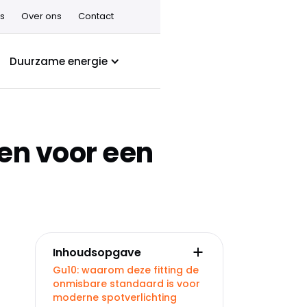
s
Over ons
Contact
Duurzame energie
ren voor een
Inhoudsopgave
Gu10: waarom deze fitting de
onmisbare standaard is voor
moderne spotverlichting