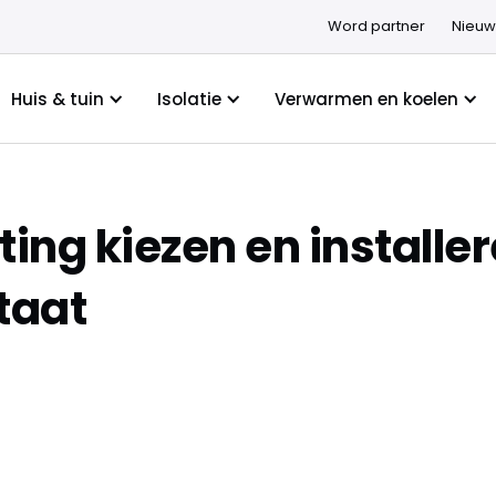
Word partner
Nieuw
Huis & tuin
Isolatie
Verwarmen en koelen
tting kiezen en installe
taat