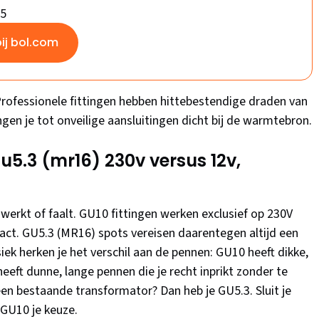
/5
bij bol.com
Professionele fittingen hebben hittebestendige draden van
en je tot onveilige aansluitingen dicht bij de warmtebron.
u5.3 (mr16) 230v versus 12v,
tie werkt of faalt. GU10 fittingen werken exclusief op 230V
tact. GU5.3 (MR16) spots vereisen daarentegen altijd een
ek herken je het verschil aan de pennen: GU10 heeft dikke,
eeft dunne, lange pennen die je recht inprikt zonder te
 een bestaande transformator? Dan heb je GU5.3. Sluit je
 GU10 je keuze.