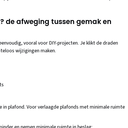
k? de afweging tussen gemak en
 eenvoudig, vooral voor DIY-projecten. Je klikt de draden
iteloos wijzigingen maken.
ts
s
e in plafond. Voor verlaagde plafonds met minimale ruimte
minder en nemen minimale ruimte in beslag: