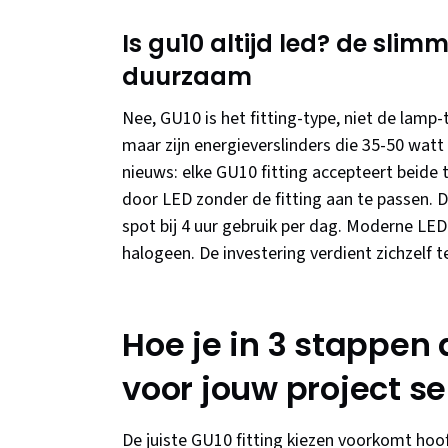
Is gu10 altijd led? de sli
duurzaam
Nee, GU10 is het fitting-type, niet de lam
maar zijn energieverslinders die 35-50 wat
nieuws: elke GU10 fitting accepteert beide
door LED zonder de fitting aan te passen. D
spot bij 4 uur gebruik per dag. Moderne LED
halogeen. De investering verdient zichzelf
Hoe je in 3 stappen 
voor jouw project se
De juiste GU10 fitting kiezen voorkomt hoofd