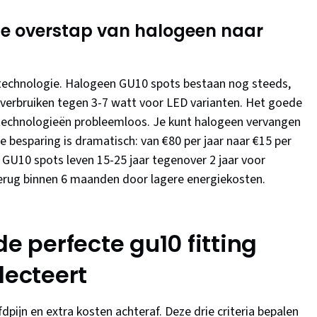
mme overstap van halogeen naar
p-technologie. Halogeen GU10 spots bestaan nog steeds,
t verbruiken tegen 3-7 watt voor LED varianten. Het goede
 technologieën probleemloos. Je kunt halogeen vervangen
e besparing is dramatisch: van €80 per jaar naar €15 per
 GU10 spots leven 15-25 jaar tegenover 2 jaar voor
 terug binnen 6 maanden door lagere energiekosten.
de perfecte gu10 fitting
lecteert
pijn en extra kosten achteraf. Deze drie criteria bepalen