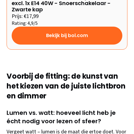
excl. 1x E14 40W - Snoerschakelaar -
Zwarte kap
Prijs: €17,99
Rating: 4,9/5
Bekijk bij bol.com
Voorbij de fitting: de kunst van
het kiezen van de juiste lichtbron
en dimmer
Lumen vs. watt: hoeveel licht heb je
écht nodig voor lezen of sfeer?
Vergeet watt – lumen is de maat die ertoe doet. Voor