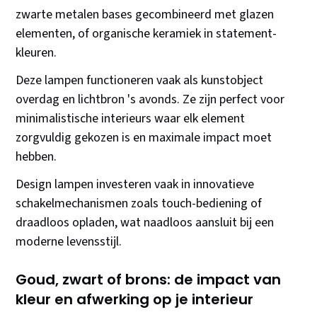
zwarte metalen bases gecombineerd met glazen
elementen, of organische keramiek in statement-
kleuren.
Deze lampen functioneren vaak als kunstobject
overdag en lichtbron 's avonds. Ze zijn perfect voor
minimalistische interieurs waar elk element
zorgvuldig gekozen is en maximale impact moet
hebben.
Design lampen investeren vaak in innovatieve
schakelmechanismen zoals touch-bediening of
draadloos opladen, wat naadloos aansluit bij een
moderne levensstijl.
Goud, zwart of brons: de impact van
kleur en afwerking op je interieur