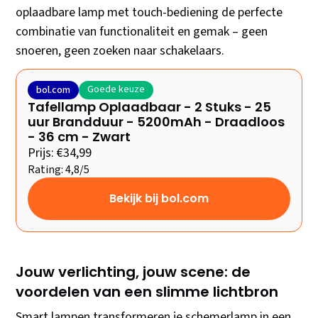
oplaadbare lamp met touch-bediening de perfecte
combinatie van functionaliteit en gemak – geen
snoeren, geen zoeken naar schakelaars.
Goede keuze
bol.com
Tafellamp Oplaadbaar - 2 Stuks - 25
uur Brandduur - 5200mAh - Draadloos
- 36 cm - Zwart
Prijs: €34,99
Rating: 4,8/5
Bekijk bij bol.com
Jouw verlichting, jouw scene: de
voordelen van een slimme lichtbron
Smart lampen transformeren je schemerlamp in een