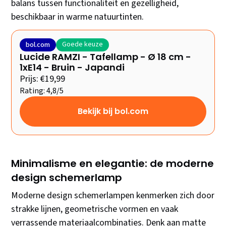
balans tussen functionaliteit en gezelligheid,
beschikbaar in warme natuurtinten.
Goede keuze
bol.com
Lucide RAMZI - Tafellamp - Ø 18 cm -
1xE14 - Bruin - Japandi
Prijs: €19,99
Rating: 4,8/5
Bekijk bij bol.com
Minimalisme en elegantie: de moderne
design schemerlamp
Moderne design schemerlampen kenmerken zich door
strakke lijnen, geometrische vormen en vaak
verrassende materiaalcombinaties. Denk aan matte