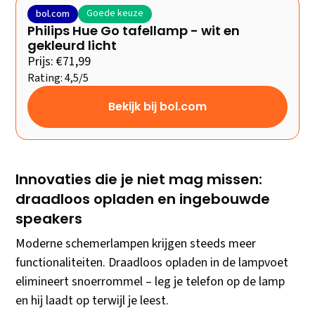
Goede keuze
bol.com
Philips Hue Go tafellamp - wit en
gekleurd licht
Prijs: €71,99
Rating: 4,5/5
Bekijk bij bol.com
Innovaties die je niet mag missen:
draadloos opladen en ingebouwde
speakers
Moderne schemerlampen krijgen steeds meer
functionaliteiten. Draadloos opladen in de lampvoet
elimineert snoerrommel – leg je telefon op de lamp
en hij laadt op terwijl je leest.