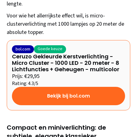
lengte.
Voor wie het allerrijkste effect wil, is micro-
clusterverlichting met 1000 lampjes op 20 meter de
absolute topper.
Goede keuze
bol.com
Ceruzo Gekleurde Kerstverlichting -
Micro Cluster - 1000 LED - 20 meter - 8
Lichtfuncties + Geheugen - multicolor
Prijs: €29,95
Rating: 4.3/5
Bekijk bij bol.com
Compact en miniverlichting: de
subtiele, elegante klassieker