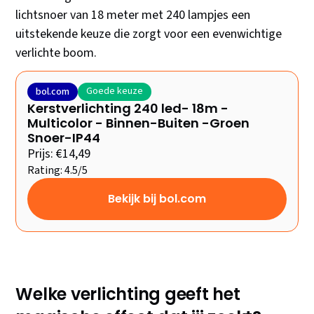
lichtsnoer van 18 meter met 240 lampjes een
uitstekende keuze die zorgt voor een evenwichtige
verlichte boom.
Goede keuze
bol.com
Kerstverlichting 240 led- 18m -
Multicolor - Binnen-Buiten -Groen
Snoer-IP44
Prijs: €14,49
Rating: 4.5/5
Bekijk bij bol.com
Welke verlichting geeft het