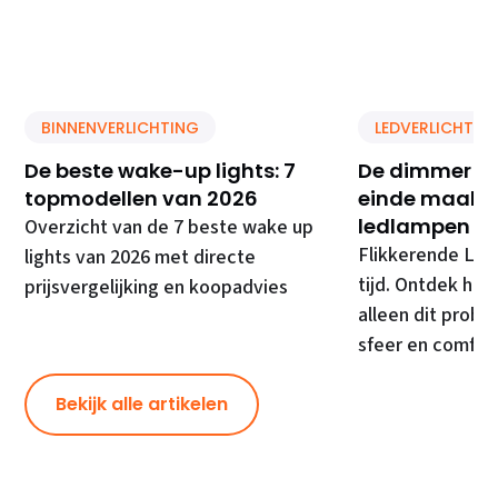
BINNENVERLICHTING
LEDVERLICHTIN
De beste wake-up lights: 7
De dimmer di
topmodellen van 2026
einde maakt 
ledlampen
Overzicht van de 7 beste wake up
Flikkerende LED
lights van 2026 met directe
tijd. Ontdek hoe
prijsvergelijking en koopadvies
alleen dit prob
sfeer en comfor
Bekijk alle artikelen