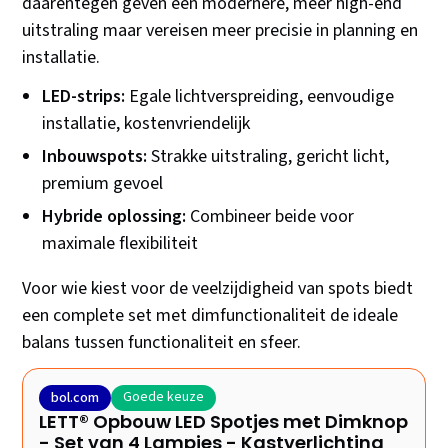
daarentegen geven een modernere, meer high-end
uitstraling maar vereisen meer precisie in planning en
installatie.
LED-strips:
Egale lichtverspreiding, eenvoudige
installatie, kostenvriendelijk
Inbouwspots:
Strakke uitstraling, gericht licht,
premium gevoel
Hybride oplossing:
Combineer beide voor
maximale flexibiliteit
Voor wie kiest voor de veelzijdigheid van spots biedt
een complete set met dimfunctionaliteit de ideale
balans tussen functionaliteit en sfeer.
Goede keuze
bol.com
LETT® Opbouw LED Spotjes met Dimknop
- Set van 4 Lampjes - Kastverlichting