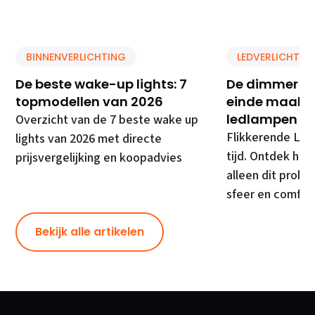
BINNENVERLICHTING
LEDVERLICHTIN
De beste wake-up lights: 7
De dimmer di
topmodellen van 2026
einde maakt 
ledlampen
Overzicht van de 7 beste wake up
Flikkerende LED
lights van 2026 met directe
tijd. Ontdek hoe
prijsvergelijking en koopadvies
alleen dit prob
sfeer en comfor
Bekijk alle artikelen