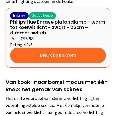
smart lighting systeem in de keuken.
Goede keuze
bol.com
Philips Hue Enrave plafondlamp - warm
tot koelwit licht - zwart - 26cm - 1
dimmer switch
Prijs: €96,98
Rating: 4.9/5
Bekijk bij bol.com
Van kook- naar borrel modus met één
knop: het gemak van scènes
Het echte voordeel van slimme verlichting ligt in
vooraf ingestelde scènes. Met één tikje verander je
van helder werklicht naar gedimde sfeerverlichting