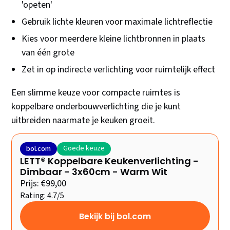
'opeten'
Gebruik lichte kleuren voor maximale lichtreflectie
Kies voor meerdere kleine lichtbronnen in plaats
van één grote
Zet in op indirecte verlichting voor ruimtelijk effect
Een slimme keuze voor compacte ruimtes is
koppelbare onderbouwverlichting die je kunt
uitbreiden naarmate je keuken groeit.
Goede keuze
bol.com
LETT® Koppelbare Keukenverlichting -
Dimbaar - 3x60cm - Warm Wit
Prijs: €99,00
Rating: 4.7/5
Bekijk bij bol.com