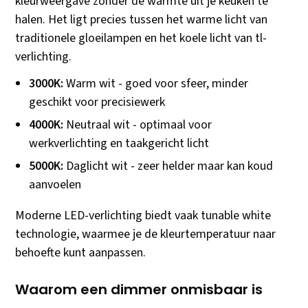
kleurweergave zonder de warmte uit je keuken te
halen. Het ligt precies tussen het warme licht van
traditionele gloeilampen en het koele licht van tl-
verlichting.
3000K:
Warm wit - goed voor sfeer, minder
geschikt voor precisiewerk
4000K:
Neutraal wit - optimaal voor
werkverlichting en taakgericht licht
5000K:
Daglicht wit - zeer helder maar kan koud
aanvoelen
Moderne LED-verlichting biedt vaak tunable white
technologie, waarmee je de kleurtemperatuur naar
behoefte kunt aanpassen.
Waarom een dimmer onmisbaar is