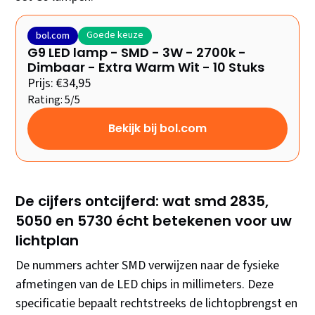
Goede keuze
bol.com
G9 LED lamp - SMD - 3W - 2700k -
Dimbaar - Extra Warm Wit - 10 Stuks
Prijs: €34,95
Rating: 5/5
Bekijk bij bol.com
De cijfers ontcijferd: wat smd 2835,
5050 en 5730 écht betekenen voor uw
lichtplan
De nummers achter SMD verwijzen naar de fysieke
afmetingen van de LED chips in millimeters. Deze
specificatie bepaalt rechtstreeks de lichtopbrengst en