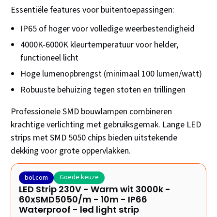
Essentiële features voor buitentoepassingen:
IP65 of hoger voor volledige weerbestendigheid
4000K-6000K kleurtemperatuur voor helder,
functioneel licht
Hoge lumenopbrengst (minimaal 100 lumen/watt)
Robuuste behuizing tegen stoten en trillingen
Professionele SMD bouwlampen combineren
krachtige verlichting met gebruiksgemak. Lange LED
strips met SMD 5050 chips bieden uitstekende
dekking voor grote oppervlakken.
Goede keuze
bol.com
LED Strip 230V - Warm wit 3000k -
60xSMD5050/m - 10m - IP66
Waterproof - led light strip