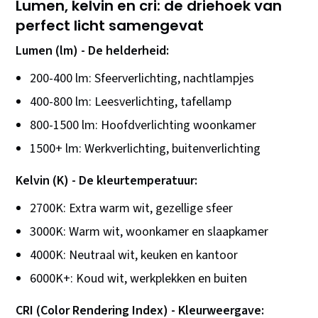
Lumen, kelvin en cri: de driehoek van
perfect licht samengevat
Lumen (lm) - De helderheid:
200-400 lm: Sfeerverlichting, nachtlampjes
400-800 lm: Leesverlichting, tafellamp
800-1500 lm: Hoofdverlichting woonkamer
1500+ lm: Werkverlichting, buitenverlichting
Kelvin (K) - De kleurtemperatuur:
2700K: Extra warm wit, gezellige sfeer
3000K: Warm wit, woonkamer en slaapkamer
4000K: Neutraal wit, keuken en kantoor
6000K+: Koud wit, werkplekken en buiten
CRI (Color Rendering Index) - Kleurweergave: