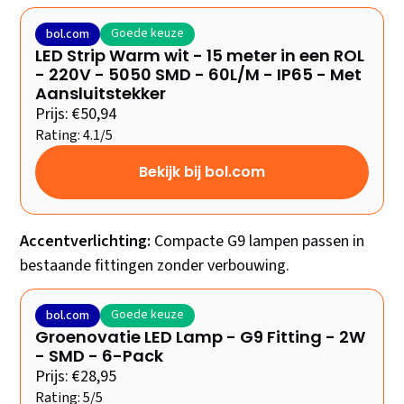
Goede keuze
bol.com
LED Strip Warm wit - 15 meter in een ROL
- 220V - 5050 SMD - 60L/M - IP65 - Met
Aansluitstekker
Prijs: €50,94
Rating: 4.1/5
Bekijk bij bol.com
Accentverlichting:
Compacte G9 lampen passen in
bestaande fittingen zonder verbouwing.
Goede keuze
bol.com
Groenovatie LED Lamp - G9 Fitting - 2W
- SMD - 6-Pack
Prijs: €28,95
Rating: 5/5