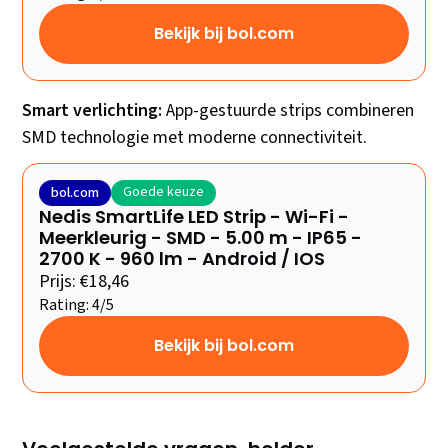
Bekijk bij bol.com
Smart verlichting:
App-gestuurde strips combineren
SMD technologie met moderne connectiviteit.
Goede keuze
bol.com
Nedis SmartLife LED Strip - Wi-Fi -
Meerkleurig - SMD - 5.00 m - IP65 -
2700 K - 960 lm - Android / IOS
Prijs: €18,46
Rating: 4/5
Bekijk bij bol.com