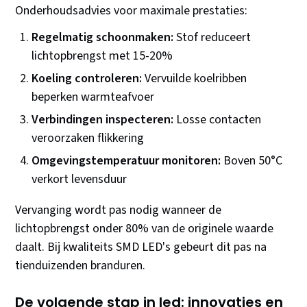
Onderhoudsadvies voor maximale prestaties:
Regelmatig schoonmaken:
Stof reduceert
lichtopbrengst met 15-20%
Koeling controleren:
Vervuilde koelribben
beperken warmteafvoer
Verbindingen inspecteren:
Losse contacten
veroorzaken flikkering
Omgevingstemperatuur monitoren:
Boven 50°C
verkort levensduur
Vervanging wordt pas nodig wanneer de
lichtopbrengst onder 80% van de originele waarde
daalt. Bij kwaliteits SMD LED's gebeurt dit pas na
tienduizenden branduren.
De volgende stap in led: innovaties en