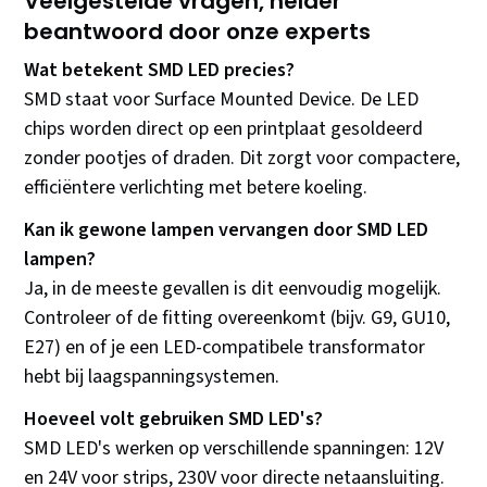
Veelgestelde vragen, helder
beantwoord door onze experts
Wat betekent SMD LED precies?
SMD staat voor Surface Mounted Device. De LED
chips worden direct op een printplaat gesoldeerd
zonder pootjes of draden. Dit zorgt voor compactere,
efficiëntere verlichting met betere koeling.
Kan ik gewone lampen vervangen door SMD LED
lampen?
Ja, in de meeste gevallen is dit eenvoudig mogelijk.
Controleer of de fitting overeenkomt (bijv. G9, GU10,
E27) en of je een LED-compatibele transformator
hebt bij laagspanningsystemen.
Hoeveel volt gebruiken SMD LED's?
SMD LED's werken op verschillende spanningen: 12V
en 24V voor strips, 230V voor directe netaansluiting.