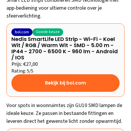
Smart LED strips combineren SMD technologie met
app-bediening voor ultieme controle over je
sfeerverlichting.
Goede keuze
bol.com
Nedis SmartLife LED Strip - Wi-Fi - Koel
Wit / RGB / Warm Wit - SMD - 5.00 m -
IP44 - 2700 - 6500 K - 960 lm - Android
/ IOS
Prijs: €27,00
Rating: 5/5
Bekijk bij bol.com
Voor spots in woonruimtes zijn GU10 SMD lampen de
ideale keuze. Ze passen in bestaande fittingen en
leveren direct het gewenste licht zonder opwarmtijd.