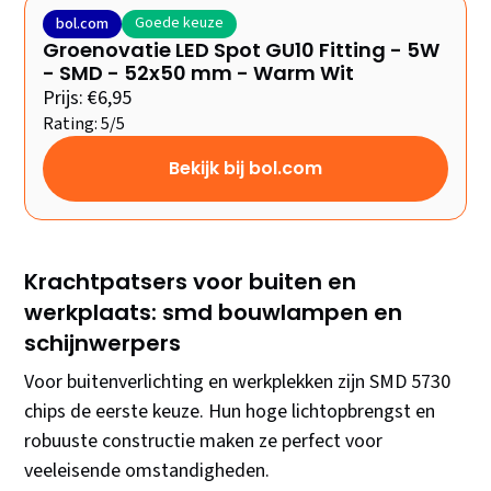
Goede keuze
bol.com
Groenovatie LED Spot GU10 Fitting - 5W
- SMD - 52x50 mm - Warm Wit
Prijs: €6,95
Rating: 5/5
Bekijk bij bol.com
Krachtpatsers voor buiten en
werkplaats: smd bouwlampen en
schijnwerpers
Voor buitenverlichting en werkplekken zijn SMD 5730
chips de eerste keuze. Hun hoge lichtopbrengst en
robuuste constructie maken ze perfect voor
veeleisende omstandigheden.