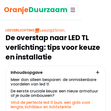
Oranje
Duurzaam
Leestijd:
5
min.
LEDVERLICHTING
De overstap naar LED TL
verlichting: tips voor keuze
en installatie
Inhoudsopgave
Meer dan alleen besparen: de onmiskenbare
voordelen van led tl
De eerste cruciale keuze: een nieuw armatuur
of je oude ombouwen?
Vind de perfecte led tl buis: een gids voor
lengte, lichtkleur en lichtsterkte