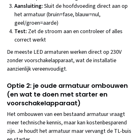
Aansluiting:
Sluit de hoofdvoeding direct aan op
het armatuur (bruin=fase, blauw=nul,
geel/groen=aarde)
Test:
Zet de stroom aan en controleer of alles
correct werkt
De meeste LED armaturen werken direct op 230V
zonder voorschakelapparaat, wat de installatie
aanzienlijk vereenvoudigt.
Optie 2: je oude armatuur ombouwen
(en wat te doen met starter en
voorschakelapparaat)
Het ombouwen van een bestaand armatuur vraagt
meer technische kennis, maar kan kostenbesparend
zijn. Je houdt het armatuur maar vervangt de TL-buis
en starter.