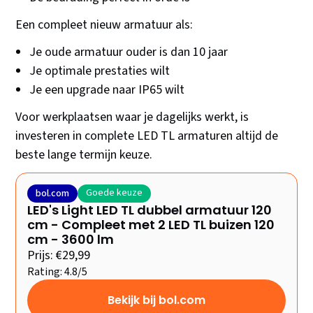
Een compleet nieuw armatuur als:
Je oude armatuur ouder is dan 10 jaar
Je optimale prestaties wilt
Je een upgrade naar IP65 wilt
Voor werkplaatsen waar je dagelijks werkt, is
investeren in complete LED TL armaturen altijd de
beste lange termijn keuze.
Goede keuze
bol.com
LED's Light LED TL dubbel armatuur 120
cm - Compleet met 2 LED TL buizen 120
cm - 3600 lm
Prijs: €29,99
Rating: 4.8/5
Bekijk bij bol.com