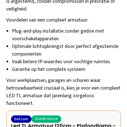
is afgestemd, zonder compromissen in prestatie of
veiligheid.
Voordelen van een compleet armatuur:
Plug-and-play installatie zonder gedoe met
voorschakelapparaten
Optimale lichtopbrengst door perfect afgestemde
componenten
Vaak betere IP-waardes voor vochtige ruimtes
Garantie op het complete systeem
Voor werkplaatsen, garages en schuren waar
betrouwbaarheid cruciaal is, kies je voor een compleet
LED TL armatuur dat jarenlang zorgeloos
functioneert.
Goede keuze
bol.com
Led TL Armatuur 120cm - Plafondlamp -