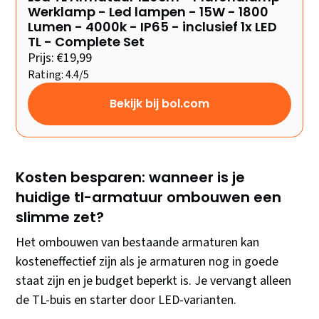
Werklamp - Led lampen - 15W - 1800
Lumen - 4000k - IP65 - inclusief 1x LED
TL - Complete Set
Prijs: €19,99
Rating: 4.4/5
Bekijk bij bol.com
Kosten besparen: wanneer is je
huidige tl-armatuur ombouwen een
slimme zet?
Het ombouwen van bestaande armaturen kan
kosteneffectief zijn als je armaturen nog in goede
staat zijn en je budget beperkt is. Je vervangt alleen
de TL-buis en starter door LED-varianten.