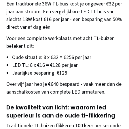
Een traditionele 36W TL-buis kost je ongeveer €32 per
jaar aan stroom. Een vergelijkbare LED TL buis van
slechts 18W kost €16 per jaar - een besparing van 50%
direct vanaf dag één.
Voor een complete werkplaats met acht TL-buizen
betekent dit:
Oude situatie: 8 x €32 = €256 per jaar
LED TL: 8 x €16 = €128 per jaar
Jaarlijkse besparing: €128
Over vijf jaar heb je €640 bespaard - vaak meer dan de
aanschafkosten van complete LED armaturen.
De kwaliteit van licht: waarom led
superieur is aan de oude tl-flikkering
Traditionele TL-buizen flikkeren 100 keer per seconde.