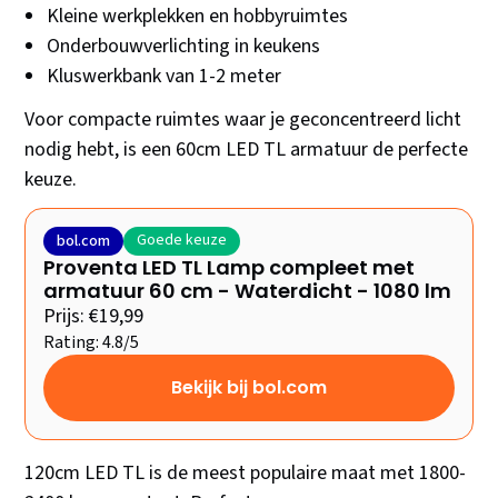
Kleine werkplekken en hobbyruimtes
Onderbouwverlichting in keukens
Kluswerkbank van 1-2 meter
Voor compacte ruimtes waar je geconcentreerd licht
nodig hebt, is een 60cm LED TL armatuur de perfecte
keuze.
Goede keuze
bol.com
Proventa LED TL Lamp compleet met
armatuur 60 cm - Waterdicht - 1080 lm
Prijs: €19,99
Rating: 4.8/5
Bekijk bij bol.com
120cm LED TL is de meest populaire maat met 1800-