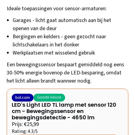
Ideale toepassingen voor sensor-armaturen:
Garages - licht gaat automatisch aan bij het
openen van de deur
Bergingen en kelders - geen gezocht naar
lichtschakelaars in het donker
Werkplaatsen met wisselend gebruik
Een bewegingssensor bespaart gemiddeld nog eens
30-50% energie bovenop de LED-besparing, omdat
het licht alleen brandt wanneer nodig.
Goede keuze
bol.com
LED's Light LED TL lamp met sensor 120
cm - Bewegingssensor en
bewegingsdetectie - 4650 lm
Prijs: €25,99
Rating: 4.3/5