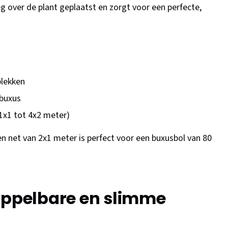
 over de plant geplaatst en zorgt voor een perfecte,
plekken
 buxus
 1x1 tot 4x2 meter)
en net van 2x1 meter is perfect voor een buxusbol van 80
oppelbare en slimme