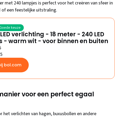
er met 240 lampjes is perfect voor het creëren van sfeer in
 of een feestelijke uitstraling.
Goede keuze
LED verlichting - 18 meter - 240 LED
 - warm wit - voor binnen en buiten
5
/5
bij bol.com
 manier voor een perfect egaal
or het verlichten van hagen, buxusbollen en andere