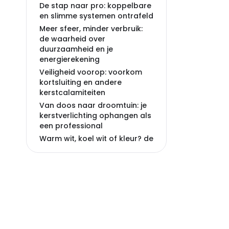
De stap naar pro: koppelbare
en slimme systemen ontrafeld
Meer sfeer, minder verbruik:
de waarheid over
duurzaamheid en je
energierekening
Veiligheid voorop: voorkom
kortsluiting en andere
kerstcalamiteiten
Van doos naar droomtuin: je
kerstverlichting ophangen als
een professional
Warm wit, koel wit of kleur? de
psychologie van licht in de
donkere dagen