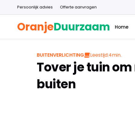
Persoonlijk advies
Offerte aanvragen
Oranje
Duurzaam
Home
Leestijd:
4
min.
BUITENVERLICHTING
Tover je tuin om
buiten