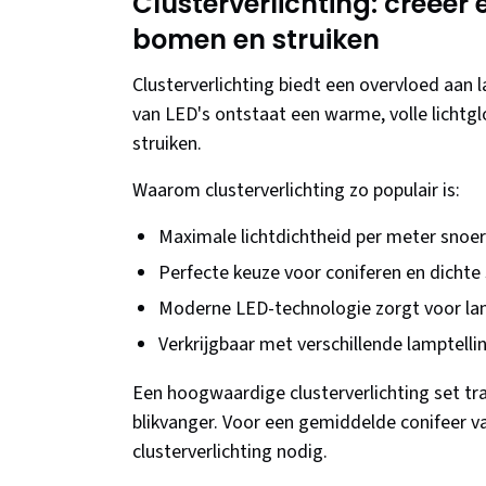
Clusterverlichting: creëer e
bomen en struiken
Clusterverlichting biedt een overvloed aan
van LED's ontstaat een warme, volle lichtgl
struiken.
Waarom clusterverlichting zo populair is:
Maximale lichtdichtheid per meter snoer
Perfecte keuze voor coniferen en dichte 
Moderne LED-technologie zorgt voor la
Verkrijgbaar met verschillende lamptelli
Een hoogwaardige clusterverlichting set tr
blikvanger. Voor een gemiddelde conifeer 
clusterverlichting nodig.