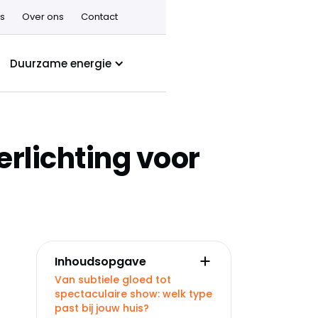
s
Over ons
Contact
Duurzame energie
erlichting voor
Inhoudsopgave
Van subtiele gloed tot
spectaculaire show: welk type
past bij jouw huis?