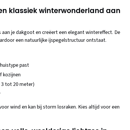
 een klassiek winterwonderland aan
s aan je dakgoot en creëert een elegant wintereffect. De
ardoor een natuurlijke ijspegelstructuur ontstaat.
k huistype past
 kozijnen
n 3 tot 20 meter)
r
voor wind en kan bij storm losraken. Kies altijd voor een