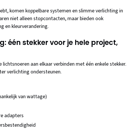
hebt, komen koppelbare systemen en slimme verlichting in
aren niet alleen stopcontacten, maar bieden ook
g en kleurverandering.
: één stekker voor je hele project,
e lichtsnoeren aan elkaar verbinden met één enkele stekker.
er verlichting ondersteunen.
hankelijk van wattage)
re adapters
eersbestendigheid