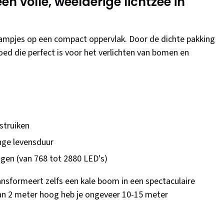
en volle, weelderige lichtzee in
 lampjes op een compact oppervlak. Door de dichte pakking
oed die perfect is voor het verlichten van bomen en
struiken
nge levensduur
ngen (van 768 tot 2880 LED's)
ansformeert zelfs een kale boom in een spectaculaire
van 2 meter hoog heb je ongeveer 10-15 meter