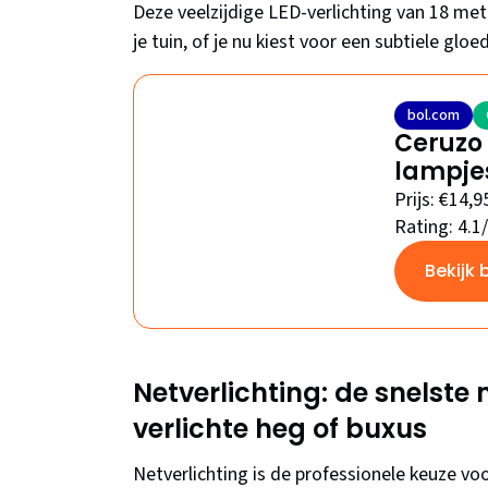
Deze veelzijdige LED-verlichting van 18 met
je tuin, of je nu kiest voor een subtiele gloed
bol.com
Ceruzo 
lampjes
Prijs: €14,9
Rating: 4.1
Bekijk 
Netverlichting: de snelste
verlichte heg of buxus
Netverlichting is de professionele keuze vo