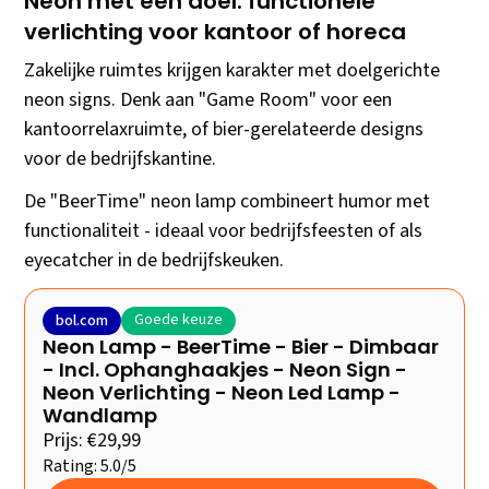
Neon met een doel: functionele
verlichting voor kantoor of horeca
Zakelijke ruimtes krijgen karakter met doelgerichte
neon signs. Denk aan "Game Room" voor een
kantoorrelaxruimte, of bier-gerelateerde designs
voor de bedrijfskantine.
De "BeerTime" neon lamp combineert humor met
functionaliteit - ideaal voor bedrijfsfeesten of als
eyecatcher in de bedrijfskeuken.
Goede keuze
bol.com
Neon Lamp - BeerTime - Bier - Dimbaar
- Incl. Ophanghaakjes - Neon Sign -
Neon Verlichting - Neon Led Lamp -
Wandlamp
Prijs: €29,99
Rating: 5.0/5