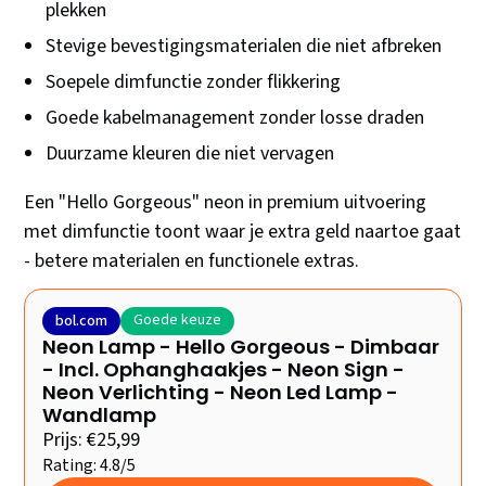
plekken
Stevige bevestigingsmaterialen die niet afbreken
Soepele dimfunctie zonder flikkering
Goede kabelmanagement zonder losse draden
Duurzame kleuren die niet vervagen
Een "Hello Gorgeous" neon in premium uitvoering
met dimfunctie toont waar je extra geld naartoe gaat
- betere materialen en functionele extras.
Goede keuze
bol.com
Neon Lamp - Hello Gorgeous - Dimbaar
- Incl. Ophanghaakjes - Neon Sign -
Neon Verlichting - Neon Led Lamp -
Wandlamp
Prijs: €25,99
Rating: 4.8/5