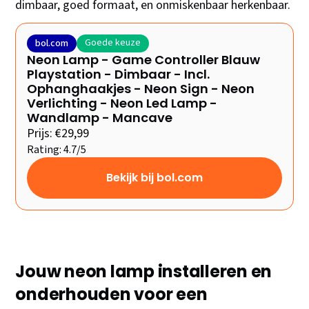
dimbaar, goed formaat, en onmiskenbaar herkenbaar.
Goede keuze
bol.com
Neon Lamp - Game Controller Blauw
Playstation - Dimbaar - Incl.
Ophanghaakjes - Neon Sign - Neon
Verlichting - Neon Led Lamp -
Wandlamp - Mancave
Prijs: €29,99
Rating: 4.7/5
Bekijk bij bol.com
Jouw neon lamp installeren en
onderhouden voor een