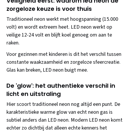
Veiligheid eerst: waarom led neon de
zorgeloze keuze is voor thuis
Traditioneel neon werkt met hoogspanning (15.000
volt) en wordt extreem heet. LED neon werkt op
veilige 12-24 volt en blijft koel genoeg om aan te
raken.
Voor gezinnen met kinderen is dit het verschil tussen
constante waakzaamheid en zorgeloze sfeercreatie.
Glas kan breken, LED neon buigt mee.
De 'glow': het authentieke verschil in
licht en uitstraling
Hier scoort traditioneel neon nog altijd een punt. De
karakteristieke warme glow van echt neon gas is
subtiel anders dan LED neon. Modern LED neon komt
echter zo dichtbij dat alleen echte kenners het