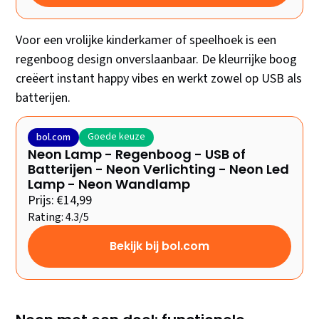
Voor een vrolijke kinderkamer of speelhoek is een
regenboog design onverslaanbaar. De kleurrijke boog
creëert instant happy vibes en werkt zowel op USB als
batterijen.
Goede keuze
bol.com
Neon Lamp - Regenboog - USB of
Batterijen - Neon Verlichting - Neon Led
Lamp - Neon Wandlamp
Prijs: €14,99
Rating: 4.3/5
Bekijk bij bol.com