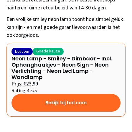
hanteren ruime retourbeleid van 14-30 dagen.
Een vrolijke smiley neon lamp toont hoe simpel geluk
kan zijn - en met goede garantievoorwaarden is het
ook zorgeloos.
Goede keuze
bol.com
Neon Lamp - Smiley - Dimbaar - Incl.
Ophanghaakjes - Neon Sign - Neon
Verlichting - Neon Led Lamp -
Wandlamp
Prijs: €23,99
Rating: 4.5/5
Bekijk bij bol.com