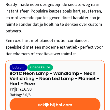
Ready-made neon designs zijn de snelste weg naar
instant sfeer. Populaire keuzes zoals hartjes, sterren,
en motiverende quotes geven direct karakter aan je
ruimte zonder dat je hoeft na te denken over custom
ontwerp.
Een roze hart met planeet motief combineert
speelsheid met een moderne esthetiek - perfect voor
tienerkamers of creatieve werkruimtes.
Goede keuze
bol.com
BOTC Neon Lamp - Wandlamp - Neon
Verlichting - Neon Led Lamp - Planeet -
Hart - Roze
Prijs: €16,98
Rating: 5.0/5
Bekijk bij bol.com