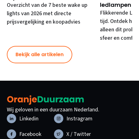
ledlampen
Overzicht van de 7 beste wake up
Flikkerende LED
lights van 2026 met directe
tijd. Ontdek hoe
prijsvergelijking en koopadvies
alleen dit prob
sfeer en comfor
Bekijk alle artikelen
Wij geloven in een duurzaam Nederland.
Linkedin
Instragram
Facebook
X / Twitter