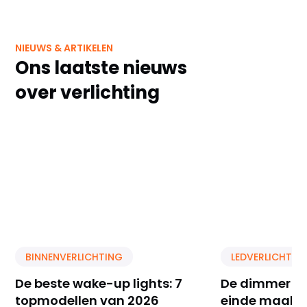
NIEUWS & ARTIKELEN
Ons laatste nieuws
over verlichting
BINNENVERLICHTING
LEDVERLICHTIN
De beste wake-up lights: 7
De dimmer di
topmodellen van 2026
einde maakt 