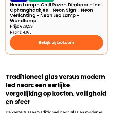
Neon Lamp - Chill Roze - Dimbaar - Incl.
Ophanghaakjes - Neon Sign - Neon
Verlichting - Neon Led Lamp -
Wandlamp
Prijs: €29,99
Rating: 4.9/5
Bekijk bij bol.com
Traditioneel glas versus modern
led neon: een eerlijke
vergelijking op kosten, veiligheid
en sfeer
De keuze tussen traditioneel neon glas en moderne