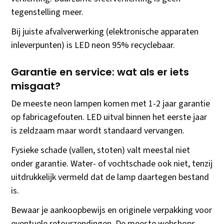
tegenstelling meer.
Bij juiste afvalverwerking (elektronische apparaten
inleverpunten) is LED neon 95% recyclebaar.
Garantie en service: wat als er iets
misgaat?
De meeste neon lampen komen met 1-2 jaar garantie
op fabricagefouten. LED uitval binnen het eerste jaar
is zeldzaam maar wordt standaard vervangen.
Fysieke schade (vallen, stoten) valt meestal niet
onder garantie. Water- of vochtschade ook niet, tenzij
uitdrukkelijk vermeld dat de lamp daartegen bestand
is.
Bewaar je aankoopbewijs en originele verpakking voor
eventuele retourzendingen. De meeste webshops