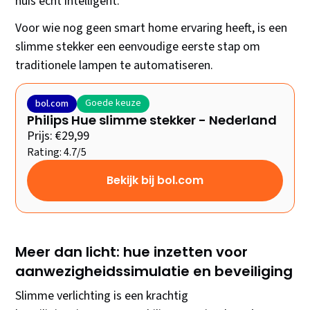
huis echt intelligent.
Voor wie nog geen smart home ervaring heeft, is een
slimme stekker een eenvoudige eerste stap om
traditionele lampen te automatiseren.
Goede keuze
bol.com
Philips Hue slimme stekker - Nederland
Prijs: €29,99
Rating: 4.7/5
Bekijk bij bol.com
Meer dan licht: hue inzetten voor
aanwezigheidssimulatie en beveiliging
Slimme verlichting is een krachtig