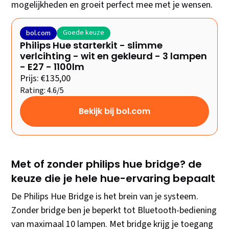
mogelijkheden en groeit perfect mee met je wensen.
Goede keuze
bol.com
Philips Hue starterkit - slimme
verlcihting - wit en gekleurd - 3 lampen
- E27 - 1100lm
Prijs: €135,00
Rating: 4.6/5
Bekijk bij bol.com
Met of zonder philips hue bridge? de
keuze die je hele hue-ervaring bepaalt
De Philips Hue Bridge is het brein van je systeem.
Zonder bridge ben je beperkt tot Bluetooth-bediening
van maximaal 10 lampen. Met bridge krijg je toegang