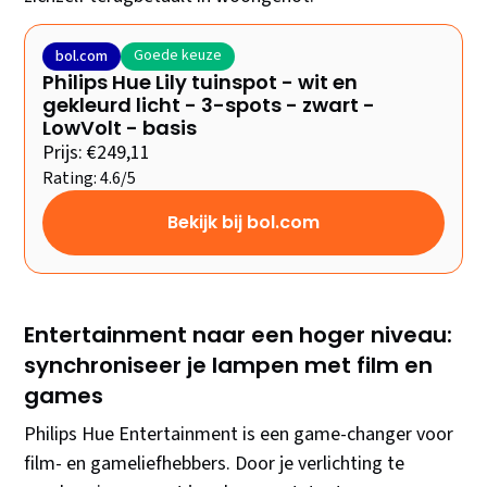
Goede keuze
bol.com
Philips Hue Lily tuinspot - wit en
gekleurd licht - 3-spots - zwart -
LowVolt - basis
Prijs: €249,11
Rating: 4.6/5
Bekijk bij bol.com
Entertainment naar een hoger niveau:
synchroniseer je lampen met film en
games
Philips Hue Entertainment is een game-changer voor
film- en gameliefhebbers. Door je verlichting te