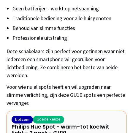
Geen batterijen - werkt op netspanning
Traditionele bediening voor alle huisgenoten
Behoud van slimme functies
Professionele uitstraling
Deze schakelaars zijn perfect voor gezinnen waar niet
iedereen een smartphone wil gebruiken voor
lichtbediening. Ze combineren het beste van beide
werelden.
Voor wie nu al spots heeft en wil upgraden naar
slimme verlichting, zijn deze GU10 spots een perfecte
vervanger.
Goede keuze
bol.com
Philips Hue Spot - warm-tot koelwit
licht - 2 pack - GU10