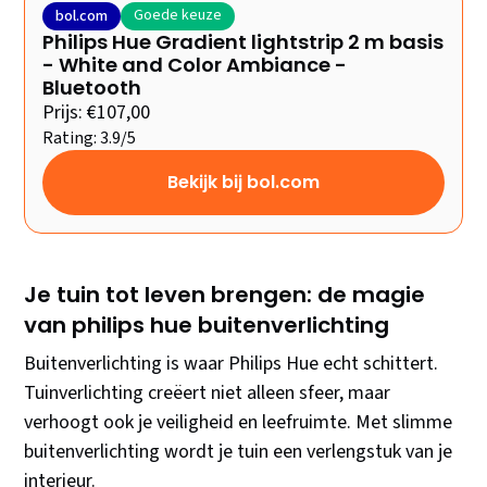
Goede keuze
bol.com
Philips Hue Gradient lightstrip 2 m basis
- White and Color Ambiance -
Bluetooth
Prijs: €107,00
Rating: 3.9/5
Bekijk bij bol.com
Je tuin tot leven brengen: de magie
van philips hue buitenverlichting
Buitenverlichting is waar Philips Hue echt schittert.
Tuinverlichting creëert niet alleen sfeer, maar
verhoogt ook je veiligheid en leefruimte. Met slimme
buitenverlichting wordt je tuin een verlengstuk van je
interieur.