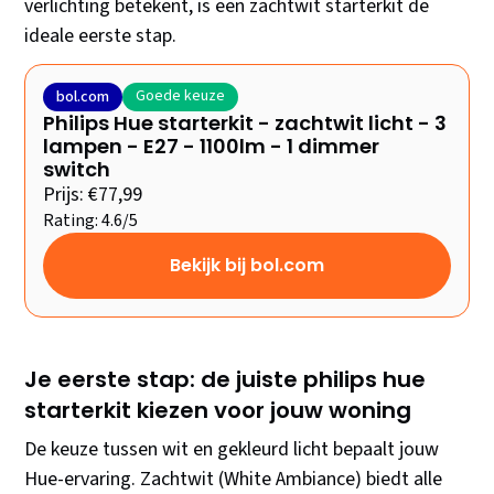
verlichting betekent, is een zachtwit starterkit de
ideale eerste stap.
Goede keuze
bol.com
Philips Hue starterkit - zachtwit licht - 3
lampen - E27 - 1100lm - 1 dimmer
switch
Prijs: €77,99
Rating: 4.6/5
Bekijk bij bol.com
Je eerste stap: de juiste philips hue
starterkit kiezen voor jouw woning
De keuze tussen wit en gekleurd licht bepaalt jouw
Hue-ervaring. Zachtwit (White Ambiance) biedt alle