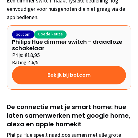
Een dimmer switch maakt fysieke bediening nog
eenvoudiger voor huisgenoten die niet graag via de
app bedienen.
Goede keuze
bol.com
Philips Hue dimmer switch - draadloze
schakelaar
Prijs: €18,95
Rating: 4.6/5
Bekijk bij bol.com
De connectie met je smart home: hue
laten samenwerken met google home,
alexa en apple homekit
Philips Hue speelt naadloos samen met alle grote