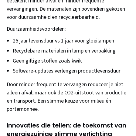
betekent minder afval en minder frequente
vervangingen. De materialen zijn bovendien gekozen
voor duurzaamheid en recycleerbaarheid.
Duurzaamheidsvoordelen:
25 jaar levensduur vs 1 jaar voor gloeilampen
Recyclebare materialen in lamp en verpakking
Geen giftige stoffen zoals kwik
Software-updates verlengen productlevensduur
Door minder frequent te vervangen reduceer je niet
alleen afval, maar ook de CO2-uitstoot van productie
en transport. Een slimme keuze voor milieu én
portemonnee.
Innovaties die tellen: de toekomst van
energiezuinige slimme verlichting