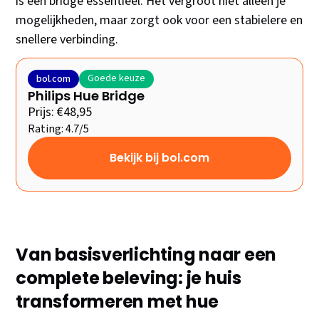
is een bridge essentieel. Het vergroot niet alleen je
mogelijkheden, maar zorgt ook voor een stabielere en
snellere verbinding.
Goede keuze
bol.com
Philips Hue Bridge
Prijs: €48,95
Rating: 4.7/5
Bekijk bij bol.com
Van basisverlichting naar een
complete beleving: je huis
transformeren met hue