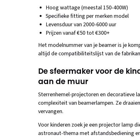
Hoog wattage (meestal 150-400W)
Specifieke fitting per merken model
Levensduur van 2000-6000 uur
Prijzen vanaf €50 tot €300+
Het modelnummer van je beamer is je kompa
altijd de compatibiliteitslijst van de fabri
De sfeermaker voor de ki
aan de muur
Sterrenhemel-projectoren en decoratieve l
complexiteit van beamerlampen. Ze draaien 
vervangen.
Voor kinderen zoek je een projector lamp d
astronaut-thema met afstandsbediening en