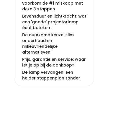
voorkom de #1 miskoop met
deze 3 stappen
Levensduur en lichtkracht: wat
een 'goede' projectorlamp
écht betekent
De duurzame keuze: slim
onderhoud en
milieuvriendelijke
alternatieven
Prijs, garantie en service: waar
let je op bij de aankoop?
De lamp vervangen: een
helder stappenplan zonder
stress