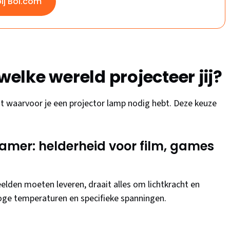
bij Bol.com
welke wereld projecteer jij?
rst waarvoor je een projector lamp nodig hebt. Deze keuze
eamer: helderheid voor film, games
elden moeten leveren, draait alles om lichtkracht en
oge temperaturen en specifieke spanningen.