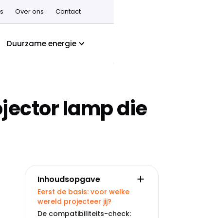
s
Over ons
Contact
Duurzame energie
jector lamp die
Inhoudsopgave
Eerst de basis: voor welke
wereld projecteer jij?
De compatibiliteits-check: