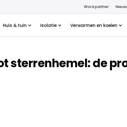
Word partner
Nieuw
Huis & tuin
Isolatie
Verwarmen en koelen
t sterrenhemel: de pro