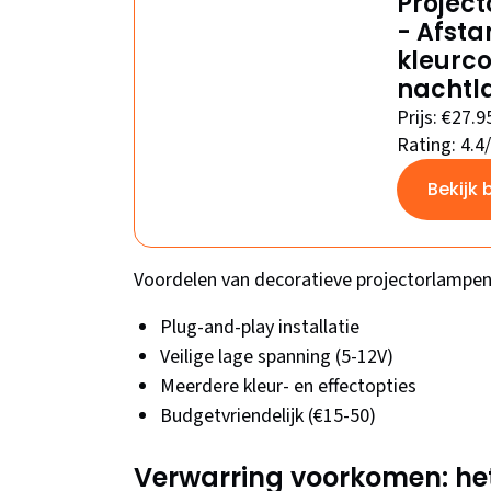
Project
- Afsta
kleurc
nachtl
Prijs: €27.9
Rating: 4.4
Bekijk 
Voordelen van decoratieve projectorlampen
Plug-and-play installatie
Veilige lage spanning (5-12V)
Meerdere kleur- en effectopties
Budgetvriendelijk (€15-50)
Verwarring voorkomen: het