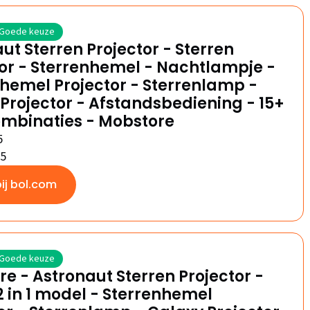
Goede keuze
ut Sterren Projector - Sterren
or - Sterrenhemel - Nachtlampje -
hemel Projector - Sterrenlamp -
Projector - Afstandsbediening - 15+
ombinaties - Mobstore
5
/5
bij bol.com
Goede keuze
e - Astronaut Sterren Projector -
 in 1 model - Sterrenhemel