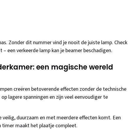
s. Zonder dit nummer vind je nooit de juiste lamp. Check
kant – een verkeerde lamp kan je beamer beschadigen.
nderkamer: een magische wereld
ampen creëren betoverende effecten zonder de technische
op lagere spanningen en zijn veel eenvoudiger te
ie veilig, duurzaam en met meerdere effecten komt. Een
 timer maakt het plaatje compleet.