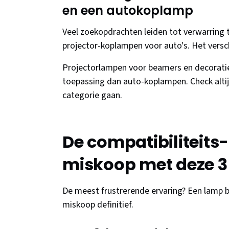
en een autokoplamp
Veel zoekopdrachten leiden tot verwarring 
projector-koplampen voor auto's. Het versch
Projectorlampen voor beamers en decoratie
toepassing dan auto-koplampen. Check altijd
categorie gaan.
De compatibiliteits
miskoop met deze 3
De meest frustrerende ervaring? Een lamp b
miskoop definitief.