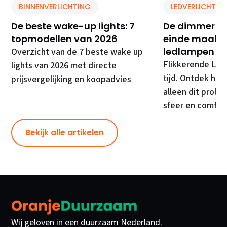
BINNENVERLICHTING
LEDVERLICHTIN
De beste wake-up lights: 7
De dimmer di
topmodellen van 2026
einde maakt 
ledlampen
Overzicht van de 7 beste wake up
Flikkerende LED
lights van 2026 met directe
tijd. Ontdek hoe
prijsvergelijking en koopadvies
alleen dit prob
sfeer en comfor
Bekijk alle artikelen
Wij geloven in een duurzaam Nederland.