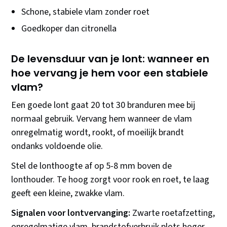
Schone, stabiele vlam zonder roet
Goedkoper dan citronella
De levensduur van je lont: wanneer en
hoe vervang je hem voor een stabiele
vlam?
Een goede lont gaat 20 tot 30 branduren mee bij
normaal gebruik. Vervang hem wanneer de vlam
onregelmatig wordt, rookt, of moeilijk brandt
ondanks voldoende olie.
Stel de lonthoogte af op 5-8 mm boven de
lonthouder. Te hoog zorgt voor rook en roet, te laag
geeft een kleine, zwakke vlam.
Signalen voor lontvervanging:
Zwarte roetafzetting,
onregelmatige vlam, brandstofverbruik plots hoger,