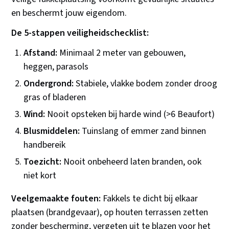
en beschermt jouw eigendom.
De 5-stappen veiligheidschecklist:
Afstand:
Minimaal 2 meter van gebouwen,
heggen, parasols
Ondergrond:
Stabiele, vlakke bodem zonder droog
gras of bladeren
Wind:
Nooit opsteken bij harde wind (>6 Beaufort)
Blusmiddelen:
Tuinslang of emmer zand binnen
handbereik
Toezicht:
Nooit onbeheerd laten branden, ook
niet kort
Veelgemaakte fouten:
Fakkels te dicht bij elkaar
plaatsen (brandgevaar), op houten terrassen zetten
zonder bescherming, vergeten uit te blazen voor het