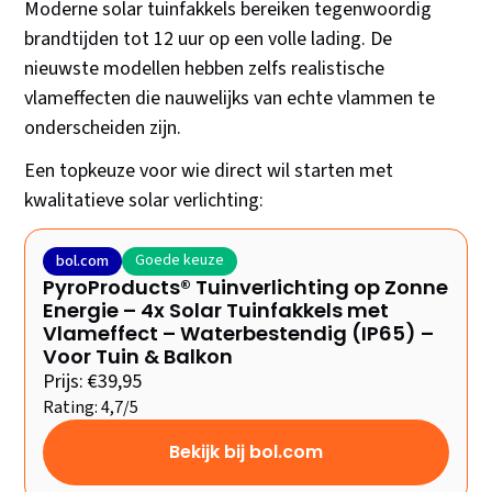
Moderne solar tuinfakkels bereiken tegenwoordig
brandtijden tot 12 uur op een volle lading. De
nieuwste modellen hebben zelfs realistische
vlameffecten die nauwelijks van echte vlammen te
onderscheiden zijn.
Een topkeuze voor wie direct wil starten met
kwalitatieve solar verlichting:
Goede keuze
bol.com
PyroProducts® Tuinverlichting op Zonne
Energie – 4x Solar Tuinfakkels met
Vlameffect – Waterbestendig (IP65) –
Voor Tuin & Balkon
Prijs: €39,95
Rating: 4,7/5
Bekijk bij bol.com