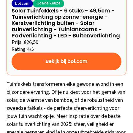
Goede keuze
bol.com
Solar Tuinfakkels - 6 stuks - 49,5cm -
Tuinverlichting op zonne-energie -
Kerstverlichting buiten - Solar
tuinverlichting - Tuinlantaarns -
Padverlichting - LED - Buitenverlichting
Prijs: €26,59
Rating: 4/5
Bekijk bij bol.com
Tuinfakkels transformeren elke gewone avond in een
bijzondere ervaring. Of je nu kiest voor het gemak van
solar, de warmte van bamboe, of de robuustheid van
zweedse fakkels - de perfecte sfeerverlichting voor
jouw tuin wacht op je. Meer inspiratie over de beste
solar tuinverlichting van 2025: sfeer, veiligheid en
energie besparen vind je in onze uitgebreide gids voor