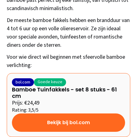
bamboe past perfect bij elke tuinstijl, van tropisch tot
scandinavisch minimalistisch.
De meeste bamboe fakkels hebben een brandduur van
4 tot 6 uur op een volle oliereservoir. Ze zijn ideaal
voor speciale avonden, tuinfeesten of romantische
diners onder de sterren.
Voor wie direct wil beginnen met sfeervolle bamboe
verlichting:
Goede keuze
bol.com
Bamboe Tuinfakkels - set 8 stuks - 61
cm
Prijs: €24,49
Rating: 3,5/5
Bekijk bij bol.com