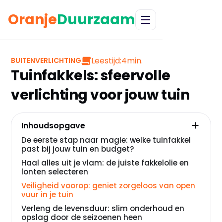
Oranje
Duurzaam
Leestijd:
4
min.
BUITENVERLICHTING
Tuinfakkels: sfeervolle
verlichting voor jouw tuin
Inhoudsopgave
De eerste stap naar magie: welke tuinfakkel
past bij jouw tuin en budget?
Haal alles uit je vlam: de juiste fakkelolie en
lonten selecteren
Veiligheid voorop: geniet zorgeloos van open
vuur in je tuin
Verleng de levensduur: slim onderhoud en
opslag door de seizoenen heen