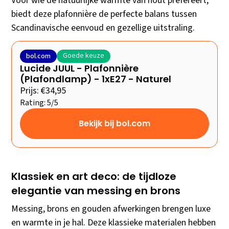
Voor wie de natuurlijke warmte van hout prefereert,
biedt deze plafonnière de perfecte balans tussen
Scandinavische eenvoud en gezellige uitstraling.
Goede keuze
bol.com
Lucide JUUL - Plafonnière
(Plafondlamp) - 1xE27 - Naturel
Prijs: €34,95
Rating: 5/5
Bekijk bij bol.com
Klassiek en art deco: de tijdloze
elegantie van messing en brons
Messing, brons en gouden afwerkingen brengen luxe
en warmte in je hal. Deze klassieke materialen hebben