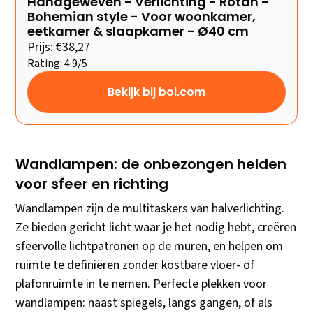
Handgeweven - Verlichting - Rotan -
Bohemian style - Voor woonkamer,
eetkamer & slaapkamer - Ø40 cm
Prijs: €38,27
Rating: 4.9/5
Bekijk bij bol.com
Wandlampen: de onbezongen helden
voor sfeer en richting
Wandlampen zijn de multitaskers van halverlichting.
Ze bieden gericht licht waar je het nodig hebt, creëren
sfeervolle lichtpatronen op de muren, en helpen om
ruimte te definiëren zonder kostbare vloer- of
plafonruimte in te nemen. Perfecte plekken voor
wandlampen: naast spiegels, langs gangen, of als