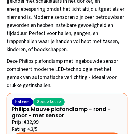
geknoei met schakelaars in het donker, en
energiebesparing omdat het licht altijd uitgaat als er
niemand is. Moderne sensoren zijn zeer betrouwbaar
geworden en hebben instelbare gevoeligheid en
tijdsduur. Perfect voor hallen, gangen, en
trappenhallen waar je handen vol hebt met tassen,
kinderen, of boodschappen.
Deze Philips plafondlamp met ingebouwde sensor
combineert moderne LED-technologie met het
gemak van automatische verlichting - ideaal voor
drukke gezinshallen.
Goede keuze
bol.com
Philips Mauve plafondlamp - rond -
groot - met sensor
Prijs: €32,99
Rating: 4.3/5