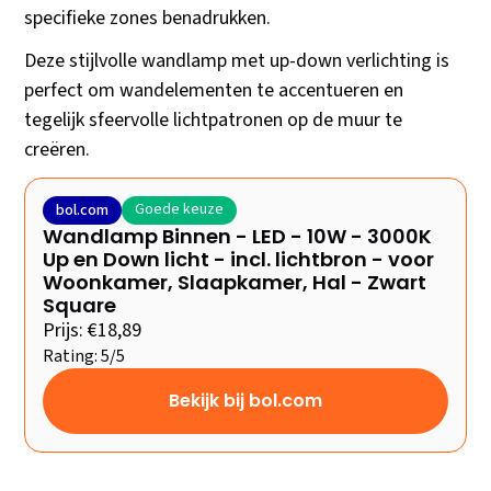
specifieke zones benadrukken.
Deze stijlvolle wandlamp met up-down verlichting is
perfect om wandelementen te accentueren en
tegelijk sfeervolle lichtpatronen op de muur te
creëren.
Goede keuze
bol.com
Wandlamp Binnen - LED - 10W - 3000K
Up en Down licht - incl. lichtbron - voor
Woonkamer, Slaapkamer, Hal - Zwart
Square
Prijs: €18,89
Rating: 5/5
Bekijk bij bol.com