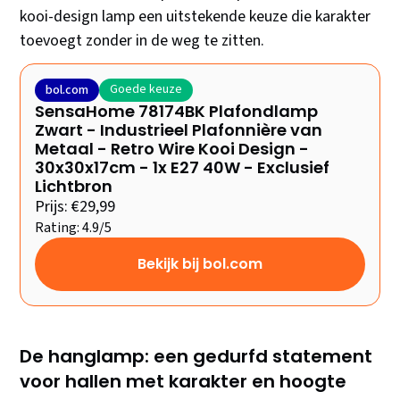
kooi-design lamp een uitstekende keuze die karakter
toevoegt zonder in de weg te zitten.
Goede keuze
bol.com
SensaHome 78174BK Plafondlamp
Zwart - Industrieel Plafonnière van
Metaal - Retro Wire Kooi Design -
30x30x17cm - 1x E27 40W - Exclusief
Lichtbron
Prijs: €29,99
Rating: 4.9/5
Bekijk bij bol.com
De hanglamp: een gedurfd statement
voor hallen met karakter en hoogte