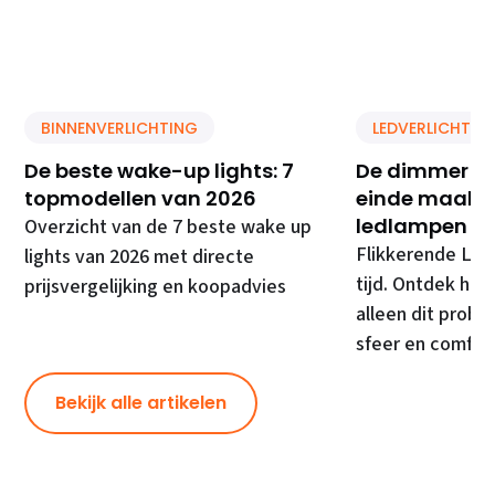
BINNENVERLICHTING
LEDVERLICHTIN
De beste wake-up lights: 7
De dimmer di
topmodellen van 2026
einde maakt 
ledlampen
Overzicht van de 7 beste wake up
Flikkerende LED
lights van 2026 met directe
tijd. Ontdek hoe
prijsvergelijking en koopadvies
alleen dit prob
sfeer en comfor
Bekijk alle artikelen