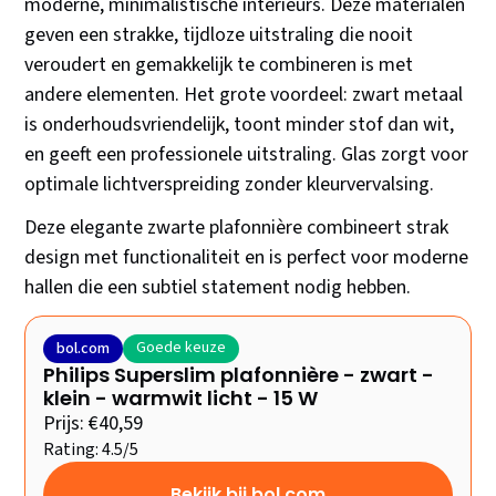
moderne, minimalistische interieurs. Deze materialen
geven een strakke, tijdloze uitstraling die nooit
veroudert en gemakkelijk te combineren is met
andere elementen. Het grote voordeel: zwart metaal
is onderhoudsvriendelijk, toont minder stof dan wit,
en geeft een professionele uitstraling. Glas zorgt voor
optimale lichtverspreiding zonder kleurvervalsing.
Deze elegante zwarte plafonnière combineert strak
design met functionaliteit en is perfect voor moderne
hallen die een subtiel statement nodig hebben.
Goede keuze
bol.com
Philips Superslim plafonnière - zwart -
klein - warmwit licht - 15 W
Prijs: €40,59
Rating: 4.5/5
Bekijk bij bol.com