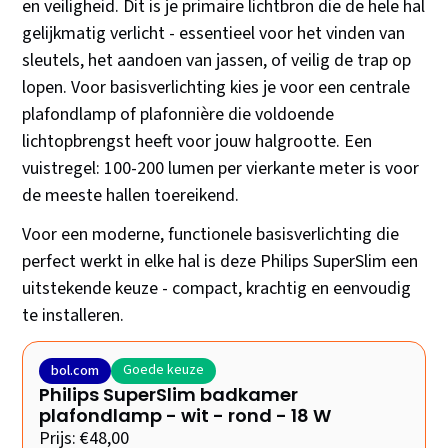
en veiligheid. Dit is je primaire lichtbron die de hele hal
gelijkmatig verlicht - essentieel voor het vinden van
sleutels, het aandoen van jassen, of veilig de trap op
lopen. Voor basisverlichting kies je voor een centrale
plafondlamp of plafonnière die voldoende
lichtopbrengst heeft voor jouw halgrootte. Een
vuistregel: 100-200 lumen per vierkante meter is voor
de meeste hallen toereikend.
Voor een moderne, functionele basisverlichting die
perfect werkt in elke hal is deze Philips SuperSlim een
uitstekende keuze - compact, krachtig en eenvoudig
te installeren.
Goede keuze
bol.com
Philips SuperSlim badkamer
plafondlamp - wit - rond - 18 W
Prijs: €48,00