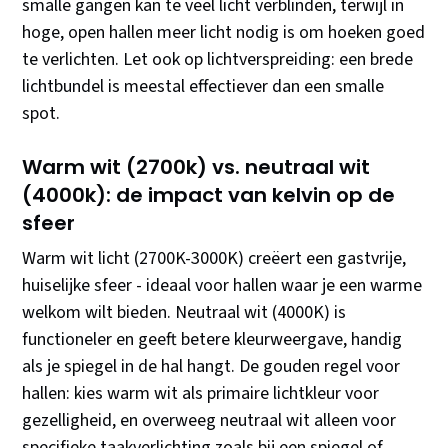
smalle gangen kan te veel licht verblinden, terwijl in
hoge, open hallen meer licht nodig is om hoeken goed
te verlichten. Let ook op lichtverspreiding: een brede
lichtbundel is meestal effectiever dan een smalle
spot.
Warm wit (2700k) vs. neutraal wit
(4000k): de impact van kelvin op de
sfeer
Warm wit licht (2700K-3000K) creëert een gastvrije,
huiselijke sfeer - ideaal voor hallen waar je een warme
welkom wilt bieden. Neutraal wit (4000K) is
functioneler en geeft betere kleurweergave, handig
als je spiegel in de hal hangt. De gouden regel voor
hallen: kies warm wit als primaire lichtkleur voor
gezelligheid, en overweeg neutraal wit alleen voor
specifieke taakverlichting zoals bij een spiegel of