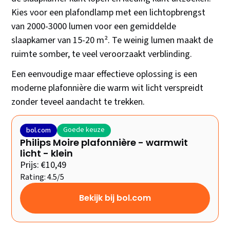
Kies voor een plafondlamp met een lichtopbrengst
van 2000-3000 lumen voor een gemiddelde
slaapkamer van 15-20 m². Te weinig lumen maakt de
ruimte somber, te veel veroorzaakt verblinding.
Een eenvoudige maar effectieve oplossing is een
moderne plafonnière die warm wit licht verspreidt
zonder teveel aandacht te trekken.
Goede keuze
bol.com
Philips Moire plafonnière - warmwit
licht - klein
Prijs: €10,49
Rating: 4.5/5
Bekijk bij bol.com