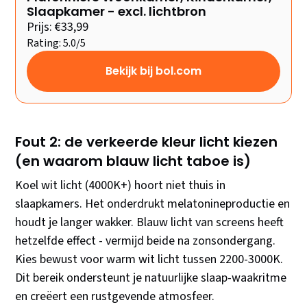
Slaapkamer - excl. lichtbron
Prijs: €33,99
Rating: 5.0/5
Bekijk bij bol.com
Fout 2: de verkeerde kleur licht kiezen
(en waarom blauw licht taboe is)
Koel wit licht (4000K+) hoort niet thuis in
slaapkamers. Het onderdrukt melatonineproductie en
houdt je langer wakker. Blauw licht van screens heeft
hetzelfde effect - vermijd beide na zonsondergang.
Kies bewust voor warm wit licht tussen 2200-3000K.
Dit bereik ondersteunt je natuurlijke slaap-waakritme
en creëert een rustgevende atmosfeer.