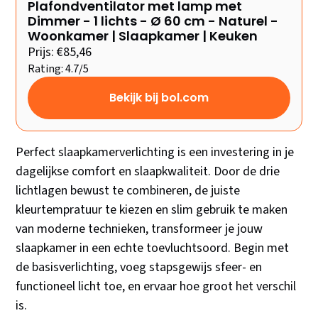
Plafondventilator met lamp met
Dimmer - 1 lichts - Ø 60 cm - Naturel -
Woonkamer | Slaapkamer | Keuken
Prijs: €85,46
Rating: 4.7/5
Bekijk bij bol.com
Perfect slaapkamerverlichting is een investering in je
dagelijkse comfort en slaapkwaliteit. Door de drie
lichtlagen bewust te combineren, de juiste
kleurtempratuur te kiezen en slim gebruik te maken
van moderne technieken, transformeer je jouw
slaapkamer in een echte toevluchtsoord. Begin met
de basisverlichting, voeg stapsgewijs sfeer- en
functioneel licht toe, en ervaar hoe groot het verschil
is.