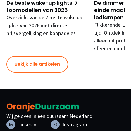
De beste wake-up lights: 7
De dimmer di
topmodellen van 2026
einde maakt 
ledlampen
Overzicht van de 7 beste wake up
Flikkerende LED
lights van 2026 met directe
tijd. Ontdek hoe
prijsvergelijking en koopadvies
alleen dit prob
sfeer en comfor
Bekijk alle artikelen
Wij geloven in een duurzaam Nederland.
Linkedin
Instragram