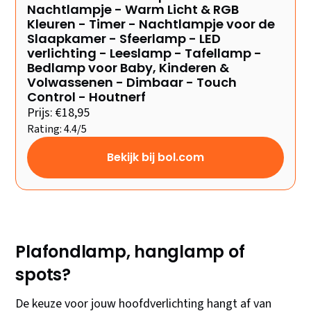
Nachtlampje - Warm Licht & RGB
Kleuren - Timer - Nachtlampje voor de
Slaapkamer - Sfeerlamp - LED
verlichting - Leeslamp - Tafellamp -
Bedlamp voor Baby, Kinderen &
Volwassenen - Dimbaar - Touch
Control - Houtnerf
Prijs: €18,95
Rating: 4.4/5
Bekijk bij bol.com
Plafondlamp, hanglamp of
spots?
De keuze voor jouw hoofdverlichting hangt af van