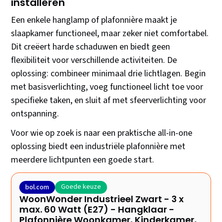
installeren
Een enkele hanglamp of plafonnière maakt je
slaapkamer functioneel, maar zeker niet comfortabel.
Dit creëert harde schaduwen en biedt geen
flexibiliteit voor verschillende activiteiten. De
oplossing: combineer minimaal drie lichtlagen. Begin
met basisverlichting, voeg functioneel licht toe voor
specifieke taken, en sluit af met sfeerverlichting voor
ontspanning.
Voor wie op zoek is naar een praktische all-in-one
oplossing biedt een industriële plafonnière met
meerdere lichtpunten een goede start.
Goede keuze
bol.com
WoonWonder Industrieel Zwart - 3 x
max. 60 Watt (E27) - Hangklaar -
Plafonnière Woonkamer, Kinderkamer,