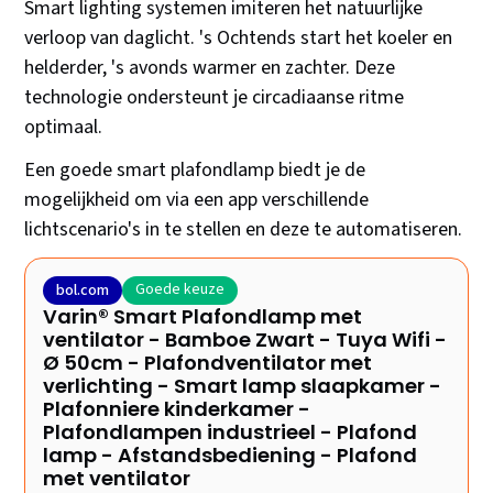
Smart lighting systemen imiteren het natuurlijke
verloop van daglicht. 's Ochtends start het koeler en
helderder, 's avonds warmer en zachter. Deze
technologie ondersteunt je circadiaanse ritme
optimaal.
Een goede smart plafondlamp biedt je de
mogelijkheid om via een app verschillende
lichtscenario's in te stellen en deze te automatiseren.
Goede keuze
bol.com
Varin® Smart Plafondlamp met
ventilator - Bamboe Zwart - Tuya Wifi -
Ø 50cm - Plafondventilator met
verlichting - Smart lamp slaapkamer -
Plafonniere kinderkamer -
Plafondlampen industrieel - Plafond
lamp - Afstandsbediening - Plafond
met ventilator