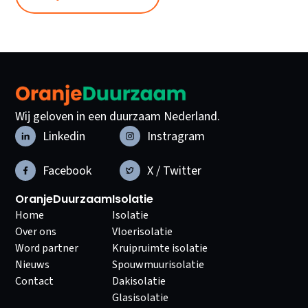
Wij geloven in een duurzaam Nederland.
Linkedin
Instragram
Facebook
X / Twitter
OranjeDuurzaam
Isolatie
Home
Isolatie
Over ons
Vloerisolatie
Word partner
Kruipruimte isolatie
Nieuws
Spouwmuurisolatie
Contact
Dakisolatie
Glasisolatie