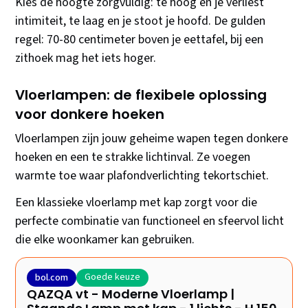
Kies de hoogte zorgvuldig: te hoog en je verliest
intimiteit, te laag en je stoot je hoofd. De gulden
regel: 70-80 centimeter boven je eettafel, bij een
zithoek mag het iets hoger.
Vloerlampen: de flexibele oplossing
voor donkere hoeken
Vloerlampen zijn jouw geheime wapen tegen donkere
hoeken en een te strakke lichtinval. Ze voegen
warmte toe waar plafondverlichting tekortschiet.
Een klassieke vloerlamp met kap zorgt voor die
perfecte combinatie van functioneel en sfeervol licht
die elke woonkamer kan gebruiken.
Goede keuze
bol.com
QAZQA vt - Moderne Vloerlamp |