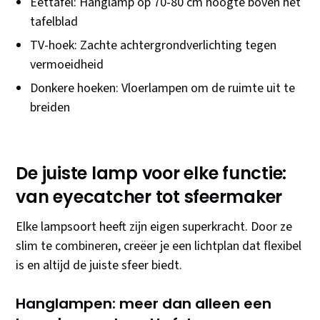
Eettafel: Hanglamp op 70-80 cm hoogte boven het
tafelblad
TV-hoek: Zachte achtergrondverlichting tegen
vermoeidheid
Donkere hoeken: Vloerlampen om de ruimte uit te
breiden
De juiste lamp voor elke functie:
van eyecatcher tot sfeermaker
Elke lampsoort heeft zijn eigen superkracht. Door ze
slim te combineren, creëer je een lichtplan dat flexibel
is en altijd de juiste sfeer biedt.
Hanglampen: meer dan alleen een