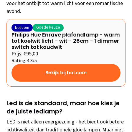
voor het ontbijt tot warm licht voor een romantische
avond.
Goede keuze
bol.com
Philips Hue Enrave plafondlamp - warm
tot koelwit licht - wit - 26cm - 1 dimmer
switch tot koudwit
Prijs: €95,00
Rating: 4.8/5
Bekijk bij bol.com
Led is de standaard, maar hoe kies je
de juiste ledlamp?
LED is niet alleen energiezuinig - het biedt ook betere
lichtkwaliteit dan traditionele gloeilampen. Maar niet