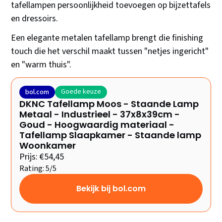
tafellampen persoonlijkheid toevoegen op bijzettafels
en dressoirs.
Een elegante metalen tafellamp brengt die finishing
touch die het verschil maakt tussen "netjes ingericht"
en "warm thuis".
Goede keuze
bol.com
DKNC Tafellamp Moos - Staande Lamp
Metaal - Industrieel - 37x8x39cm -
Goud - Hoogwaardig materiaal -
Tafellamp Slaapkamer - Staande lamp
Woonkamer
Prijs: €54,45
Rating: 5/5
Bekijk bij bol.com