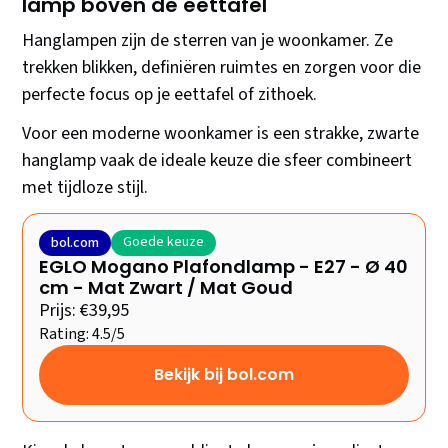
lamp boven de eettafel
Hanglampen zijn de sterren van je woonkamer. Ze
trekken blikken, definiëren ruimtes en zorgen voor die
perfecte focus op je eettafel of zithoek.
Voor een moderne woonkamer is een strakke, zwarte
hanglamp vaak de ideale keuze die sfeer combineert
met tijdloze stijl.
Goede keuze
bol.com
EGLO Mogano Plafondlamp - E27 - Ø 40
cm - Mat Zwart / Mat Goud
Prijs: €39,95
Rating: 4.5/5
Bekijk bij bol.com