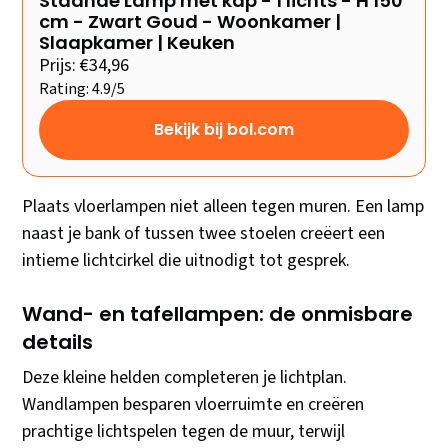
Staande Lamp met kap - 1 lichts - H 150
cm - Zwart Goud - Woonkamer |
Slaapkamer | Keuken
Prijs: €34,96
Rating: 4.9/5
Bekijk bij bol.com
Plaats vloerlampen niet alleen tegen muren. Een lamp
naast je bank of tussen twee stoelen creëert een
intieme lichtcirkel die uitnodigt tot gesprek.
Wand- en tafellampen: de onmisbare
details
Deze kleine helden completeren je lichtplan.
Wandlampen besparen vloerruimte en creëren
prachtige lichtspelen tegen de muur, terwijl