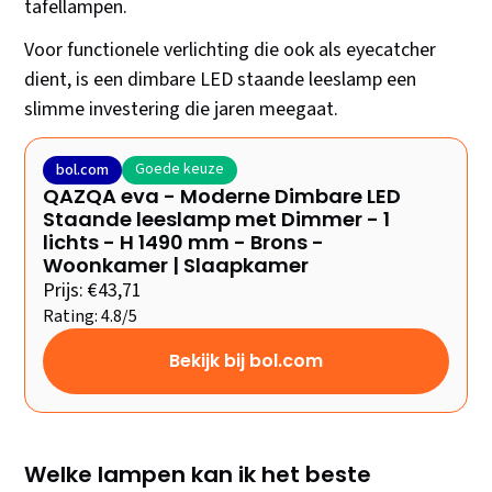
tafellampen.
Voor functionele verlichting die ook als eyecatcher
dient, is een dimbare LED staande leeslamp een
slimme investering die jaren meegaat.
Goede keuze
bol.com
QAZQA eva - Moderne Dimbare LED
Staande leeslamp met Dimmer - 1
lichts - H 1490 mm - Brons -
Woonkamer | Slaapkamer
Prijs: €43,71
Rating: 4.8/5
Bekijk bij bol.com
Welke lampen kan ik het beste