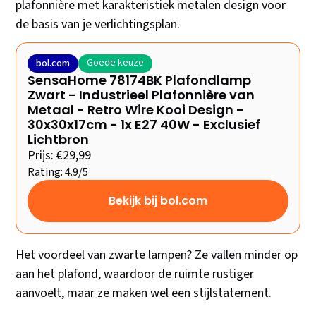
plafonnière met karakteristiek metalen design voor
de basis van je verlichtingsplan.
Goede keuze
bol.com
SensaHome 78174BK Plafondlamp
Zwart - Industrieel Plafonnière van
Metaal - Retro Wire Kooi Design -
30x30x17cm - 1x E27 40W - Exclusief
Lichtbron
Prijs: €29,99
Rating: 4.9/5
Bekijk bij bol.com
Het voordeel van zwarte lampen? Ze vallen minder op
aan het plafond, waardoor de ruimte rustiger
aanvoelt, maar ze maken wel een stijlstatement.