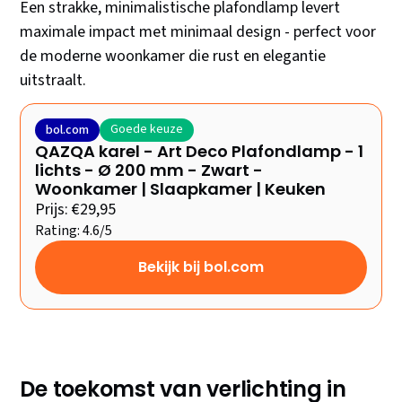
Een strakke, minimalistische plafondlamp levert
maximale impact met minimaal design - perfect voor
de moderne woonkamer die rust en elegantie
uitstraalt.
Goede keuze
bol.com
QAZQA karel - Art Deco Plafondlamp - 1
lichts - Ø 200 mm - Zwart -
Woonkamer | Slaapkamer | Keuken
Prijs: €29,95
Rating: 4.6/5
Bekijk bij bol.com
De toekomst van verlichting in