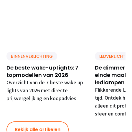
BINNENVERLICHTING
LEDVERLICHTIN
De beste wake-up lights: 7
De dimmer di
topmodellen van 2026
einde maakt 
ledlampen
Overzicht van de 7 beste wake up
Flikkerende LED
lights van 2026 met directe
tijd. Ontdek hoe
prijsvergelijking en koopadvies
alleen dit prob
sfeer en comfor
Bekijk alle artikelen