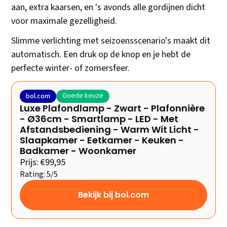
aan, extra kaarsen, en 's avonds alle gordijnen dicht
voor maximale gezelligheid.
Slimme verlichting met seizoensscenario's maakt dit
automatisch. Een druk op de knop en je hebt de
perfecte winter- of zomersfeer.
Goede keuze
bol.com
Luxe Plafondlamp - Zwart - Plafonnière
- Ø36cm - Smartlamp - LED - Met
Afstandsbediening - Warm Wit Licht -
Slaapkamer - Eetkamer - Keuken -
Badkamer - Woonkamer
Prijs: €99,95
Rating: 5/5
Bekijk bij bol.com