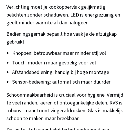
Verlichting moet je kookoppervlak gelijkmatig
belichten zonder schaduwen. LED is energiezuinig en
geeft minder warmte af dan halogeen.
Bedieningsgemak bepaalt hoe vaak je de afzuigkap
gebruikt:
Knoppen: betrouwbaar maar minder stijlvol
Touch: modern maar gevoelig voor vet
Afstandsbediening: handig bij hoge montage
Sensor-bediening: automatisch maar duurder
Schoonmaakbaarheid is cruciaal voor hygiëne. Vermijd
te veel randen, kieren of ontoegankelijke delen. RVS is
robuust maar toont vingerafdrukken. Glas is makkelijk
schoon te maken maar breekbaar.
De juiste stofzuiger helpt bij het onderhoud van