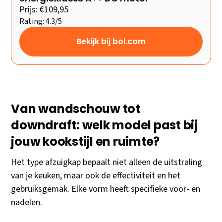
Prijs: €109,95
Rating: 4.3/5
Bekijk bij bol.com
Van wandschouw tot
downdraft: welk model past bij
jouw kookstijl en ruimte?
Het type afzuigkap bepaalt niet alleen de uitstraling
van je keuken, maar ook de effectiviteit en het
gebruiksgemak. Elke vorm heeft specifieke voor- en
nadelen.