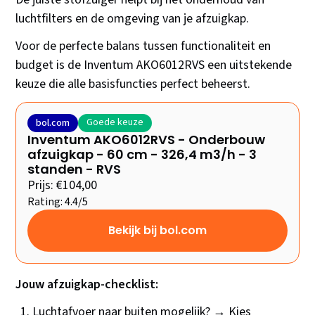
luchtfilters en de omgeving van je afzuigkap.
Voor de perfecte balans tussen functionaliteit en
budget is de Inventum AKO6012RVS een uitstekende
keuze die alle basisfuncties perfect beheerst.
Goede keuze
bol.com
Inventum AKO6012RVS - Onderbouw
afzuigkap - 60 cm - 326,4 m3/h - 3
standen - RVS
Prijs: €104,00
Rating: 4.4/5
Bekijk bij bol.com
Jouw afzuigkap-checklist:
Luchtafvoer naar buiten mogelijk? → Kies