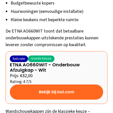
Budgetbewuste kopers
Huurwoningen (eenvoudige installatie)
Kleine keukens met beperkte ruimte
De ETNA AO660WIT toont dat betaalbare
onderbouwkappen uitstekende prestaties kunnen
leveren zonder compromissen op kwaliteit.
Goede keuze
bol.com
ETNA AO660WIT - Onderbouw
Afzuigkap - Wit
Prijs: €82,00
Rating: 4.7/5
Bekijk bij bol.com
Wandschouwkappen zijn de klassieke keuze –