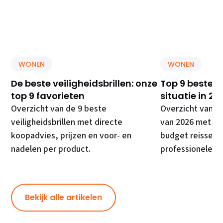
WONEN
WONEN
De beste veiligheidsbrillen: onze
Top 9 beste E
top 9 favorieten
situatie in 20
Overzicht van de 9 beste
Overzicht van d
veiligheidsbrillen met directe
van 2026 met di
koopadvies, prijzen en voor- en
budget reissets
nadelen per product.
professionele ki
Bekijk alle artikelen