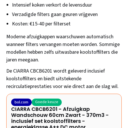
Intensief koken verkort de levensduur
Verzadigde filters gaan geuren vrijgeven
Kosten: €15-40 per filterset
Moderne afzuigkappen waarschuwen automatisch
wanneer filters vervangen moeten worden. Sommige
modellen hebben zelfs uitwasbare koolstoffilters die
jaren meegaan.
De CIARRA CBCB6201 wordt geleverd inclusief
koolstoffilters en biedt uitstekende
recirculatieprestaties voor wie direct aan de slag wil.
Goede keuze
bol.com
CIARRA CBCB6201 - Afzuigkap
Wandschouw 60cm Zwart - 370m3 -
inclusief set koolstoffilters -
energieklasse A++ DC motor