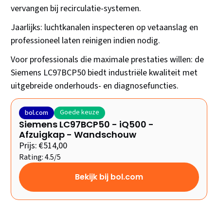
vervangen bij recirculatie-systemen.
Jaarlijks: luchtkanalen inspecteren op vetaanslag en
professioneel laten reinigen indien nodig.
Voor professionals die maximale prestaties willen: de
Siemens LC97BCP50 biedt industriële kwaliteit met
uitgebreide onderhouds- en diagnosefuncties.
Goede keuze
bol.com
Siemens LC97BCP50 - iQ500 -
Afzuigkap - Wandschouw
Prijs: €514,00
Rating: 4.5/5
Bekijk bij bol.com