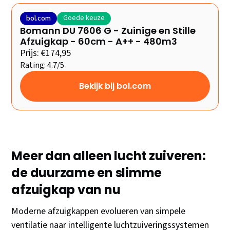
Goede keuze
bol.com
Bomann DU 7606 G - Zuinige en Stille
Afzuigkap - 60cm - A++ - 480m3
Prijs: €174,95
Rating: 4.7/5
Bekijk bij bol.com
Meer dan alleen lucht zuiveren:
de duurzame en slimme
afzuigkap van nu
Moderne afzuigkappen evolueren van simpele
ventilatie naar intelligente luchtzuiveringssystemen