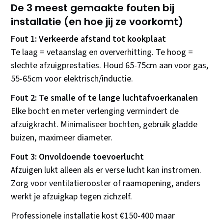
De 3 meest gemaakte fouten bij
installatie (en hoe jij ze voorkomt)
Fout 1: Verkeerde afstand tot kookplaat
Te laag = vetaanslag en oververhitting. Te hoog =
slechte afzuigprestaties. Houd 65-75cm aan voor gas,
55-65cm voor elektrisch/inductie.
Fout 2: Te smalle of te lange luchtafvoerkanalen
Elke bocht en meter verlenging vermindert de
afzuigkracht. Minimaliseer bochten, gebruik gladde
buizen, maximeer diameter.
Fout 3: Onvoldoende toevoerlucht
Afzuigen lukt alleen als er verse lucht kan instromen.
Zorg voor ventilatierooster of raamopening, anders
werkt je afzuigkap tegen zichzelf.
Professionele installatie kost €150-400 maar