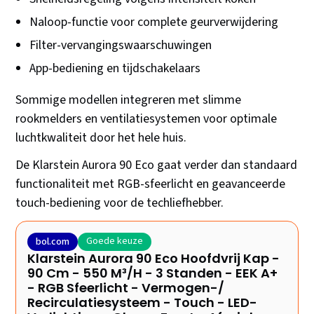
Naloop-functie voor complete geurverwijdering
Filter-vervangingswaarschuwingen
App-bediening en tijdschakelaars
Sommige modellen integreren met slimme
rookmelders en ventilatiesystemen voor optimale
luchtkwaliteit door het hele huis.
De Klarstein Aurora 90 Eco gaat verder dan standaard
functionaliteit met RGB-sfeerlicht en geavanceerde
touch-bediening voor de techliefhebber.
Goede keuze
bol.com
Klarstein Aurora 90 Eco Hoofdvrij Kap -
90 Cm - 550 M³/H - 3 Standen - EEK A+
- RGB Sfeerlicht - Vermogen-/
Recirculatiesysteem - Touch - LED-