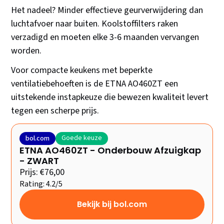
Het nadeel? Minder effectieve geurverwijdering dan
luchtafvoer naar buiten. Koolstoffilters raken
verzadigd en moeten elke 3-6 maanden vervangen
worden.
Voor compacte keukens met beperkte
ventilatiebehoeften is de ETNA AO460ZT een
uitstekende instapkeuze die bewezen kwaliteit levert
tegen een scherpe prijs.
Goede keuze
bol.com
ETNA AO460ZT - Onderbouw Afzuigkap
- ZWART
Prijs: €76,00
Rating: 4.2/5
Bekijk bij bol.com