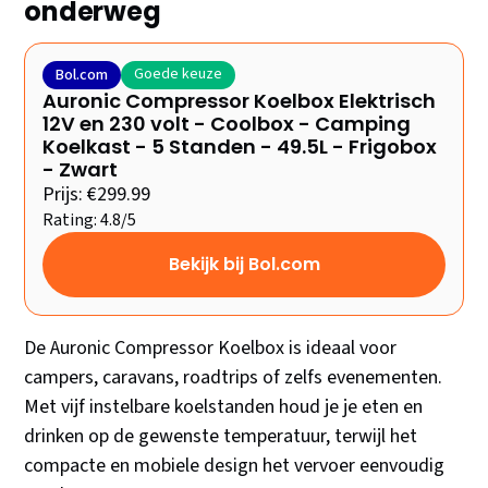
onderweg
Goede keuze
Bol.com
Auronic Compressor Koelbox Elektrisch
12V en 230 volt - Coolbox - Camping
Koelkast - 5 Standen - 49.5L - Frigobox
- Zwart
Prijs: €299.99
Rating: 4.8/5
Bekijk bij Bol.com
De Auronic Compressor Koelbox is ideaal voor
campers, caravans, roadtrips of zelfs evenementen.
Met vijf instelbare koelstanden houd je je eten en
drinken op de gewenste temperatuur, terwijl het
compacte en mobiele design het vervoer eenvoudig