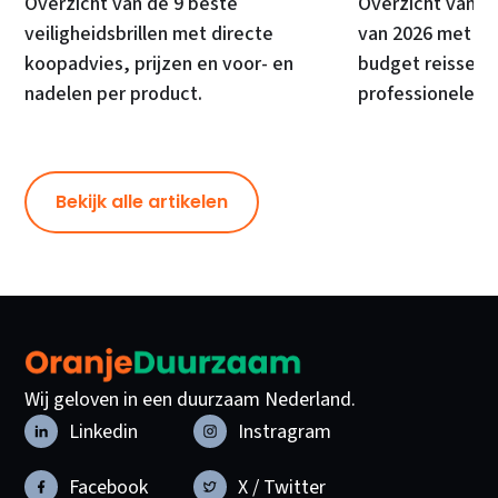
Overzicht van de 9 beste
Overzicht van d
veiligheidsbrillen met directe
van 2026 met di
koopadvies, prijzen en voor- en
budget reissets
nadelen per product.
professionele ki
Bekijk alle artikelen
Wij geloven in een duurzaam Nederland.
Linkedin
Instragram
Facebook
X / Twitter