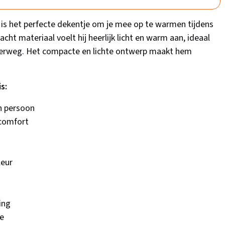
is het perfecte dekentje om je mee op te warmen tijdens
ht materiaal voelt hij heerlijk licht en warm aan, ideaal
onderweg. Het compacte en lichte ontwerp maakt hem
s:
n persoon
 comfort
leur
ing
ie