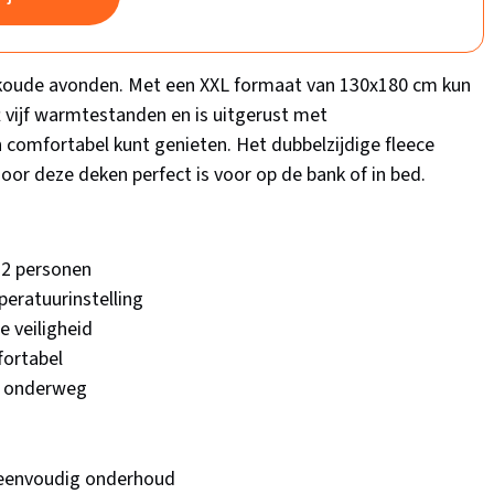
r koude avonden. Met een XXL formaat van 130x180 cm kun
 vijf warmtestanden en is uitgerust met
en comfortabel kunt genieten. Het dubbelzijdige fleece
oor deze deken perfect is voor op de bank of in bed.
 2 personen
eratuurinstelling
e veiligheid
fortabel
of onderweg
 eenvoudig onderhoud