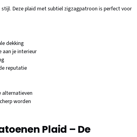
stijl. Deze plaid met subtiel zigzagpatroon is perfect voor
le dekking
 aan je interieur
ng
e reputatie
 alternatieven
 scherp worden
atoenen Plaid – De