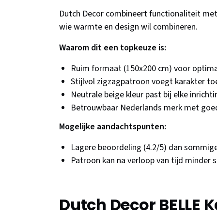
Dutch Decor combineert functionaliteit met 
wie warmte en design wil combineren.
Waarom dit een topkeuze is:
Ruim formaat (150x200 cm) voor optima
Stijlvol zigzagpatroon voegt karakter toe
Neutrale beige kleur past bij elke inrichti
Betrouwbaar Nederlands merk met goed
Mogelijke aandachtspunten:
Lagere beoordeling (4.2/5) dan sommige
Patroon kan na verloop van tijd minder
Dutch Decor BELLE K