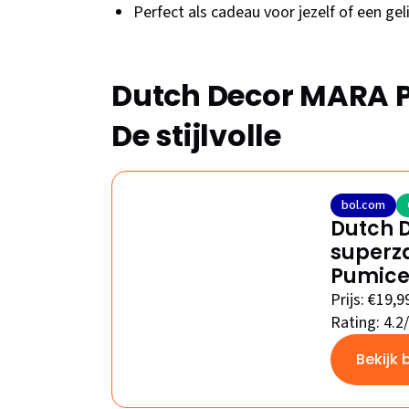
Perfect als cadeau voor jezelf of een ge
Dutch Decor MARA P
De stijlvolle
bol.com
Dutch D
superz
Pumice 
Prijs: €19,9
Rating: 4.2
Bekijk 