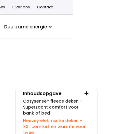
uws
Over ons
Contact
Duurzame energie
Inhoudsopgave
Cozysense® fleece deken –
Superzacht comfort voor
bank of bed
Heevey elektrische deken –
XXL comfort en warmte voor
twee