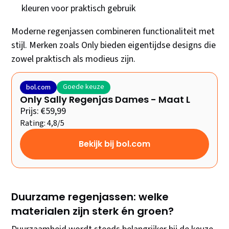
kleuren voor praktisch gebruik
Moderne regenjassen combineren functionaliteit met
stijl. Merken zoals Only bieden eigentijdse designs die
zowel praktisch als modieus zijn.
Goede keuze
bol.com
Only Sally Regenjas Dames - Maat L
Prijs: €59,99
Rating: 4,8/5
Bekijk bij bol.com
Duurzame regenjassen: welke
materialen zijn sterk én groen?