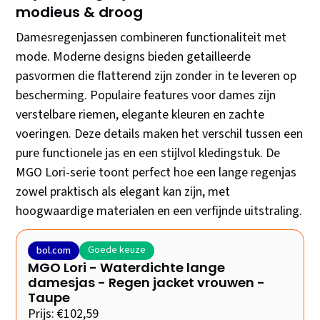
modieus & droog
Damesregenjassen combineren functionaliteit met
mode. Moderne designs bieden getailleerde
pasvormen die flatterend zijn zonder in te leveren op
bescherming. Populaire features voor dames zijn
verstelbare riemen, elegante kleuren en zachte
voeringen. Deze details maken het verschil tussen een
pure functionele jas en een stijlvol kledingstuk. De
MGO Lori-serie toont perfect hoe een lange regenjas
zowel praktisch als elegant kan zijn, met
hoogwaardige materialen en een verfijnde uitstraling.
Goede keuze
bol.com
MGO Lori - Waterdichte lange
damesjas - Regen jacket vrouwen -
Taupe
Prijs: €102,59