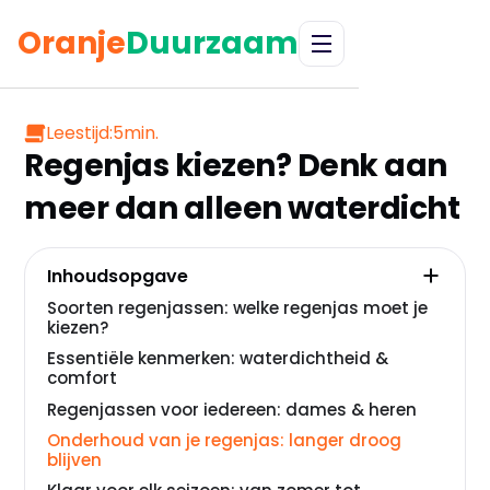
Oranje
Duurzaam
Leestijd:
5
min.
Regenjas kiezen? Denk aan
meer dan alleen waterdicht
Inhoudsopgave
Soorten regenjassen: welke regenjas moet je
kiezen?
Essentiële kenmerken: waterdichtheid &
comfort
Regenjassen voor iedereen: dames & heren
Onderhoud van je regenjas: langer droog
blijven