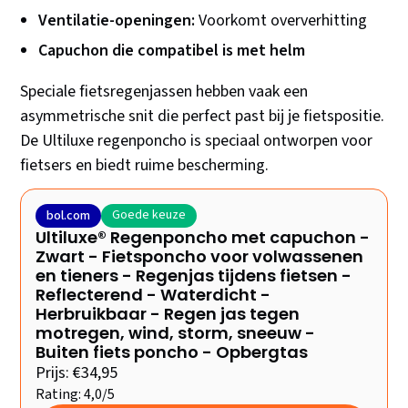
Ventilatie-openingen:
Voorkomt oververhitting
Capuchon die compatibel is met helm
Speciale fietsregenjassen hebben vaak een
asymmetrische snit die perfect past bij je fietspositie.
De Ultiluxe regenponcho is speciaal ontworpen voor
fietsers en biedt ruime bescherming.
Goede keuze
bol.com
Ultiluxe® Regenponcho met capuchon -
Zwart - Fietsponcho voor volwassenen
en tieners - Regenjas tijdens fietsen -
Reflecterend - Waterdicht -
Herbruikbaar - Regen jas tegen
motregen, wind, storm, sneeuw -
Buiten fiets poncho - Opbergtas
Prijs: €34,95
Rating: 4,0/5