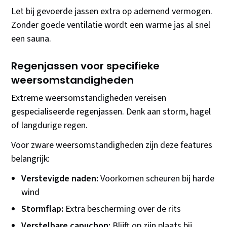
Let bij gevoerde jassen extra op ademend vermogen.
Zonder goede ventilatie wordt een warme jas al snel
een sauna.
Regenjassen voor specifieke
weersomstandigheden
Extreme weersomstandigheden vereisen
gespecialiseerde regenjassen. Denk aan storm, hagel
of langdurige regen.
Voor zware weersomstandigheden zijn deze features
belangrijk:
Verstevigde naden:
Voorkomen scheuren bij harde
wind
Stormflap:
Extra bescherming over de rits
Verstelbare capuchon:
Blijft op zijn plaats bij