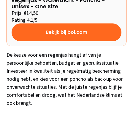
Regenjas - Waterdicht - Poncho -
Unisex - One Size
Prijs: €14,50
Rating: 4,1/5
Bekijk bij bol.com
De keuze voor een regenjas hangt af van je
persoonlijke behoeften, budget en gebruikssituatie.
Investeer in kwaliteit als je regelmatig bescherming
nodig hebt, en kies voor een poncho als back-up voor
onverwachte situaties. Met de juiste regenjas blijf je
comfortabel en droog, wat het Nederlandse klimaat
ook brengt.