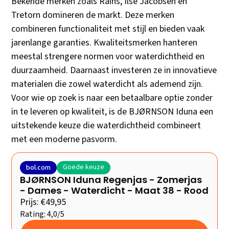
Bekende merken zoals Rains, Ilse Jacobsen en
Tretorn domineren de markt. Deze merken
combineren functionaliteit met stijl en bieden vaak
jarenlange garanties. Kwaliteitsmerken hanteren
meestal strengere normen voor waterdichtheid en
duurzaamheid. Daarnaast investeren ze in innovatieve
materialen die zowel waterdicht als ademend zijn.
Voor wie op zoek is naar een betaalbare optie zonder
in te leveren op kwaliteit, is de BJØRNSON Iduna een
uitstekende keuze die waterdichtheid combineert
met een moderne pasvorm.
Goede keuze
bol.com
BJØRNSON Iduna Regenjas - Zomerjas
- Dames - Waterdicht - Maat 38 - Rood
Prijs: €49,95
Rating: 4,0/5