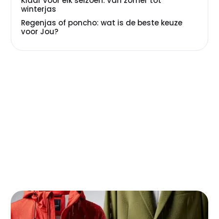
Klaar voor elk seizoen: van zomer tot
winterjas
Regenjas of poncho: wat is de beste keuze
voor Jou?