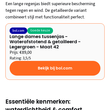
Een lange regenjas biedt superieure bescherming
tegen regen en wind. De getailleerde variant
combineert stijl met functionaliteit perfect.
Goede keuze
bol.com
Lange dames tussenjas -
Waterafstotend & getailleerd -
Legergroen - Maat 42
Prijs: €89,00
Rating: 3,5/5
Bekijk bij bol.com
Essentiële kenmerken:
waterdichtheid & comfort