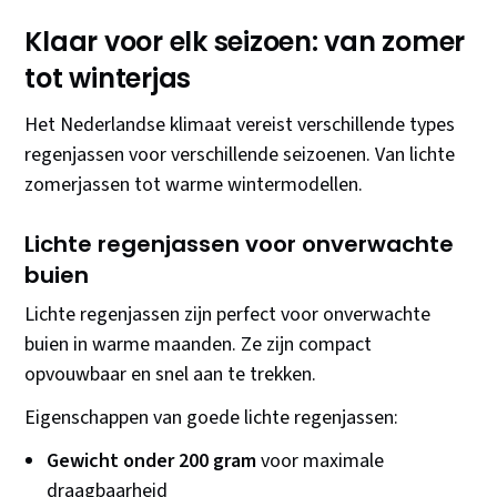
Klaar voor elk seizoen: van zomer
tot winterjas
Het Nederlandse klimaat vereist verschillende types
regenjassen voor verschillende seizoenen. Van lichte
zomerjassen tot warme wintermodellen.
Lichte regenjassen voor onverwachte
buien
Lichte regenjassen zijn perfect voor onverwachte
buien in warme maanden. Ze zijn compact
opvouwbaar en snel aan te trekken.
Eigenschappen van goede lichte regenjassen:
Gewicht onder 200 gram
voor maximale
draagbaarheid