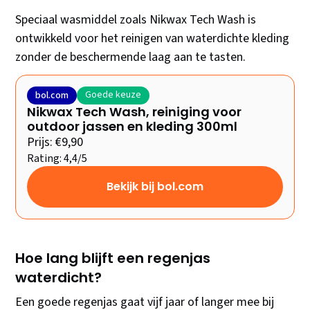
Speciaal wasmiddel zoals Nikwax Tech Wash is
ontwikkeld voor het reinigen van waterdichte kleding
zonder de beschermende laag aan te tasten.
Goede keuze
bol.com
Nikwax Tech Wash, reiniging voor
outdoor jassen en kleding 300ml
Prijs: €9,90
Rating: 4,4/5
Bekijk bij bol.com
Hoe lang blijft een regenjas
waterdicht?
Een goede regenjas gaat vijf jaar of langer mee bij