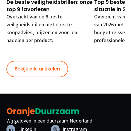
De beste veiligheidsbrillen: onze
Top 9 beste E
top 9 favorieten
situatie in 20
Overzicht van de 9 beste
Overzicht van d
veiligheidsbrillen met directe
van 2026 met di
koopadvies, prijzen en voor- en
budget reissets
nadelen per product.
professionele ki
Bekijk alle artikelen
Wij geloven in een duurzaam Nederland.
Linkedin
Instragram