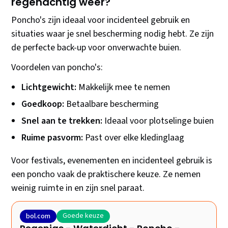
regenachtig weer?
Poncho's zijn ideaal voor incidenteel gebruik en
situaties waar je snel bescherming nodig hebt. Ze zijn
de perfecte back-up voor onverwachte buien.
Voordelen van poncho's:
Lichtgewicht:
Makkelijk mee te nemen
Goedkoop:
Betaalbare bescherming
Snel aan te trekken:
Ideaal voor plotselinge buien
Ruime pasvorm:
Past over elke kledinglaag
Voor festivals, evenementen en incidenteel gebruik is
een poncho vaak de praktischere keuze. Ze nemen
weinig ruimte in en zijn snel paraat.
Goede keuze
bol.com