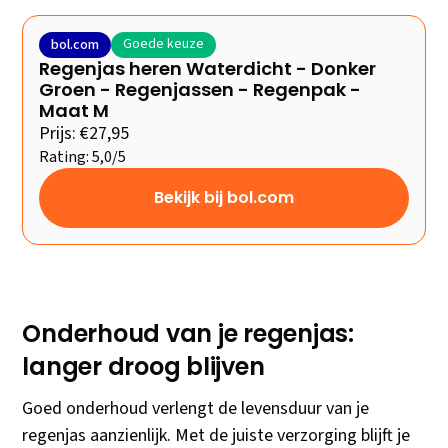
Goede keuze
bol.com
Regenjas heren Waterdicht - Donker
Groen - Regenjassen - Regenpak -
Maat M
Prijs: €27,95
Rating: 5,0/5
Bekijk bij bol.com
Onderhoud van je regenjas:
langer droog blijven
Goed onderhoud verlengt de levensduur van je
regenjas aanzienlijk. Met de juiste verzorging blijft je