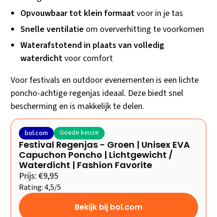
Opvouwbaar tot klein formaat
voor in je tas
Snelle ventilatie
om oververhitting te voorkomen
Waterafstotend in plaats van volledig
waterdicht
voor comfort
Voor festivals en outdoor evenementen is een lichte
poncho-achtige regenjas ideaal. Deze biedt snel
bescherming en is makkelijk te delen.
Goede keuze
bol.com
Festival Regenjas - Groen | Unisex EVA
Capuchon Poncho | Lichtgewicht /
Waterdicht | Fashion Favorite
Prijs: €9,95
Rating: 4,5/5
Bekijk bij bol.com