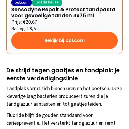
Goede keuze
bol.com
Sensodyne Repair & Protect tandpasta
voor gevoelige tanden 4x75 ml
Prijs: €20,67
Rating: 4.8/5
Bekijk bij bol.com
De strijd tegen gaatjes en tandplak: je
eerste verdedigingslinie
Tandplak vormt zich binnen uren na het poetsen. Deze
kleverige laag bacteriën produceert zuren die je
tandglazuur aantasten en tot gaatjes leiden.
Fluoride blijft de gouden standaard voor
cariëspreventie. Het versterkt tandglazuur en remt