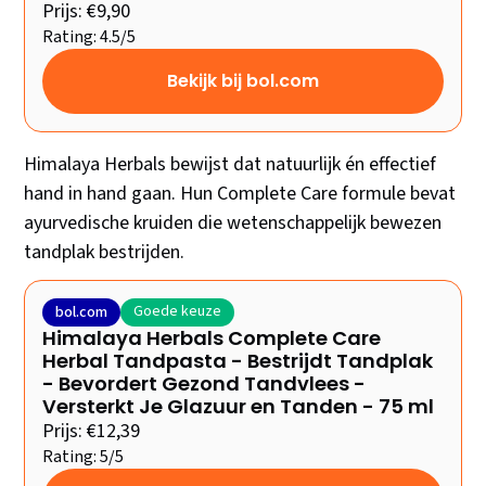
Prijs: €9,90
Rating: 4.5/5
Bekijk bij bol.com
Himalaya Herbals bewijst dat natuurlijk én effectief
hand in hand gaan. Hun Complete Care formule bevat
ayurvedische kruiden die wetenschappelijk bewezen
tandplak bestrijden.
Goede keuze
bol.com
Himalaya Herbals Complete Care
Herbal Tandpasta - Bestrijdt Tandplak
- Bevordert Gezond Tandvlees -
Versterkt Je Glazuur en Tanden - 75 ml
Prijs: €12,39
Rating: 5/5