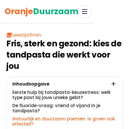
Oranje
Duurzaam
Leestijd:
6
min.
Fris, sterk en gezond: kies de
tandpasta die werkt voor
jou
Inhoudsopgave
Eerste hulp bij tandpasta-keuzestress: welk
type past bij jouw unieke gebit?
De fluoride-vraag: vriend of vijand in je
tandpasta?
Natuurlijk en duurzaam poetsen: is groen ook
effectief?