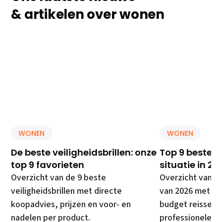
& artikelen over wonen
WONEN
WONEN
De beste veiligheidsbrillen: onze
Top 9 beste E
top 9 favorieten
situatie in 20
Overzicht van de 9 beste
Overzicht van d
veiligheidsbrillen met directe
van 2026 met di
koopadvies, prijzen en voor- en
budget reissets
nadelen per product.
professionele ki