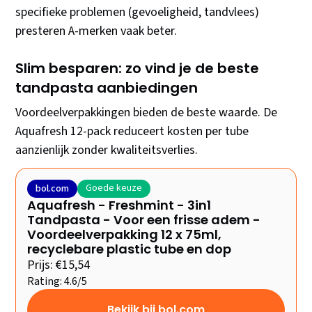
specifieke problemen (gevoeligheid, tandvlees)
presteren A-merken vaak beter.
Slim besparen: zo vind je de beste
tandpasta aanbiedingen
Voordeelverpakkingen bieden de beste waarde. De
Aquafresh 12-pack reduceert kosten per tube
aanzienlijk zonder kwaliteitsverlies.
Goede keuze
bol.com
Aquafresh - Freshmint - 3in1
Tandpasta - Voor een frisse adem -
Voordeelverpakking 12 x 75ml,
recyclebare plastic tube en dop
Prijs: €15,54
Rating: 4.6/5
Bekijk bij bol.com