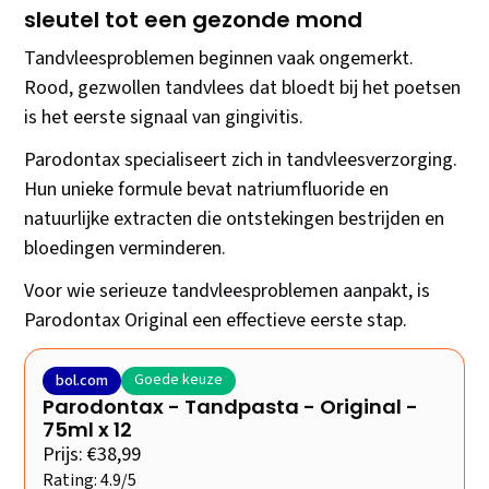
sleutel tot een gezonde mond
Tandvleesproblemen beginnen vaak ongemerkt.
Rood, gezwollen tandvlees dat bloedt bij het poetsen
is het eerste signaal van gingivitis.
Parodontax specialiseert zich in tandvleesverzorging.
Hun unieke formule bevat natriumfluoride en
natuurlijke extracten die ontstekingen bestrijden en
bloedingen verminderen.
Voor wie serieuze tandvleesproblemen aanpakt, is
Parodontax Original een effectieve eerste stap.
Goede keuze
bol.com
Parodontax - Tandpasta - Original -
75ml x 12
Prijs: €38,99
Rating: 4.9/5