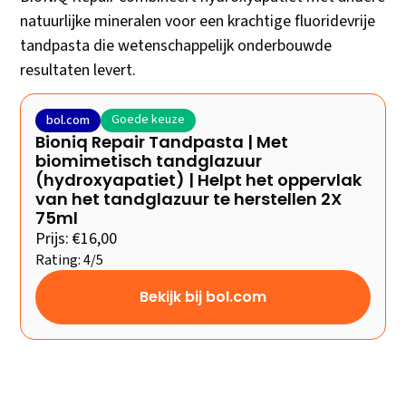
natuurlijke mineralen voor een krachtige fluoridevrije
tandpasta die wetenschappelijk onderbouwde
resultaten levert.
Goede keuze
bol.com
Bioniq Repair Tandpasta | Met
biomimetisch tandglazuur
(hydroxyapatiet) | Helpt het oppervlak
van het tandglazuur te herstellen 2X
75ml
Prijs: €16,00
Rating: 4/5
Bekijk bij bol.com