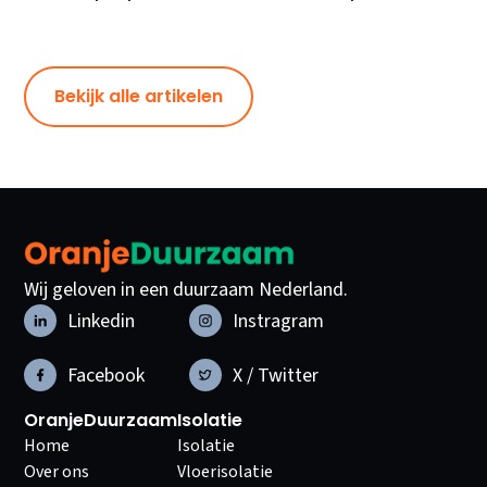
Bekijk alle artikelen
Wij geloven in een duurzaam Nederland.
Linkedin
Instragram
Facebook
X / Twitter
OranjeDuurzaam
Isolatie
Home
Isolatie
Over ons
Vloerisolatie