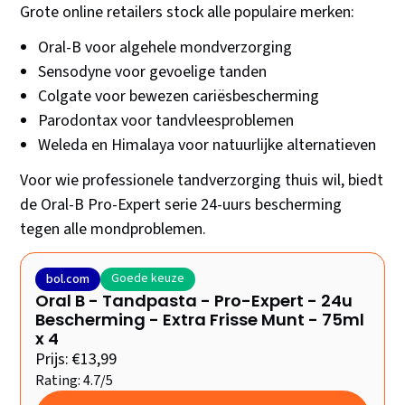
Grote online retailers stock alle populaire merken:
Oral-B voor algehele mondverzorging
Sensodyne voor gevoelige tanden
Colgate voor bewezen cariësbescherming
Parodontax voor tandvleesproblemen
Weleda en Himalaya voor natuurlijke alternatieven
Voor wie professionele tandverzorging thuis wil, biedt
de Oral-B Pro-Expert serie 24-uurs bescherming
tegen alle mondproblemen.
Goede keuze
bol.com
Oral B - Tandpasta - Pro-Expert - 24u
Bescherming - Extra Frisse Munt - 75ml
x 4
Prijs: €13,99
Rating: 4.7/5