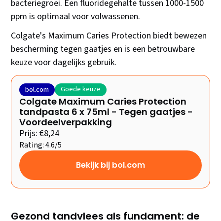
bacteriegroei. Een fluoridegehalte tussen 1000-1500
ppm is optimaal voor volwassenen.
Colgate's Maximum Caries Protection biedt bewezen
bescherming tegen gaatjes en is een betrouwbare
keuze voor dagelijks gebruik.
Goede keuze
bol.com
Colgate Maximum Caries Protection
tandpasta 6 x 75ml - Tegen gaatjes -
Voordeelverpakking
Prijs: €8,24
Rating: 4.6/5
Bekijk bij bol.com
Gezond tandvlees als fundament: de