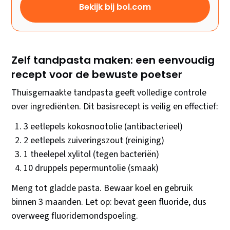
Bekijk bij bol.com
Zelf tandpasta maken: een eenvoudig
recept voor de bewuste poetser
Thuisgemaakte tandpasta geeft volledige controle
over ingrediënten. Dit basisrecept is veilig en effectief:
3 eetlepels kokosnootolie (antibacterieel)
2 eetlepels zuiveringszout (reiniging)
1 theelepel xylitol (tegen bacteriën)
10 druppels pepermuntolie (smaak)
Meng tot gladde pasta. Bewaar koel en gebruik
binnen 3 maanden. Let op: bevat geen fluoride, dus
overweeg fluoridemondspoeling.