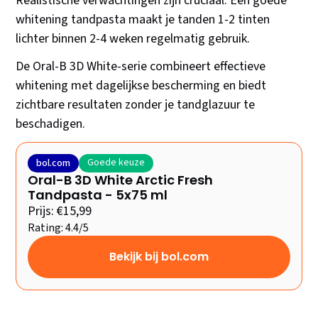
Realistische verwachtingen zijn cruciaal. Een goede
whitening tandpasta maakt je tanden 1-2 tinten
lichter binnen 2-4 weken regelmatig gebruik.
De Oral-B 3D White-serie combineert effectieve
whitening met dagelijkse bescherming en biedt
zichtbare resultaten zonder je tandglazuur te
beschadigen.
Goede keuze
bol.com
Oral-B 3D White Arctic Fresh
Tandpasta - 5x75 ml
Prijs: €15,99
Rating: 4.4/5
Bekijk bij bol.com