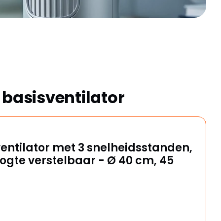
 basisventilator
ventilator met 3 snelheidsstanden,
oogte verstelbaar - Ø 40 cm, 45