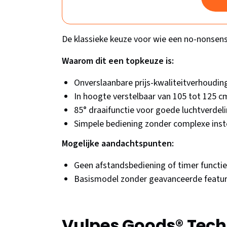
De klassieke keuze voor wie een no-nonsense
Waarom dit een topkeuze is:
Onverslaanbare prijs-kwaliteitverhoudin
In hoogte verstelbaar van 105 tot 125 c
85° draaifunctie voor goede luchtverdel
Simpele bediening zonder complexe inst
Mogelijke aandachtspunten:
Geen afstandsbediening of timer functie
Basismodel zonder geavanceerde featu
Vulpes Goods® Tech 