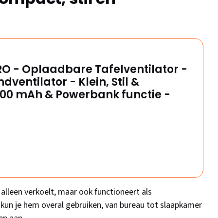
RO - Oplaadbare Tafelventilator -
ventilator - Klein, Stil &
2000 mAh & Powerbank functie -
alleen verkoelt, maar ook functioneert als
 kun je hem overal gebruiken, van bureau tot slaapkamer