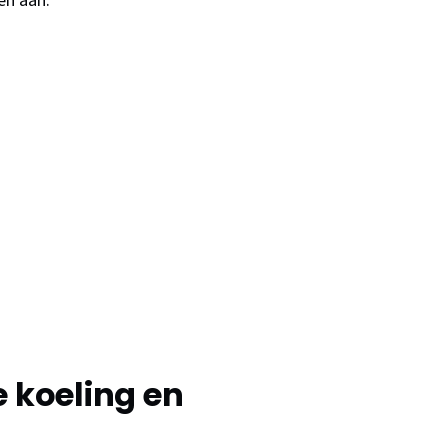
en aan.
 koeling en