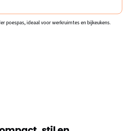
der poespas, ideaal voor werkruimtes en bijkeukens.
ompact, stil en