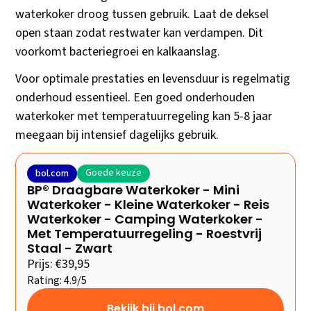
waterkoker droog tussen gebruik. Laat de deksel
open staan zodat restwater kan verdampen. Dit
voorkomt bacteriegroei en kalkaanslag.
Voor optimale prestaties en levensduur is regelmatig
onderhoud essentieel. Een goed onderhouden
waterkoker met temperatuurregeling kan 5-8 jaar
meegaan bij intensief dagelijks gebruik.
Goede keuze
bol.com
BP® Draagbare Waterkoker - Mini
Waterkoker - Kleine Waterkoker - Reis
Waterkoker - Camping Waterkoker -
Met Temperatuurregeling - Roestvrij
Staal - Zwart
Prijs: €39,95
Rating: 4.9/5
Bekijk bij bol.com