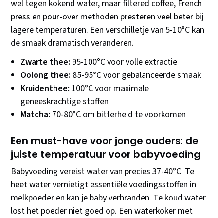
wel tegen kokend water, maar filtered coffee, French
press en pour-over methoden presteren veel beter bij
lagere temperaturen. Een verschilletje van 5-10°C kan
de smaak dramatisch veranderen.
Zwarte thee:
95-100°C voor volle extractie
Oolong thee:
85-95°C voor gebalanceerde smaak
Kruidenthee:
100°C voor maximale
geneeskrachtige stoffen
Matcha:
70-80°C om bitterheid te voorkomen
Een must-have voor jonge ouders: de
juiste temperatuur voor babyvoeding
Babyvoeding vereist water van precies 37-40°C. Te
heet water vernietigt essentiële voedingsstoffen in
melkpoeder en kan je baby verbranden. Te koud water
lost het poeder niet goed op. Een waterkoker met