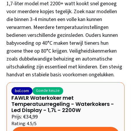
1,7-liter model met 2200+ watt kookt snel genoeg
voor meerdere kopjes tegelijk. Zoek naar modellen
die binnen 3-4 minuten een volle kan kunnen
verwarmen. Meerdere temperatuurinstellingen
bedienen verschillende gezinsleden. Ouders kunnen
babyvoeding op 40°C maken terwijl tieners hun
groene thee op 80°C krijgen. Veiligheidskenmerken
zoals dubbelwandige behuizing en automatische
uitschakeling zijn essentieel met kinderen. Een stevig
handvat en stabiele basis voorkomen ongelukken.
Goede keuze
bol.com
FAWLR Waterkoker met
Temperatuurregeling - Waterkokers -
Led Display - 1,7L - 2200W
Prijs: €34,99
Rating: 4.5/5