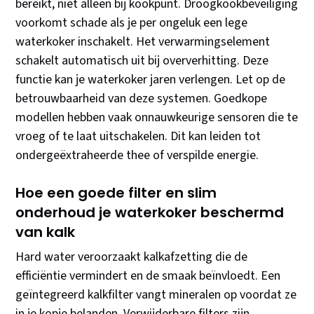
bereikt, niet alleen bij kookpunt. Droogkookbeveiliging
voorkomt schade als je per ongeluk een lege
waterkoker inschakelt. Het verwarmingselement
schakelt automatisch uit bij oververhitting. Deze
functie kan je waterkoker jaren verlengen. Let op de
betrouwbaarheid van deze systemen. Goedkope
modellen hebben vaak onnauwkeurige sensoren die te
vroeg of te laat uitschakelen. Dit kan leiden tot
ondergeëxtraheerde thee of verspilde energie.
Hoe een goede filter en slim
onderhoud je waterkoker beschermd
van kalk
Hard water veroorzaakt kalkafzetting die de
efficiëntie vermindert en de smaak beïnvloedt. Een
geïntegreerd kalkfilter vangt mineralen op voordat ze
in je kopje belanden. Verwijderbare filters zijn