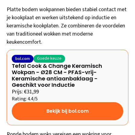
Platte bodem wokpannen bieden stabiel contact met
je kookplaat en werken uitstekend op inductie en
keramische kookplaten. Ze combineren de voordelen
van traditioneel wokken met moderne
keukencomfort.
Goede keuze
bol.com
Tefal Cook & Change Keramisch
Wokpan - Ø28 CM - PFAS-vrij-
Keramische antiaanbaklaag -
Geschikt voor Inductie
Prijs: €31,99
Rating: 4.4/5
Bekijk bij bol.com
Ronde bodem woks vereisen een wokring voor