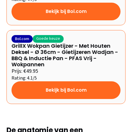
Bekijk bij Bol.com
Goede keuze
Bol.com
GrillX Wokpan Gietijzer - Met Houten
Deksel - Ø 36cm - Gietijzeren Wadjan -
BBQ & Inductie Pan - PFAS Vrij -
Wokpannen
Prijs: €49.95
Rating: 4.1/5
Bekijk bij Bol.com
De anatomie van een