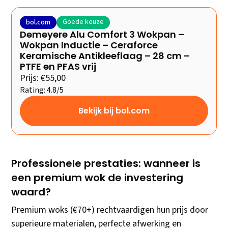
Goede keuze
bol.com
Demeyere Alu Comfort 3 Wokpan –
Wokpan Inductie – Ceraforce
Keramische Antikleeflaag – 28 cm –
PTFE en PFAS vrij
Prijs: €55,00
Rating: 4.8/5
Bekijk bij bol.com
Professionele prestaties: wanneer is
een premium wok de investering
waard?
Premium woks (€70+) rechtvaardigen hun prijs door
superieure materialen, perfecte afwerking en