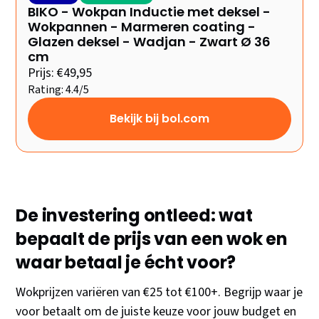
BIKO - Wokpan Inductie met deksel -
Wokpannen - Marmeren coating -
Glazen deksel - Wadjan - Zwart Ø 36
cm
Prijs: €49,95
Rating: 4.4/5
Bekijk bij bol.com
De investering ontleed: wat
bepaalt de prijs van een wok en
waar betaal je écht voor?
Wokprijzen variëren van €25 tot €100+. Begrijp waar je
voor betaalt om de juiste keuze voor jouw budget en