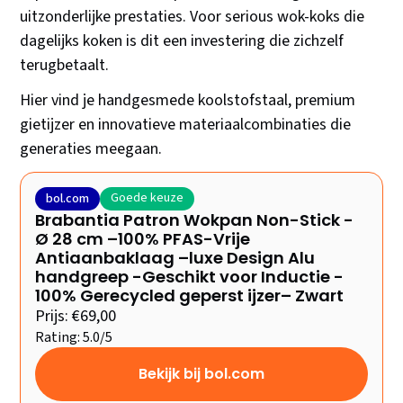
uitzonderlijke prestaties. Voor serious wok-koks die
dagelijks koken is dit een investering die zichzelf
terugbetaalt.
Hier vind je handgesmede koolstofstaal, premium
gietijzer en innovatieve materiaalcombinaties die
generaties meegaan.
Goede keuze
bol.com
Brabantia Patron Wokpan Non-Stick -
Ø 28 cm –100% PFAS-Vrije
Antiaanbaklaag –luxe Design Alu
handgreep -Geschikt voor Inductie -
100% Gerecycled geperst ijzer– Zwart
Prijs: €69,00
Rating: 5.0/5
Bekijk bij bol.com