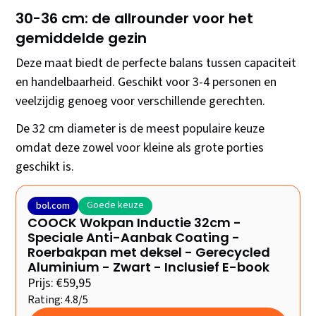
30-36 cm: de allrounder voor het
gemiddelde gezin
Deze maat biedt de perfecte balans tussen capaciteit
en handelbaarheid. Geschikt voor 3-4 personen en
veelzijdig genoeg voor verschillende gerechten.
De 32 cm diameter is de meest populaire keuze
omdat deze zowel voor kleine als grote porties
geschikt is.
Goede keuze
bol.com
COOCK Wokpan Inductie 32cm -
Speciale Anti-Aanbak Coating -
Roerbakpan met deksel - Gerecycled
Aluminium - Zwart - Inclusief E-book
Prijs: €59,95
Rating: 4.8/5