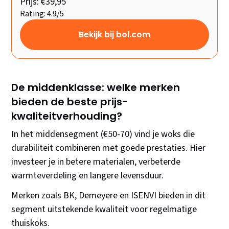
Prijs: €39,95
Rating: 4.9/5
Bekijk bij bol.com
De middenklasse: welke merken
bieden de beste prijs-
kwaliteitverhouding?
In het middensegment (€50-70) vind je woks die
durabiliteit combineren met goede prestaties. Hier
investeer je in betere materialen, verbeterde
warmteverdeling en langere levensduur.
Merken zoals BK, Demeyere en ISENVI bieden in dit
segment uitstekende kwaliteit voor regelmatige
thuiskoks.