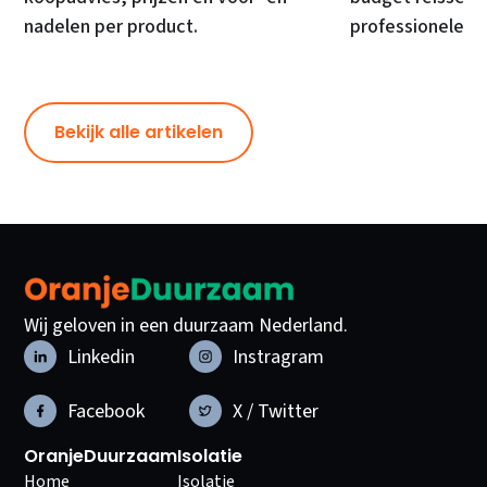
nadelen per product.
professionele ki
Bekijk alle artikelen
Wij geloven in een duurzaam Nederland.
Linkedin
Instragram
Facebook
X / Twitter
OranjeDuurzaam
Isolatie
Home
Isolatie