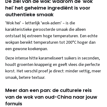
De ziel van de wok: waarom de 'wok
hei' het geheime ingrediënt is voor
authentieke smaak
'Wok hei' – letterlijk 'wok-adem' – is die
karakteristieke geroosterde smaak die alleen
ontstaat bij extreem hoge temperaturen. Een echte
wokpan bereikt temperaturen tot 200°C hoger dan
een gewone koekenpan.
Deze intense hitte karameliseert suikers in seconden,
houdt groenten knapperig en geeft vlees die perfecte
korst. Het verschil proef je direct: minder vettig, meer
smaak, betere textuur.
Meer dan een pan: de culturele reis
van de wok van oud-China naar jouw
fornuis