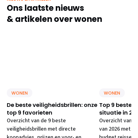
Ons laatste nieuws
& artikelen over wonen
WONEN
WONEN
De beste veiligheidsbrillen: onze
Top 9 beste E
top 9 favorieten
situatie in 20
Overzicht van de 9 beste
Overzicht van d
veiligheidsbrillen met directe
van 2026 met di
koopadvies, prijzen en voor- en
budget reissets