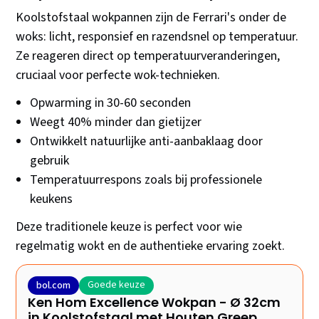
Koolstofstaal wokpannen zijn de Ferrari's onder de
woks: licht, responsief en razendsnel op temperatuur.
Ze reageren direct op temperatuurveranderingen,
cruciaal voor perfecte wok-technieken.
Opwarming in 30-60 seconden
Weegt 40% minder dan gietijzer
Ontwikkelt natuurlijke anti-aanbaklaag door
gebruik
Temperatuurrespons zoals bij professionele
keukens
Deze traditionele keuze is perfect voor wie
regelmatig wokt en de authentieke ervaring zoekt.
Goede keuze
bol.com
Ken Hom Excellence Wokpan - Ø 32cm
in Koolstofstaal met Houten Greep