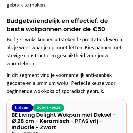
gebruik te maken.
Budgetvriendelijk en effectief: de
beste wokpannen onder de €50
Budget-woks kunnen uitstekende prestaties leveren
als je weet waar je op moet letten. Kies pannen met
stevige constructie en geschiktheid voor jouw
warmtebron.
In dit segment vind je voornamelijk anti-aanbak
gecoate en aluminium woks. Perfecte keuze voor
beginnende wok-koks of sporadisch gebruik.
Goede keuze
bol.com
BE Living Delight Wokpan met Deksel -
Ø 28 cm - Keramisch - PFAS vrij -
Inductie - Zwart