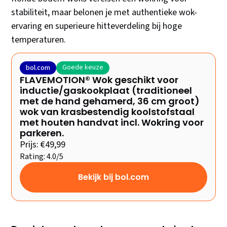
stabiliteit, maar belonen je met authentieke wok-
ervaring en superieure hitteverdeling bij hoge
temperaturen.
Goede keuze
bol.com
FLAVEMOTION® Wok geschikt voor
inductie/gaskookplaat (traditioneel
met de hand gehamerd, 36 cm groot)
wok van krasbestendig koolstofstaal
met houten handvat incl. Wokring voor
parkeren.
Prijs: €49,99
Rating: 4.0/5
Bekijk bij bol.com