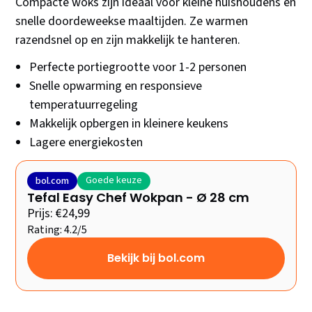
Compacte woks zijn ideaal voor kleine huishoudens en
snelle doordeweekse maaltijden. Ze warmen
razendsnel op en zijn makkelijk te hanteren.
Perfecte portiegrootte voor 1-2 personen
Snelle opwarming en responsieve
temperatuurregeling
Makkelijk opbergen in kleinere keukens
Lagere energiekosten
Goede keuze
bol.com
Tefal Easy Chef Wokpan - Ø 28 cm
Prijs: €24,99
Rating: 4.2/5
Bekijk bij bol.com