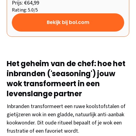
Prijs: €64,99
Rating: 5.0/5
Bekijk bij bol.com
Het geheim van de chef: hoe het
inbranden ('seasoning') jouw
wok transformeert in een
levenslange partner
Inbranden transformeert een ruwe koolstofstalen of
gietijzeren wok in een gladde, natuurlijk anti-aanbak
kookwonder. Dit oude ritueel bepaalt of je wok een
frustratie of een favoriet wordt.