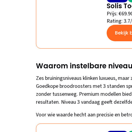
Solis T
Prijs: €69.9
Rating: 3.7
Bekijk 
Waarom instelbare niveaus
Zes bruiningsniveaus klinken luxueus, maar z
Goedkope broodroosters met 3 standen spri
zonder tussenweg. Premium modellen bieden
resultaten. Niveau 3 vandaag geeft dezelfde
Voor wie waarde hecht aan precisie en betr