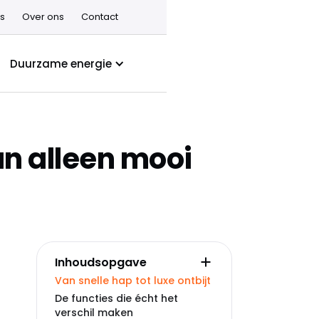
s
Over ons
Contact
Duurzame energie
an alleen mooi
Inhoudsopgave
Van snelle hap tot luxe ontbijt
De functies die écht het
verschil maken