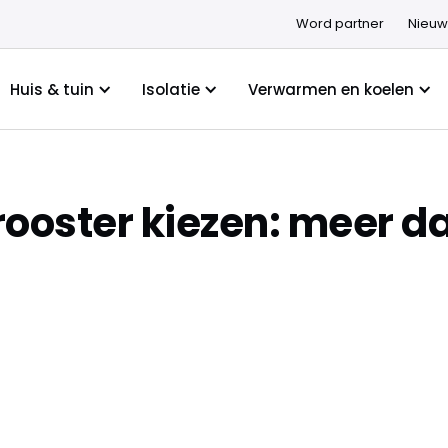
Word partner
Nieuw
Huis & tuin
Isolatie
Verwarmen en koelen
rooster kiezen: meer d