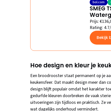
bol.com
SMEG TS
Watergr
Prijs: €136,
Rating: 4.7
Bekijk 
Hoe design en kleur je ke
Een broodrooster staat permanent op je aan
keukensfeer. Dat maakt design meer dan cos
design blijft populair omdat het karakter
gedurfde kleuren doorbreken de vaak sterie
uitvoeringen zijn tijdloos en praktisch. Ze 
wat dagelijks onderhoud vermindert.