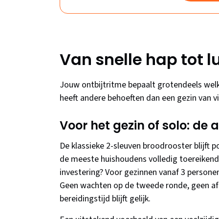
Van snelle hap tot l
Jouw ontbijtritme bepaalt grotendeels welke
heeft andere behoeften dan een gezin van vie
Voor het gezin of solo: de
De klassieke 2-sleuven broodrooster blijft
de meeste huishoudens volledig toereikend
investering? Voor gezinnen vanaf 3 personen
Geen wachten op de tweede ronde, geen afg
bereidingstijd blijft gelijk.