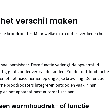
t het verschil maken
 elke broodrooster. Maar welke extra opties verdienen hun
 snel onmisbaar. Deze functie verlengt de opwarmtijd
atig gaat zonder verbrande randen. Zonder ontdooifunctie
en of het risico nemen op ongelijke browning. De functie
erne broodroosters integreren ontdooien vaak in hun
p en het apparaat past automatisch aan.
 een warmhoudrek- of functie