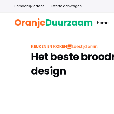
Persoonlijk advies
Offerte aanvragen
Oranje
Duurzaam
Home
Leestijd:
5
min.
KEUKEN EN KOKEN
Het beste brood
design