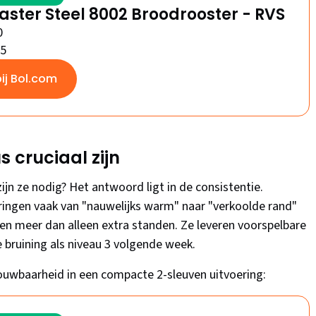
oaster Steel 8002 Broodrooster - RVS
0
/5
bij Bol.com
 cruciaal zijn
ijn ze nodig? Het antwoord ligt in de consistentie.
ngen vaak van "nauwelijks warm" naar "verkoolde rand"
 meer dan alleen extra standen. Ze leveren voorspelbare
 bruining als niveau 3 volgende week.
ouwbaarheid in een compacte 2-sleuven uitvoering: