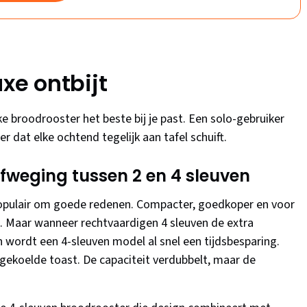
uxe ontbijt
 broodrooster het beste bij je past. Een solo-gebruiker
r dat elke ochtend tegelijk aan tafel schuift.
 afweging tussen 2 en 4 sleuven
 populair om goede redenen. Compacter, goedkoper en voor
. Maar wanneer rechtvaardigen 4 sleuven de extra
 wordt een 4-sleuven model al snel een tijdsbesparing.
ekoelde toast. De capaciteit verdubbelt, maar de