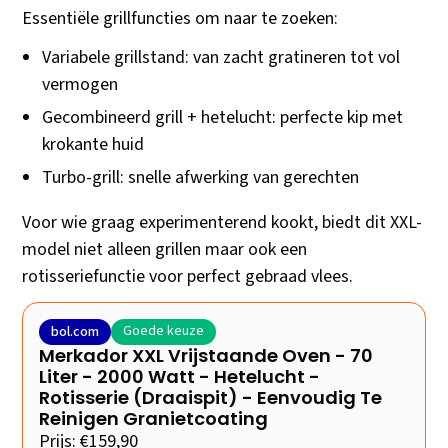
Essentiële grillfuncties om naar te zoeken:
Variabele grillstand: van zacht gratineren tot vol
vermogen
Gecombineerd grill + hetelucht: perfecte kip met
krokante huid
Turbo-grill: snelle afwerking van gerechten
Voor wie graag experimenterend kookt, biedt dit XXL-
model niet alleen grillen maar ook een
rotisseriefunctie voor perfect gebraad vlees.
Goede keuze
bol.com
Merkador XXL Vrijstaande Oven - 70
Liter - 2000 Watt - Hetelucht -
Rotisserie (Draaispit) - Eenvoudig Te
Reinigen Granietcoating
Prijs: €159,90