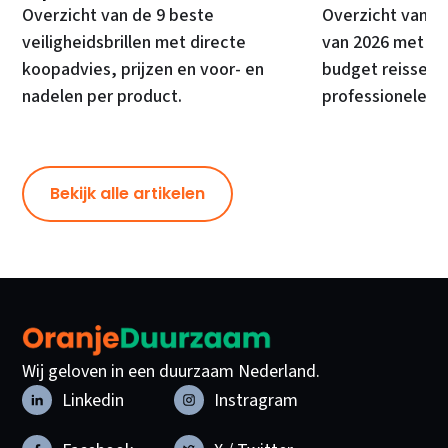
Overzicht van de 9 beste
Overzicht van d
veiligheidsbrillen met directe
van 2026 met di
koopadvies, prijzen en voor- en
budget reissets
nadelen per product.
professionele ki
Bekijk alle artikelen
Wij geloven in een duurzaam Nederland.
Linkedin
Instragram