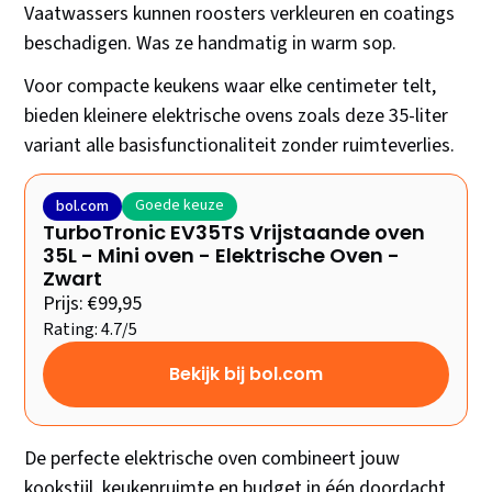
Vaatwassers kunnen roosters verkleuren en coatings
beschadigen. Was ze handmatig in warm sop.
Voor compacte keukens waar elke centimeter telt,
bieden kleinere elektrische ovens zoals deze 35-liter
variant alle basisfunctionaliteit zonder ruimteverlies.
Goede keuze
bol.com
TurboTronic EV35TS Vrijstaande oven
35L - Mini oven - Elektrische Oven -
Zwart
Prijs: €99,95
Rating: 4.7/5
Bekijk bij bol.com
De perfecte elektrische oven combineert jouw
kookstijl, keukenruimte en budget in één doordacht