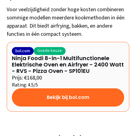
Voor veelzijdigheid zonder hoge kosten combineren
sommige modellen meerdere kookmethoden in één
apparaat. Dit biedt airfrying, bakken, en andere
functies in één compact systeem.
Goede keuze
bol.com
Ninja Foodi 8-in-1 Multifunctionele
Elektrische Oven en Airfryer - 2400 Watt
- RVS - Pizza Oven - SP101EU
Prijs: €168,00
Rating: 4.5/5
Bekijk bij bol.com