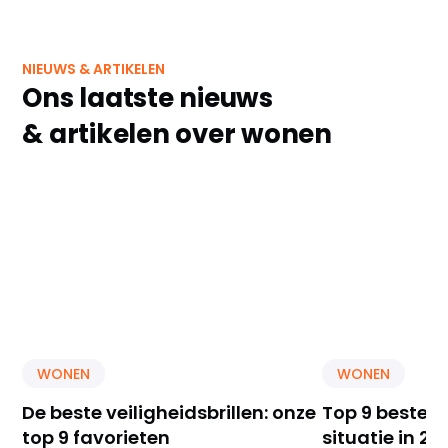
NIEUWS & ARTIKELEN
Ons laatste nieuws
& artikelen over wonen
WONEN
WONEN
De beste veiligheidsbrillen: onze
Top 9 beste E
top 9 favorieten
situatie in 20