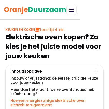
Oranje
Duurzaam
Leestijd:
4
min.
KEUKEN EN KOKEN
Elektrische oven kopen? Zo
kies je het juiste model voor
jouw keuken
Inhoudsopgave
Inbouw of vrijstaand: de eerste, cruciale keuze
voor jouw keuken
Meer dan hete lucht: welke ovenfuncties heb
je écht nodig?
Hoe een energiezuinige elektrische oven
zichzelf terugverdient