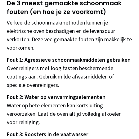
De 3 meest gemaakte schoonmaak
fouten (en hoe je ze voorkomt)
Verkeerde schoonmaakmethoden kunnen je
elektrische oven beschadigen en de levensduur
verkorten. Deze veelgemaakte fouten zijn makkelijk te
voorkomen.
Fout 1: Agressieve schoonmaakmiddelen gebruiken
Ovenreinigers met loog tasten beschermende
coatings aan. Gebruik milde afwasmiddelen of
speciale ovenreinigers.
Fout 2: Water op verwarmingselementen
Water op hete elementen kan kortsluiting
veroorzaken. Laat de oven altijd volledig afkoelen
voor reiniging.
Fout 3: Roosters in de vaatwasser