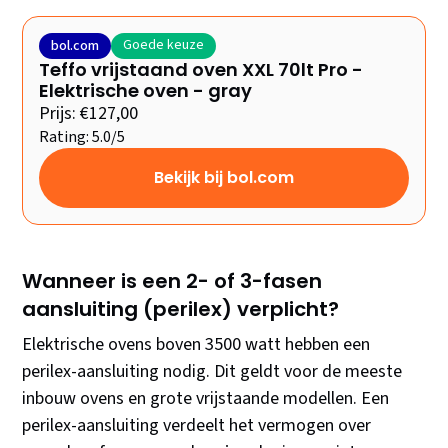
Goede keuze
bol.com
Teffo vrijstaand oven XXL 70lt Pro -
Elektrische oven - gray
Prijs: €127,00
Rating: 5.0/5
Bekijk bij bol.com
Wanneer is een 2- of 3-fasen
aansluiting (perilex) verplicht?
Elektrische ovens boven 3500 watt hebben een
perilex-aansluiting nodig. Dit geldt voor de meeste
inbouw ovens en grote vrijstaande modellen. Een
perilex-aansluiting verdeelt het vermogen over