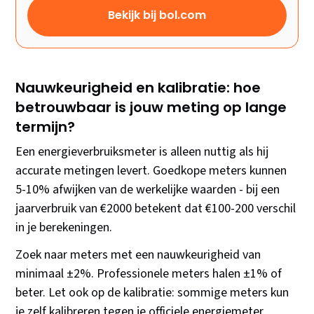
Bekijk bij bol.com
Nauwkeurigheid en kalibratie: hoe
betrouwbaar is jouw meting op lange
termijn?
Een energieverbruiksmeter is alleen nuttig als hij
accurate metingen levert. Goedkope meters kunnen
5-10% afwijken van de werkelijke waarden - bij een
jaarverbruik van €2000 betekent dat €100-200 verschil
in je berekeningen.
Zoek naar meters met een nauwkeurigheid van
minimaal ±2%. Professionele meters halen ±1% of
beter. Let ook op de kalibratie: sommige meters kun
je zelf kalibreren tegen je officiele energiemeter,