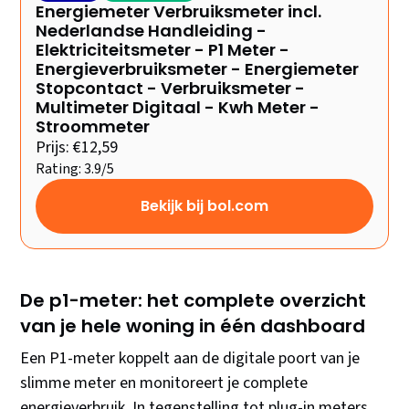
Energiemeter Verbruiksmeter incl.
Nederlandse Handleiding -
Elektriciteitsmeter - P1 Meter -
Energieverbruiksmeter - Energiemeter
Stopcontact - Verbruiksmeter -
Multimeter Digitaal - Kwh Meter -
Stroommeter
Prijs: €12,59
Rating: 3.9/5
Bekijk bij bol.com
De p1-meter: het complete overzicht
van je hele woning in één dashboard
Een P1-meter koppelt aan de digitale poort van je
slimme meter en monitoreert je complete
energieverbruik. In tegenstelling tot plug-in meters