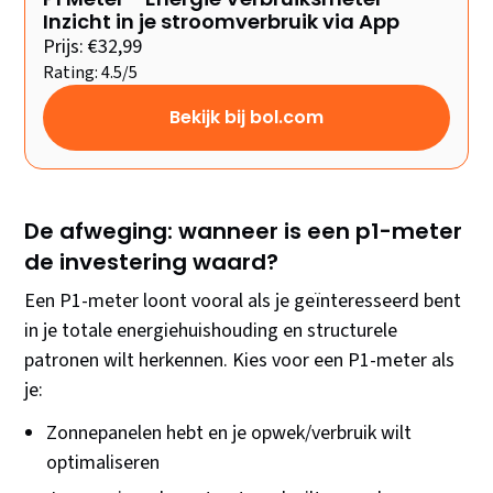
Inzicht in je stroomverbruik via App
Prijs: €32,99
Rating: 4.5/5
Bekijk bij bol.com
De afweging: wanneer is een p1-meter
de investering waard?
Een P1-meter loont vooral als je geïnteresseerd bent
in je totale energiehuishouding en structurele
patronen wilt herkennen. Kies voor een P1-meter als
je:
Zonnepanelen hebt en je opwek/verbruik wilt
optimaliseren