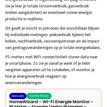
zie je hier je totale stroomverbruik, gasverbruik
(indien aangesloten) en eventueel zonne-energie
productie in realtime.
Dit geeft je inzicht in patronen die onzichtbaar blijven
bij individuele metingen: piekverbruik tijdens het
koken, nachtverbruik, seizoenspatronen en de impact
van gedragsveranderingen op je totale energiebalans.
P1-meters met WiFi-connectiviteit sturen data naar
je smartphone. Zo zie je vanaf je werk of je hebt
vergeten apparaten uit te schakelen, of monitor je
hoe je energieverbruik reageert op
weersveranderingen.
Goede keuze
bol.com
HomeWizard - Wi-Fi Energie Monitor -
P1 Meter - Energie Verbruiksmeter -