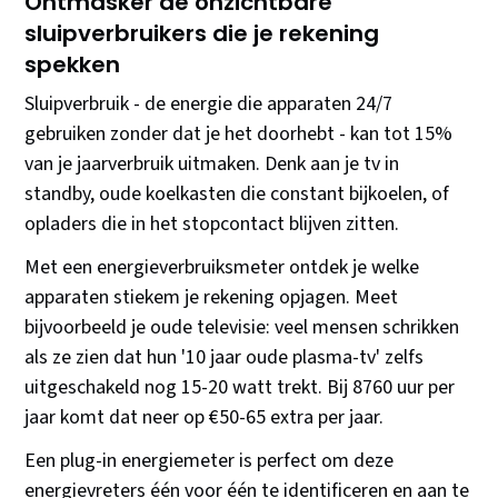
Ontmasker de onzichtbare
sluipverbruikers die je rekening
spekken
Sluipverbruik - de energie die apparaten 24/7
gebruiken zonder dat je het doorhebt - kan tot 15%
van je jaarverbruik uitmaken. Denk aan je tv in
standby, oude koelkasten die constant bijkoelen, of
opladers die in het stopcontact blijven zitten.
Met een energieverbruiksmeter ontdek je welke
apparaten stiekem je rekening opjagen. Meet
bijvoorbeeld je oude televisie: veel mensen schrikken
als ze zien dat hun '10 jaar oude plasma-tv' zelfs
uitgeschakeld nog 15-20 watt trekt. Bij 8760 uur per
jaar komt dat neer op €50-65 extra per jaar.
Een plug-in energiemeter is perfect om deze
energievreters één voor één te identificeren en aan te