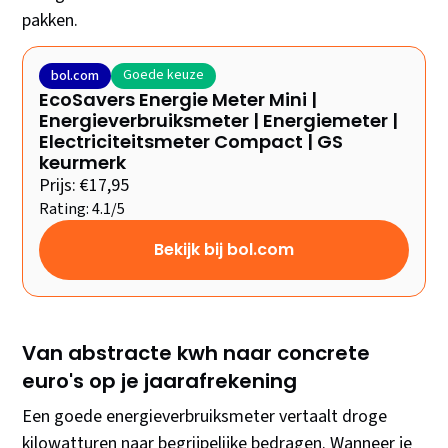
pakken.
Goede keuze
bol.com
EcoSavers Energie Meter Mini |
Energieverbruiksmeter | Energiemeter |
Electriciteitsmeter Compact | GS
keurmerk
Prijs: €17,95
Rating: 4.1/5
Bekijk bij bol.com
Van abstracte kwh naar concrete
euro's op je jaarafrekening
Een goede energieverbruiksmeter vertaalt droge
kilowatturen naar begrijpelijke bedragen. Wanneer je