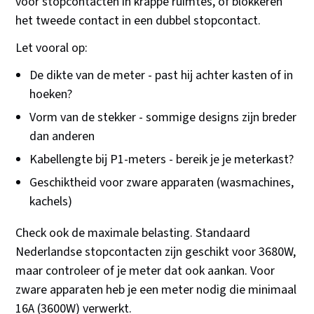
voor stopcontacten in krappe ruimtes, of blokkeren
het tweede contact in een dubbel stopcontact.
Let vooral op:
De dikte van de meter - past hij achter kasten of in
hoeken?
Vorm van de stekker - sommige designs zijn breder
dan anderen
Kabellengte bij P1-meters - bereik je je meterkast?
Geschiktheid voor zware apparaten (wasmachines,
kachels)
Check ook de maximale belasting. Standaard
Nederlandse stopcontacten zijn geschikt voor 3680W,
maar controleer of je meter dat ook aankan. Voor
zware apparaten heb je een meter nodig die minimaal
16A (3600W) verwerkt.