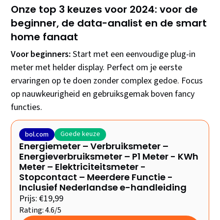
Onze top 3 keuzes voor 2024: voor de
beginner, de data-analist en de smart
home fanaat
Voor beginners:
Start met een eenvoudige plug-in
meter met helder display. Perfect om je eerste
ervaringen op te doen zonder complex gedoe. Focus
op nauwkeurigheid en gebruiksgemak boven fancy
functies.
Goede keuze
bol.com
Energiemeter – Verbruiksmeter –
Energieverbruiksmeter – P1 Meter - KWh
Meter – Elektriciteitsmeter -
Stopcontact – Meerdere Functie -
Inclusief Nederlandse e-handleiding
Prijs: €19,99
Rating: 4.6/5