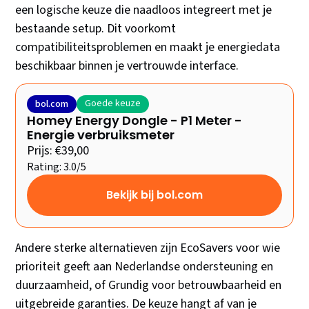
een logische keuze die naadloos integreert met je
bestaande setup. Dit voorkomt
compatibiliteitsproblemen en maakt je energiedata
beschikbaar binnen je vertrouwde interface.
Goede keuze
bol.com
Homey Energy Dongle - P1 Meter -
Energie verbruiksmeter
Prijs: €39,00
Rating: 3.0/5
Bekijk bij bol.com
Andere sterke alternatieven zijn EcoSavers voor wie
prioriteit geeft aan Nederlandse ondersteuning en
duurzaamheid, of Grundig voor betrouwbaarheid en
uitgebreide garanties. De keuze hangt af van je