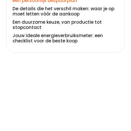
een persoonlijk bespaarplan
De details die het verschil maken: waar je op
moet letten vóór de aankoop
Een duurzame keuze, van productie tot
stopcontact
Jouw ideale energieverbruiksmeter: een
checklist voor de beste koop