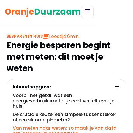
Oranje
Duurzaam
Leestijd:
6
min.
BESPAREN IN HUIS
Energie besparen begint
met meten: dit moet je
weten
Inhoudsopgave
Voorbij het getal: wat een
energieverbruiksmeter je écht vertelt over je
huis
De cruciale keuze: een simpele tussenstekker
of een slimme p1-meter?
Van meten naar weten: zo maak je van data