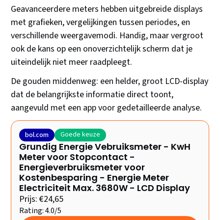
Geavanceerdere meters hebben uitgebreide displays
met grafieken, vergelijkingen tussen periodes, en
verschillende weergavemodi. Handig, maar vergroot
ook de kans op een onoverzichtelijk scherm dat je
uiteindelijk niet meer raadpleegt.
De gouden middenweg: een helder, groot LCD-display
dat de belangrijkste informatie direct toont,
aangevuld met een app voor gedetailleerde analyse.
Goede keuze
bol.com
Grundig Energie Vebruiksmeter - KwH
Meter voor Stopcontact -
Energieverbruiksmeter voor
Kostenbesparing - Energie Meter
Electriciteit Max. 3680W - LCD Display
Prijs: €24,65
Rating: 4.0/5