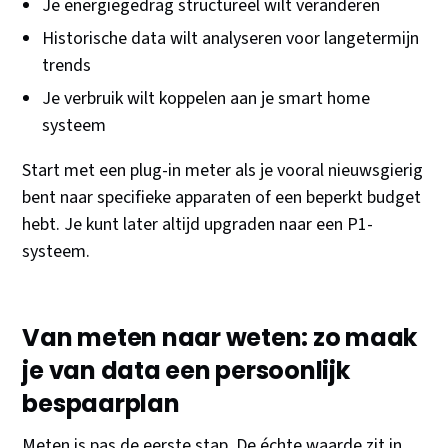
Je energiegedrag structureel wilt veranderen
Historische data wilt analyseren voor langetermijn
trends
Je verbruik wilt koppelen aan je smart home
systeem
Start met een plug-in meter als je vooral nieuwsgierig
bent naar specifieke apparaten of een beperkt budget
hebt. Je kunt later altijd upgraden naar een P1-
systeem.
Van meten naar weten: zo maak
je van data een persoonlijk
bespaarplan
Meten is pas de eerste stap. De échte waarde zit in