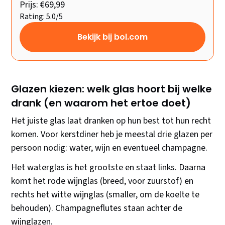
Prijs: €69,99
Rating: 5.0/5
Bekijk bij bol.com
Glazen kiezen: welk glas hoort bij welke
drank (en waarom het ertoe doet)
Het juiste glas laat dranken op hun best tot hun recht
komen. Voor kerstdiner heb je meestal drie glazen per
persoon nodig: water, wijn en eventueel champagne.
Het waterglas is het grootste en staat links. Daarna
komt het rode wijnglas (breed, voor zuurstof) en
rechts het witte wijnglas (smaller, om de koelte te
behouden). Champagneflutes staan achter de
wijnglazen.