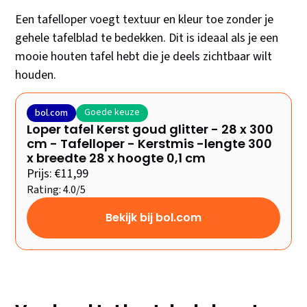
Een tafelloper voegt textuur en kleur toe zonder je
gehele tafelblad te bedekken. Dit is ideaal als je een
mooie houten tafel hebt die je deels zichtbaar wilt
houden.
Goede keuze
bol.com
Loper tafel Kerst goud glitter - 28 x 300
cm - Tafelloper - Kerstmis -lengte 300
x breedte 28 x hoogte 0,1 cm
Prijs: €11,99
Rating: 4.0/5
Bekijk bij bol.com