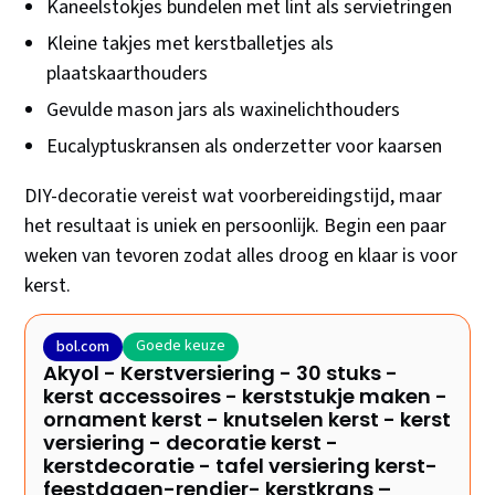
Kaneelstokjes bundelen met lint als servietringen
Kleine takjes met kerstballetjes als
plaatskaarthouders
Gevulde mason jars als waxinelichthouders
Eucalyptuskransen als onderzetter voor kaarsen
DIY-decoratie vereist wat voorbereidingstijd, maar
het resultaat is uniek en persoonlijk. Begin een paar
weken van tevoren zodat alles droog en klaar is voor
kerst.
Goede keuze
bol.com
Akyol - Kerstversiering - 30 stuks -
kerst accessoires - kerststukje maken -
ornament kerst - knutselen kerst - kerst
versiering - decoratie kerst -
kerstdecoratie - tafel versiering kerst-
feestdagen-rendier- kerstkrans –