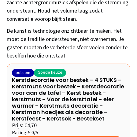
zachte achtergrondmuziek afspelen die de stemming
ondersteunt. Houd het volume laag zodat
conversatie voorop blijft staan.
De kunst is technologie onzichtbaar te maken. Het
moet de traditie ondersteunen, niet overnemen. Je
gasten moeten de verbeterde sfeer voelen zonder te
beseffen hoe die ontstaat.
Goede keuze
bol.com
Kerstdecoratie voor bestek - 4 STUKS -
Kerstmuts voor bestek - Kerstdecoratie
voor aan de tafel - Kerst bestek -
kerstmuts - Voor de kersttafel - eier
warmer - Kerstmuts decoratie -
Kerstman hoedjes als decoratie -
Kerstfeest - Kerstsok - Bestekset
Prijs: €4,70
Rating: 5.0/5