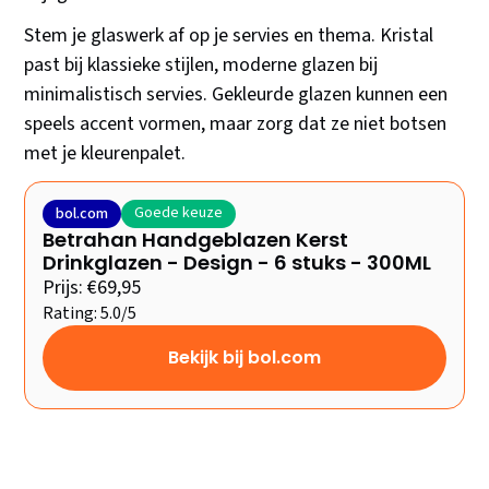
Stem je glaswerk af op je servies en thema. Kristal
past bij klassieke stijlen, moderne glazen bij
minimalistisch servies. Gekleurde glazen kunnen een
speels accent vormen, maar zorg dat ze niet botsen
met je kleurenpalet.
Goede keuze
bol.com
Betrahan Handgeblazen Kerst
Drinkglazen - Design - 6 stuks - 300ML
Prijs: €69,95
Rating: 5.0/5
Bekijk bij bol.com