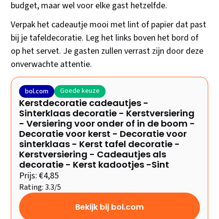
budget, maar wel voor elke gast hetzelfde.
Verpak het cadeautje mooi met lint of papier dat past
bij je tafeldecoratie. Leg het links boven het bord of
op het servet. Je gasten zullen verrast zijn door deze
onverwachte attentie.
Goede keuze
bol.com
Kerstdecoratie cadeautjes -
Sinterklaas decoratie - Kerstversiering
- Versiering voor onder of in de boom -
Decoratie voor kerst - Decoratie voor
sinterklaas - Kerst tafel decoratie -
Kerstversiering - Cadeautjes als
decoratie - Kerst kadootjes -Sint
Prijs: €4,85
Rating: 3.3/5
Bekijk bij bol.com