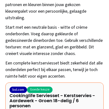
patronen en kleuren binnen jouw gekozen
kleurenpalet voor een persoonlijke, gelaagde
uitstraling.
Start met een neutrale basis - witte of crème
onderborden. Voeg daarop gekleurde of
gedessineerde dinerborden toe. Gebruik verschillende
texturen: mat en glanzend, glad en geribbeld. Dit
creëert visuele interesse zonder chaos.
Een complete kerstserviesset biedt zekerheid dat alle
onderdelen perfect bij elkaar passen, terwijl je toch
ruimte hebt voor eigen accenten.
Goede keuze
bol.com
Cookinglife Serviesset - Kerstservies -
Aardewerk - Groen 18-delig / 6
personen