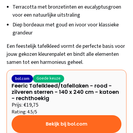
Terracotta met bronzetinten en eucalyptusgroen
voor een natuurlijke uitstraling
Diep bordeaux met goud en ivoor voor klassieke
grandeur
Een feestelijk tafelkleed vormt de perfecte basis voor
jouw gekozen kleurenpalet en bindt alle elementen
samen tot een harmonieus geheel.
Goede keuze
bol.com
Feeric Tafelkleed/tafellaken - rood -
zilveren sterren - 140 x 240 cm - katoen
- rechthoekig
Prijs: €19,75
Rating: 4.5/5
Bekijk bij bol.com