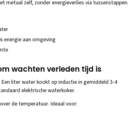
t metaal zelf, zonder energieverlies via tussenstappen.
ater
0% energie aan omgeving
rmte
om wachten verleden tijd is
 Een liter water kookt op inductie in gemiddeld 3-4
tandaard elektrische waterkoker.
e over de temperatuur. Ideaal voor: