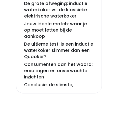
De grote afweging: inductie
waterkoker vs. de klassieke
elektrische waterkoker
Jouw ideale match: waar je
op moet letten bij de
aankoop
De ultieme test: is een inductie
waterkoker slimmer dan een
Quooker?
Consumenten aan het woord:
ervaringen en onverwachte
inzichten
Conclusie: de slimste,
duurzame keuze voor jouw
keuken