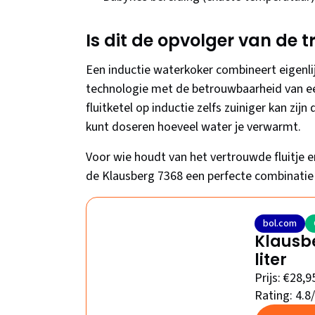
Is dit de opvolger van de tr
Een inductie waterkoker combineert eigenlij
technologie met de betrouwbaarheid van een
fluitketel op inductie zelfs zuiniger kan zij
kunt doseren hoeveel water je verwarmt.
Voor wie houdt van het vertrouwde fluitje en
de Klausberg 7368 een perfecte combinatie 
bol.com
Klausbe
liter
Prijs: €28,9
Rating: 4.8