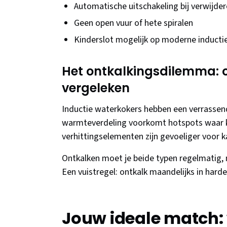
Automatische uitschakeling bij verwijde
Geen open vuur of hete spiralen
Kinderslot mogelijk op moderne inducti
Het ontkalkingsdilemma: 
vergeleken
Inductie waterkokers hebben een verrassend
warmteverdeling voorkomt hotspots waar ka
verhittingselementen zijn gevoeliger voor k
Ontkalken moet je beide typen regelmatig, 
Een vuistregel: ontkalk maandelijks in har
Jouw ideale match: 