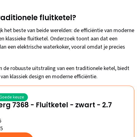
aditionele fluitketel?
k het beste van beide werelden: de efficiëntie van moderne
 klassieke fluitketel. Onderzoek toont aan dat een
n dan een elektrische waterkoker, vooral omdat je precies
 de robuuste uitstraling van een traditionele ketel, biedt
van klassiek design en moderne efficiëntie.
Goede keuze
rg 7368 - Fluitketel - zwart - 2.7
5
/5