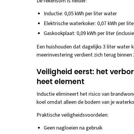
De rekensom is helder:
Inductie: 0,05 kWh per liter water
Elektrische waterkoker: 0,07 kWh per lite
Gaskookplaat: 0,09 kWh per liter (inclusi
Een huishouden dat dagelijks 3 liter water 
meerinvestering verdient zich terug binnen 2
Veiligheid eerst: het verb
heet element
Inductie elimineert het risico van brandwond
koel omdat alleen de bodem van je waterko
Praktische veiligheidsvoordelen:
Geen nagloeien na gebruik