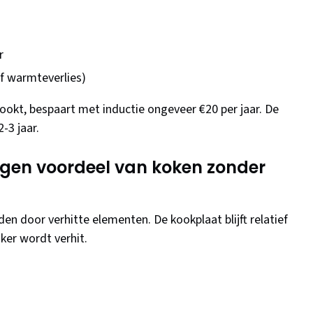
r
ef warmteverlies)
kookt, bespaart met inductie ongeveer €20 per jaar. De
-3 jaar.
orgen voordeel van koken zonder
en door verhitte elementen. De kookplaat blijft relatief
ker wordt verhit.