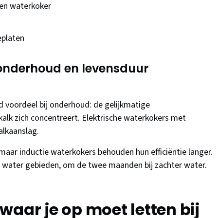
ren waterkoker
eplaten
onderhoud en levensduur
 voordeel bij onderhoud: de gelijkmatige
lk zich concentreert. Elektrische waterkokers met
alkaanslag.
maar inductie waterkokers behouden hun efficiëntie langer.
de water gebieden, om de twee maanden bij zachter water.
waar je op moet letten bij