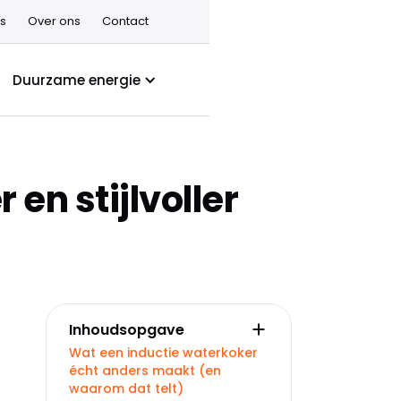
s
Over ons
Contact
Duurzame energie
 en stijlvoller
Inhoudsopgave
Wat een inductie waterkoker
écht anders maakt (en
waarom dat telt)