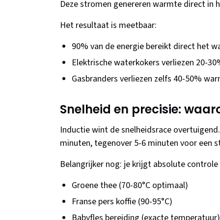
Deze stromen genereren warmte direct in he
Het resultaat is meetbaar:
90% van de energie bereikt direct het w
Elektrische waterkokers verliezen 20-3
Gasbranders verliezen zelfs 40-50% wa
Snelheid en precisie: waar
Inductie wint de snelheidsrace overtuigend.
minuten, tegenover 5-6 minuten voor een s
Belangrijker nog: je krijgt absolute control
Groene thee (70-80°C optimaal)
Franse pers koffie (90-95°C)
Babyfles bereiding (exacte temperatuur)