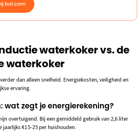
bij bol.com
inductie waterkoker vs. de
he waterkoker
verder dan alleen snelheid. Energiekosten, veiligheid en
kse ervaring.
: wat zegt je energierekening?
ijn overtuigend. Bij een gemiddeld gebruik van 2,6 liter
 jaarlijks €15-25 per huishouden.