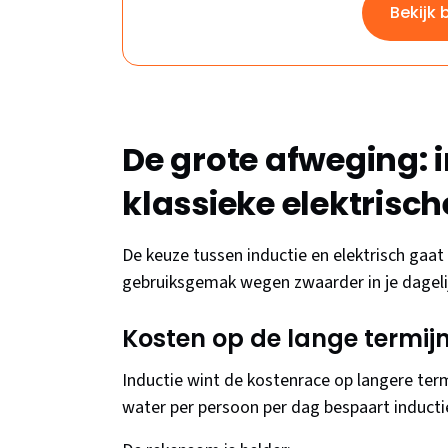
Bekijk 
De grote afweging: 
klassieke elektrisc
De keuze tussen inductie en elektrisch gaat 
gebruiksgemak wegen zwaarder in je dagelij
Kosten op de lange termijn
Inductie wint de kostenrace op langere term
water per persoon per dag bespaart inductie