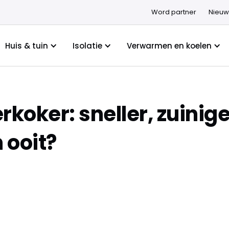
Word partner
Nieuw
Huis & tuin
Isolatie
Verwarmen en koelen
koker: sneller, zuiniger
 ooit?