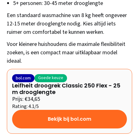
5+ personen: 30-45 meter drooglengte
Een standaard wasmachine van 8 kg heeft ongeveer
12-15 meter drooglengte nodig. Kies altijd iets
ruimer om comfortabel te kunnen werken.
Voor kleinere huishoudens die maximale flexibiliteit
zoeken, is een compact maar uitklapbaar model
ideaal.
Goede keuze
bol.com
Leifheit droogrek Classic 250 Flex - 25
m drooglengte
Prijs: €34,65
Rating: 4.1/5
Bekijk bij bol.com