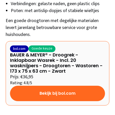
Verbindingen: gelaste naden, geen plastic clips
Poten: met antislip-dopjes of stabiele wieltjes
Een goede droogtoren met degelijke materialen
levert jarenlang betrouwbare service voor grote
huishoudens.
Goede keuze
bol.com
BAUER & MEYER® - Droogrek -
Inklapbaar Wasrek - Incl. 20
wasknijpers - Droogtoren - Wastoren -
173 x 75 x 63 cm - Zwart
Prijs: €36,95
Rating: 4.8/5
Bekijk bij bol.com