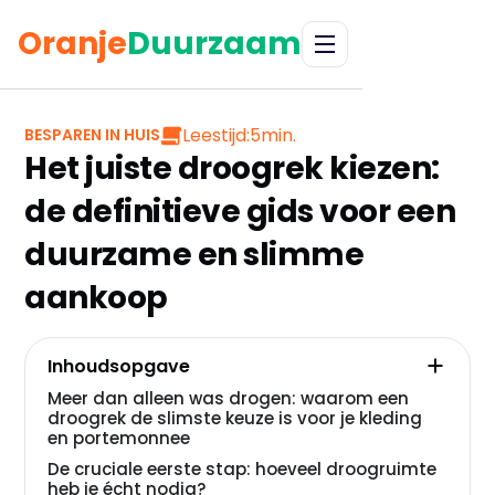
Oranje
Duurzaam
Leestijd:
5
min.
BESPAREN IN HUIS
Het juiste droogrek kiezen:
de definitieve gids voor een
duurzame en slimme
aankoop
Inhoudsopgave
Meer dan alleen was drogen: waarom een
droogrek de slimste keuze is voor je kleding
en portemonnee
De cruciale eerste stap: hoeveel droogruimte
heb je écht nodig?