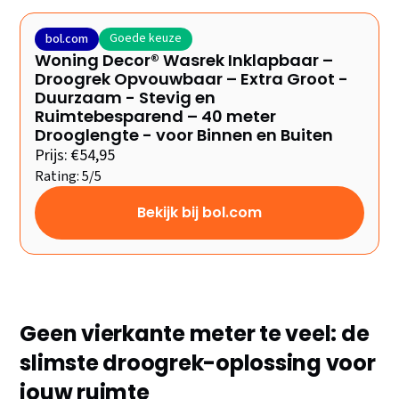
Goede keuze
bol.com
Woning Decor® Wasrek Inklapbaar –
Droogrek Opvouwbaar – Extra Groot -
Duurzaam - Stevig en
Ruimtebesparend – 40 meter
Drooglengte - voor Binnen en Buiten
Prijs: €54,95
Rating: 5/5
Bekijk bij bol.com
Geen vierkante meter te veel: de
slimste droogrek-oplossing voor
jouw ruimte