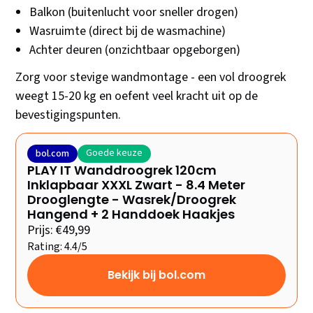
Balkon (buitenlucht voor sneller drogen)
Wasruimte (direct bij de wasmachine)
Achter deuren (onzichtbaar opgeborgen)
Zorg voor stevige wandmontage - een vol droogrek
weegt 15-20 kg en oefent veel kracht uit op de
bevestigingspunten.
Goede keuze
bol.com
PLAY IT Wanddroogrek 120cm
Inklapbaar XXXL Zwart - 8.4 Meter
Drooglengte - Wasrek/Droogrek
Hangend + 2 Handdoek Haakjes
Prijs: €49,99
Rating: 4.4/5
Bekijk bij bol.com