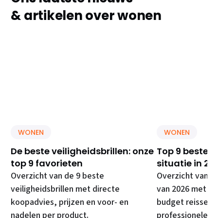
& artikelen over wonen
WONEN
WONEN
De beste veiligheidsbrillen: onze
Top 9 beste E
top 9 favorieten
situatie in 20
Overzicht van de 9 beste
Overzicht van d
veiligheidsbrillen met directe
van 2026 met di
koopadvies, prijzen en voor- en
budget reissets
nadelen per product.
professionele ki