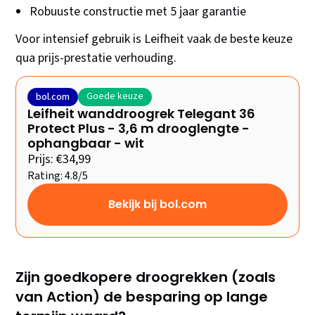
Robuuste constructie met 5 jaar garantie
Voor intensief gebruik is Leifheit vaak de beste keuze
qua prijs-prestatie verhouding.
Goede keuze
bol.com
Leifheit wanddroogrek Telegant 36
Protect Plus - 3,6 m drooglengte -
ophangbaar - wit
Prijs: €34,99
Rating: 4.8/5
Bekijk bij bol.com
Zijn goedkopere droogrekken (zoals
van Action) de besparing op lange