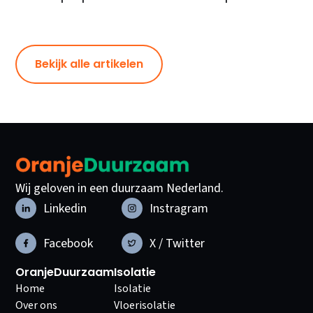
Bekijk alle artikelen
Wij geloven in een duurzaam Nederland.
Linkedin
Instragram
Facebook
X / Twitter
OranjeDuurzaam
Isolatie
Home
Isolatie
Over ons
Vloerisolatie