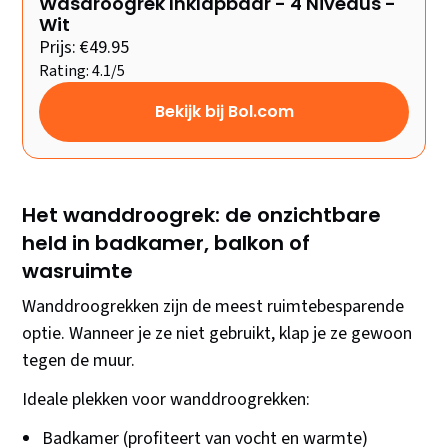
Wasdroogrek Inklapbaar - 4 Niveaus -
Wit
Prijs: €49.95
Rating: 4.1/5
Bekijk bij Bol.com
Het wanddroogrek: de onzichtbare
held in badkamer, balkon of
wasruimte
Wanddroogrekken zijn de meest ruimtebesparende
optie. Wanneer je ze niet gebruikt, klap je ze gewoon
tegen de muur.
Ideale plekken voor wanddroogrekken:
Badkamer (profiteert van vocht en warmte)