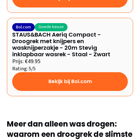
Goede keuze
Bol.com
STAUS&BACH Aeriq Compact -
Droogrek met knijpers en
wasknijperzakje - 20m Stevig
inklapbaar wasrek - Staal - Zwart
Prijs: €49.95
Rating: 5/5
Bekijk bij Bol.com
Meer dan alleen was drogen:
waarom een droogrek de slimste