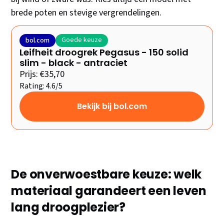
brede poten en stevige vergrendelingen.
Goede keuze
bol.com
Leifheit droogrek Pegasus - 150 solid
slim - black - antraciet
Prijs: €35,70
Rating: 4.6/5
Bekijk bij bol.com
De onverwoestbare keuze: welk
materiaal garandeert een leven
lang droogplezier?