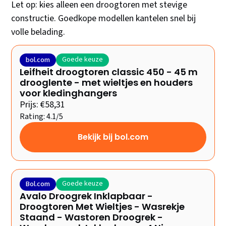
Let op: kies alleen een droogtoren met stevige
constructie. Goedkope modellen kantelen snel bij
volle belading.
Goede keuze
bol.com
Leifheit droogtoren classic 450 - 45 m
drooglente - met wieltjes en houders
voor kledinghangers
Prijs: €58,31
Rating: 4.1/5
Bekijk bij bol.com
Goede keuze
Bol.com
Avalo Droogrek Inklapbaar -
Droogtoren Met Wieltjes - Wasrekje
Staand - Wastoren Droogrek -