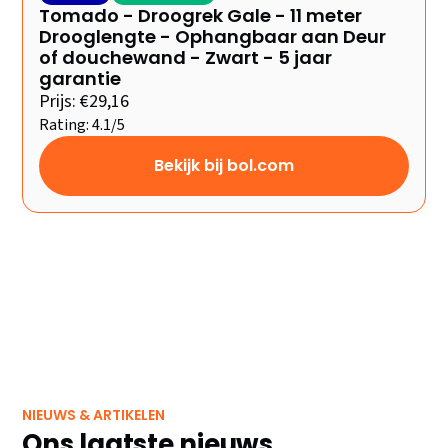
Tomado - Droogrek Gale - 11 meter
Drooglengte - Ophangbaar aan Deur
of douchewand - Zwart - 5 jaar
garantie
Prijs: €29,16
Rating: 4.1/5
Bekijk bij bol.com
NIEUWS & ARTIKELEN
Ons laatste nieuws