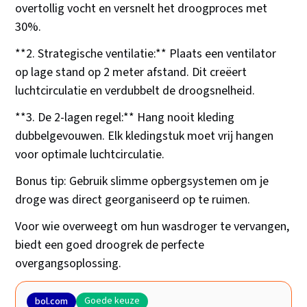
overtollig vocht en versnelt het droogproces met
30%.
**2. Strategische ventilatie:** Plaats een ventilator
op lage stand op 2 meter afstand. Dit creëert
luchtcirculatie en verdubbelt de droogsnelheid.
**3. De 2-lagen regel:** Hang nooit kleding
dubbelgevouwen. Elk kledingstuk moet vrij hangen
voor optimale luchtcirculatie.
Bonus tip: Gebruik slimme opbergsystemen om je
droge was direct georganiseerd op te ruimen.
Voor wie overweegt om hun wasdroger te vervangen,
biedt een goed droogrek de perfecte
overgangsoplossing.
Goede keuze
bol.com