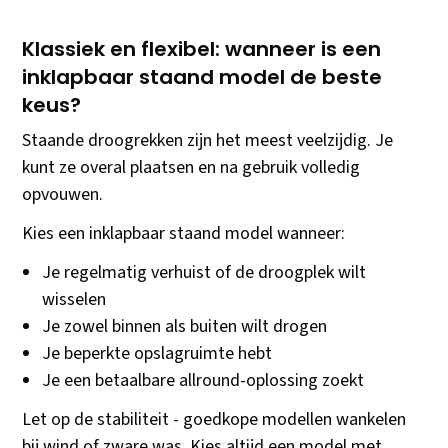
Klassiek en flexibel: wanneer is een
inklapbaar staand model de beste
keus?
Staande droogrekken zijn het meest veelzijdig. Je
kunt ze overal plaatsen en na gebruik volledig
opvouwen.
Kies een inklapbaar staand model wanneer:
Je regelmatig verhuist of de droogplek wilt
wisselen
Je zowel binnen als buiten wilt drogen
Je beperkte opslagruimte hebt
Je een betaalbare allround-oplossing zoekt
Let op de stabiliteit - goedkope modellen wankelen
bij wind of zware was. Kies altijd een model met