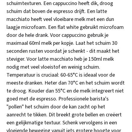
schuimtexturen. Een cappuccino heeft dik, droog
schuim dat boven de espresso drijft. Een latte
macchiato heeft veel vloeibare melk met een dun
laagje microfoam. Een flat white gebruikt microfoam
door de hele drank. Voor cappuccino gebruik je
maximaal 60ml melk per kopje. Laat het schuim 30
seconden rusten voordat je schenkt - dit maakt het
steviger. Voor latte macchiato heb je 150ml melk
nodig met veel vloeistof en weinig schuim.
Temperatuur is cruciaal: 60-65°C is ideaal voor de
meeste dranken. Heter dan 70°C en het schuim wordt
te droog. Kouder dan 55°C en de melk integreert niet
goed met de espresso. Professionele barista's
"pollen" het schuim door de kan zacht op het
aanrecht te tikken. Dit breekt grote bellen en creëert
een gelijkmatige textuur. Schenk vervolgens in een
vloeiende beweging vanuit iets grotere hoogte voor