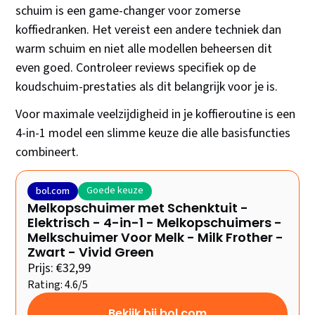
schuim is een game-changer voor zomerse
koffiedranken. Het vereist een andere techniek dan
warm schuim en niet alle modellen beheersen dit
even goed. Controleer reviews specifiek op de
koudschuim-prestaties als dit belangrijk voor je is.
Voor maximale veelzijdigheid in je koffieroutine is een
4-in-1 model een slimme keuze die alle basisfuncties
combineert.
Goede keuze
bol.com
Melkopschuimer met Schenktuit -
Elektrisch - 4-in-1 - Melkopschuimers -
Melkschuimer Voor Melk - Milk Frother -
Zwart - Vivid Green
Prijs: €32,99
Rating: 4.6/5
Bekijk bij bol.com