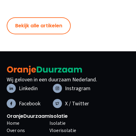
Bekijk alle artikelen
Wij geloven in een duurzaam Nederland.
Linkedin
Instragram
Facebook
X / Twitter
OranjeDuurzaam
Isolatie
Home
Isolatie
Over ons
Vloerisolatie