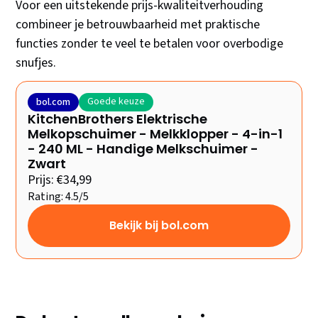
Voor een uitstekende prijs-kwaliteitverhouding
combineer je betrouwbaarheid met praktische
functies zonder te veel te betalen voor overbodige
snufjes.
Goede keuze
bol.com
KitchenBrothers Elektrische
Melkopschuimer - Melkklopper - 4-in-1
- 240 ML - Handige Melkschuimer -
Zwart
Prijs: €34,99
Rating: 4.5/5
Bekijk bij bol.com