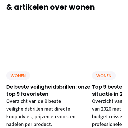
& artikelen over wonen
WONEN
WONEN
De beste veiligheidsbrillen: onze
Top 9 beste E
top 9 favorieten
situatie in 20
Overzicht van de 9 beste
Overzicht van d
veiligheidsbrillen met directe
van 2026 met di
koopadvies, prijzen en voor- en
budget reissets
nadelen per product.
professionele ki