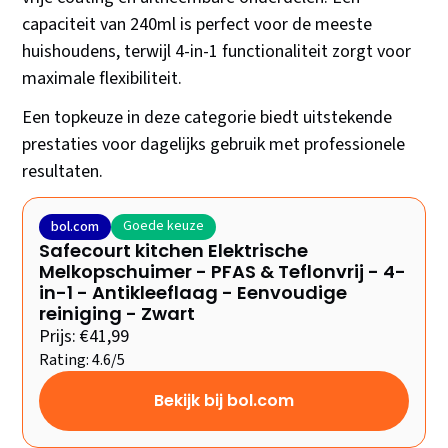
capaciteit van 240ml is perfect voor de meeste
huishoudens, terwijl 4-in-1 functionaliteit zorgt voor
maximale flexibiliteit.
Een topkeuze in deze categorie biedt uitstekende
prestaties voor dagelijks gebruik met professionele
resultaten.
Goede keuze
bol.com
Safecourt kitchen Elektrische
Melkopschuimer - PFAS & Teflonvrij - 4-
in-1 - Antikleeflaag - Eenvoudige
reiniging - Zwart
Prijs: €41,99
Rating: 4.6/5
Bekijk bij bol.com