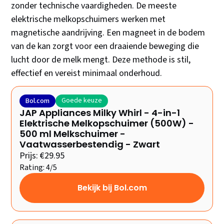
zonder technische vaardigheden. De meeste
elektrische melkopschuimers werken met
magnetische aandrijving. Een magneet in de bodem
van de kan zorgt voor een draaiende beweging die
lucht door de melk mengt. Deze methode is stil,
effectief en vereist minimaal onderhoud.
Goede keuze
Bol.com
JAP Appliances Milky Whirl - 4-in-1
Elektrische Melkopschuimer (500W) -
500 ml Melkschuimer -
Vaatwasserbestendig - Zwart
Prijs: €29.95
Rating: 4/5
Bekijk bij Bol.com