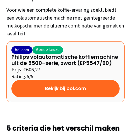
Voor wie een complete koffie-ervaring zoekt, biedt
een volautomatische machine met geïntegreerde
melkopschuimer de ultieme combinatie van gemak en
kwaliteit.
Goede keuze
bol.com
Philips volautomatische koffiemachine
uit de 5500-serie, zwart (EP5547/90)
Prijs: €606,27
Rating: 5/5
Bekijk bij bol.com
5 criteria die het verschil maken