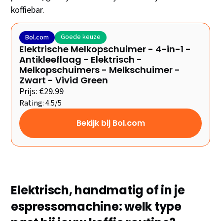
koffiebar.
Goede keuze
Bol.com
Elektrische Melkopschuimer - 4-in-1 -
Antikleeflaag - Elektrisch -
Melkopschuimers - Melkschuimer -
Zwart - Vivid Green
Prijs: €29.99
Rating: 4.5/5
Bekijk bij Bol.com
Elektrisch, handmatig of in je
espressomachine: welk type