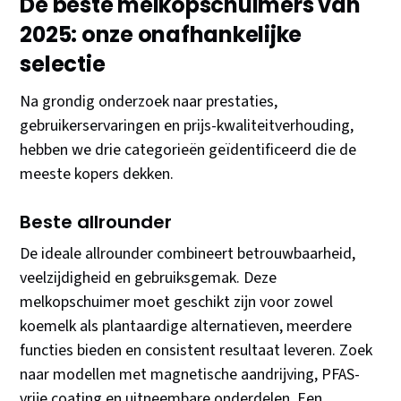
De beste melkopschuimers van
2025: onze onafhankelijke
selectie
Na grondig onderzoek naar prestaties,
gebruikerservaringen en prijs-kwaliteitverhouding,
hebben we drie categorieën geïdentificeerd die de
meeste kopers dekken.
Beste allrounder
De ideale allrounder combineert betrouwbaarheid,
veelzijdigheid en gebruiksgemak. Deze
melkopschuimer moet geschikt zijn voor zowel
koemelk als plantaardige alternatieven, meerdere
functies bieden en consistent resultaat leveren. Zoek
naar modellen met magnetische aandrijving, PFAS-
vrije coating en uitneembare onderdelen. Een