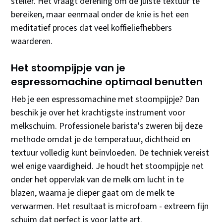
steiler. Het vraagt oefening om de juiste textuur te
bereiken, maar eenmaal onder de knie is het een
meditatief proces dat veel koffieliefhebbers
waarderen.
Het stoompijpje van je
espressomachine optimaal benutten
Heb je een espressomachine met stoompijpje? Dan
beschik je over het krachtigste instrument voor
melkschuim. Professionele barista's zweren bij deze
methode omdat je de temperatuur, dichtheid en
textuur volledig kunt beïnvloeden. De techniek vereist
wel enige vaardigheid. Je houdt het stoompijpje net
onder het oppervlak van de melk om lucht in te
blazen, waarna je dieper gaat om de melk te
verwarmen. Het resultaat is microfoam - extreem fijn
schuim dat perfect is voor latte art.