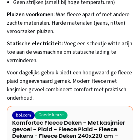
Geen strijken (smelt bij hoge temperaturen)
Pluizen voorkomen:
Was fleece apart of met andere
zachte materialen. Harde materialen (jeans, ritten)
veroorzaken pluizen.
Statische electriciteit:
Voeg een scheutje witte azijn
toe aan de wasmachine om statische lading te
verminderen.
Voor dagelijks gebruik biedt een hoogwaardige fleece
plaid ongeëvenaard gemak. Modern fleece met
kasjmier-gevoel combineert comfort met praktisch
onderhoud.
Goede keuze
bol.com
Komfortec Fleece Deken - Met kasjmier
gevoel - Plaid - Fleece Plaid - Fleece
Dekens - Fleece Deken 240x220 cm –