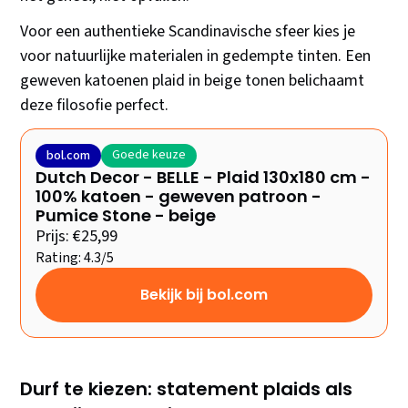
Voor een authentieke Scandinavische sfeer kies je
voor natuurlijke materialen in gedempte tinten. Een
geweven katoenen plaid in beige tonen belichaamt
deze filosofie perfect.
Goede keuze
bol.com
Dutch Decor - BELLE - Plaid 130x180 cm -
100% katoen - geweven patroon -
Pumice Stone - beige
Prijs: €25,99
Rating: 4.3/5
Bekijk bij bol.com
Durf te kiezen: statement plaids als