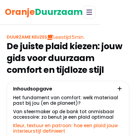
Oranje
Duurzaam
Leestijd:
5
min.
DUURZAME KEUZES
De juiste plaid kiezen: jouw
gids voor duurzaam
comfort en tijdloze stijl
Inhoudsopgave
Het fundament van comfort: welk materiaal
past bij jou (en de planeet)?
Van sfeermaker op de bank tot onmisbaar
accessoire: zo benut je een plaid optimaal
Kleur, textuur en patroon: hoe een plaid jouw
interieurstijl definieert