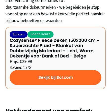
sfeerverlichting combinaties tot
duurzaamheidskeurmerken - we begeleiden je stap
voor stap naar een bewuste keuze die perfect aansluit
bij jouw behoeften en waarden.
Goede keuze
Bol.com
Cozysense® Fleece Deken 150x200 cm -
Superzachte Plaid - Blanket van
Dubbelzijdig Materiaal - Licht, Warm
Dekentje voor Bank of Bed - Beige
Prijs: €29.99
Rating: 4.7/5
Bekijk bij Bol.com