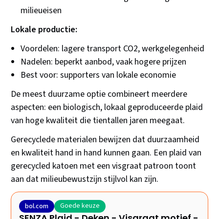
milieueisen
Lokale productie:
Voordelen: lagere transport CO2, werkgelegenheid
Nadelen: beperkt aanbod, vaak hogere prijzen
Best voor: supporters van lokale economie
De meest duurzame optie combineert meerdere
aspecten: een biologisch, lokaal geproduceerde plaid
van hoge kwaliteit die tientallen jaren meegaat.
Gerecyclede materialen bewijzen dat duurzaamheid
en kwaliteit hand in hand kunnen gaan. Een plaid van
gerecycled katoen met een visgraat patroon toont
aan dat milieubewustzijn stijlvol kan zijn.
Goede keuze
bol.com
SENZA Plaid - Deken - Visgraat motief -