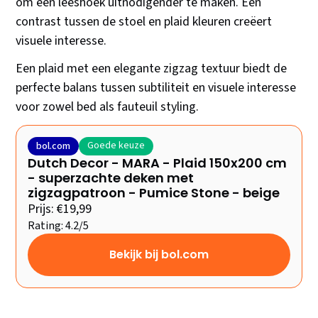
om een leeshoek uitnodigender te maken. Een
contrast tussen de stoel en plaid kleuren creëert
visuele interesse.
Een plaid met een elegante zigzag textuur biedt de
perfecte balans tussen subtiliteit en visuele interesse
voor zowel bed als fauteuil styling.
Goede keuze
bol.com
Dutch Decor - MARA - Plaid 150x200 cm
- superzachte deken met
zigzagpatroon - Pumice Stone - beige
Prijs: €19,99
Rating: 4.2/5
Bekijk bij bol.com