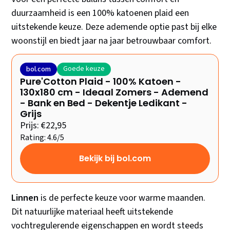
duurzaamheid is een 100% katoenen plaid een
uitstekende keuze. Deze ademende optie past bij elke
woonstijl en biedt jaar na jaar betrouwbaar comfort.
Goede keuze
bol.com
Pure'Cotton Plaid - 100% Katoen -
130x180 cm - Ideaal Zomers - Ademend
- Bank en Bed - Dekentje Ledikant -
Grijs
Prijs: €22,95
Rating: 4.6/5
Bekijk bij bol.com
Linnen
is de perfecte keuze voor warme maanden.
Dit natuurlijke materiaal heeft uitstekende
vochtregulerende eigenschappen en wordt steeds