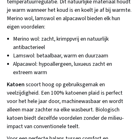
temperatuurregulatie. Dit natuurlijke materiaal houdt
je warm wanneer het koud is en koelt je af bij warmte.
Merino wol, lamswol en alpacawol bieden elk hun
eigen voordelen:
Merino wol: zacht, krimppvrij en natuurlijk
antibacterieel
Lamswol: betaalbaar, warm en duurzaam
Alpacawol: hypoallergeen, luxueus zacht en
extreem warm
Katoen
scoort hoog op gebruiksgemak en
veelzijdigheid. Een 100% katoenen plaid is perfect
voor het hele jaar door, machinewasbaar en wordt
alleen maar zachter na elke wasbeurt. Biologisch
katoen biedt dezelfde voordelen zonder de milieu-
impact van conventionele teelt.
Voor een perfecte balans tussen comfort en