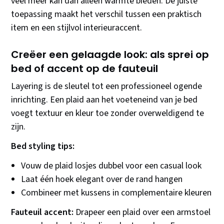
veel meer kan dan alleen warmte bieden. De juiste
toepassing maakt het verschil tussen een praktisch
item en een stijlvol interieuraccent.
Creëer een gelaagde look: als sprei op
bed of accent op de fauteuil
Layering is de sleutel tot een professioneel ogende
inrichting. Een plaid aan het voeteneind van je bed
voegt textuur en kleur toe zonder overweldigend te
zijn.
Bed styling tips:
Vouw de plaid losjes dubbel voor een casual look
Laat één hoek elegant over de rand hangen
Combineer met kussens in complementaire kleuren
Fauteuil accent:
Drapeer een plaid over een armstoel