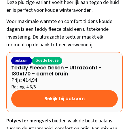
Deze pluizige variant voelt heerlijk aan tegen de huid
en is perfect voor koude winteravonden.
Voor maximale warmte en comfort tijdens koude
dagen is een teddy fleece plaid een uitstekende
investering. De ultrazachte textuur maakt elk
moment op de bank tot een verwennerij.
Goede keuze
bol.com
Teddy Fleece Deken - Ultrazacht -
130x170 - camel bruin
Prijs: €14,94
Rating: 4.6/5
Bekijk bij bol.com
Polyester mengsels
bieden vaak de beste balans
tussen duurzaamheid, comfort en prijs. Een mix van