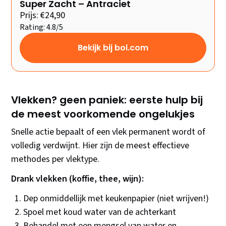
Super Zacht – Antraciet
Prijs: €24,90
Rating: 4.8/5
Bekijk bij bol.com
Vlekken? geen paniek: eerste hulp bij
de meest voorkomende ongelukjes
Snelle actie bepaalt of een vlek permanent wordt of
volledig verdwijnt. Hier zijn de meest effectieve
methodes per vlektype.
Drank vlekken (koffie, thee, wijn):
Dep onmiddellijk met keukenpapier (niet wrijven!)
Spoel met koud water van de achterkant
Behandel met een mengsel van water en