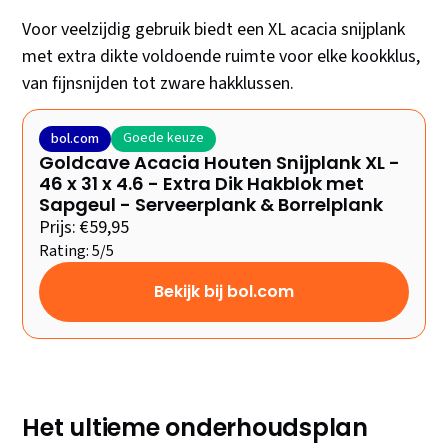
Voor veelzijdig gebruik biedt een XL acacia snijplank
met extra dikte voldoende ruimte voor elke kookklus,
van fijnsnijden tot zware hakklussen.
Goede keuze
bol.com
Goldcave Acacia Houten Snijplank XL -
46 x 31 x 4.6 - Extra Dik Hakblok met
Sapgeul - Serveerplank & Borrelplank
Prijs: €59,95
Rating: 5/5
Bekijk bij bol.com
Het ultieme onderhoudsplan