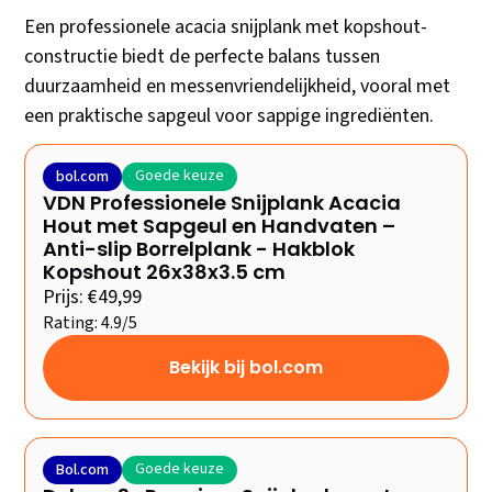
Een professionele acacia snijplank met kopshout-
constructie biedt de perfecte balans tussen
duurzaamheid en messenvriendelijkheid, vooral met
een praktische sapgeul voor sappige ingrediënten.
Goede keuze
bol.com
VDN Professionele Snijplank Acacia
Hout met Sapgeul en Handvaten –
Anti-slip Borrelplank - Hakblok
Kopshout 26x38x3.5 cm
Prijs: €49,99
Rating: 4.9/5
Bekijk bij bol.com
Goede keuze
Bol.com