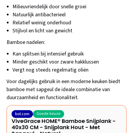
Milieuvriendelijk door snelle groei
Natuurlijk antibacterieel
Relatief weinig onderhoud
Stijlvol en licht van gewicht
Bamboe nadelen:
Kan splitsen bij intensief gebruik
Minder geschikt voor zware hakklussen
Vergt nog steeds regelmatig oliën
Voor dagelijks gebruik in een moderne keuken biedt
bamboe met sapgeul de ideale combinatie van
duurzaamheid en functionaliteit.
Goede keuze
bol.com
ViveGrace HOME® Bamboe Snijplank -
40x30 CM - Snijplank Hout - Met