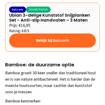
Goede keuze
bol.com
Ubian 3-delige Kunststof Snijplanken
Set - Anti-slip Handvaten – 3 Maten
Prijs: €16,95
Rating: 4.8/5
Bekijk bij bol.com
Bamboe: de duurzame optie
Bamboe groeit 30 keer sneller dan traditioneel hout
en is van nature antibacterieel. Het is harder dan de
meeste houtsoorten, maar zachter dan kunststof
voor je messen.
Bamboe kenmerken: