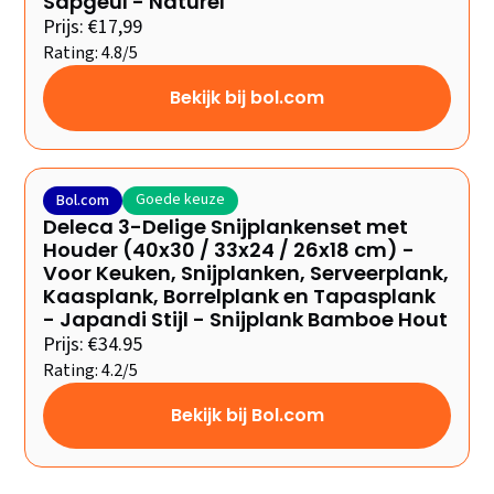
Sapgeul - Naturel
Prijs: €17,99
Rating: 4.8/5
Bekijk bij bol.com
Goede keuze
Bol.com
Deleca 3-Delige Snijplankenset met
Houder (40x30 / 33x24 / 26x18 cm) -
Voor Keuken, Snijplanken, Serveerplank,
Kaasplank, Borrelplank en Tapasplank
- Japandi Stijl - Snijplank Bamboe Hout
Prijs: €34.95
Rating: 4.2/5
Bekijk bij Bol.com