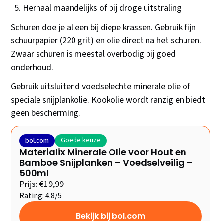
Herhaal maandelijks of bij droge uitstraling
Schuren doe je alleen bij diepe krassen. Gebruik fijn
schuurpapier (220 grit) en olie direct na het schuren.
Zwaar schuren is meestal overbodig bij goed
onderhoud.
Gebruik uitsluitend voedselechte minerale olie of
speciale snijplankolie. Kookolie wordt ranzig en biedt
geen bescherming.
Goede keuze
bol.com
Materialix Minerale Olie voor Hout en
Bamboe Snijplanken – Voedselveilig –
500ml
Prijs: €19,99
Rating: 4.8/5
Bekijk bij bol.com