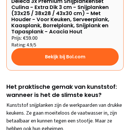
Deleca 3x Premium Snijplankenset
Culina - Extra Dik 3 cm - Snijplanken
(33x25 / 38x28 / 43x30 cm) - Met
Houder - Voor Keuken, Serveerplank,
Kaasplank, Borrelplank, Snijplank en
Tapasplank - Acacia Hout
Prijs: €59.00
Rating: 4.9/5
Bekijk bij Bol.com
Het praktische gemak van kunststof:
wanneer is het de slimste keus?
Kunststof snijplanken zijn de werkpaarden van drukke
keukens. Ze gaan moeiteloos de vaatwasser in, zijn
betaalbaar en kunnen tegen een stootje. Maar ze
hebben ook hun geheimen.