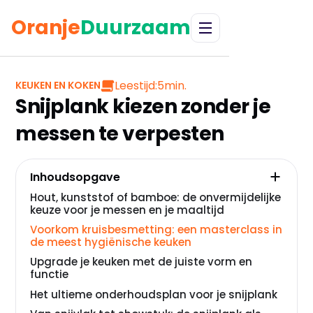
Oranje
Duurzaam
Leestijd:
5
min.
KEUKEN EN KOKEN
Snijplank kiezen zonder je
messen te verpesten
Inhoudsopgave
Hout, kunststof of bamboe: de onvermijdelijke
keuze voor je messen en je maaltijd
Voorkom kruisbesmetting: een masterclass in
de meest hygiënische keuken
Upgrade je keuken met de juiste vorm en
functie
Het ultieme onderhoudsplan voor je snijplank