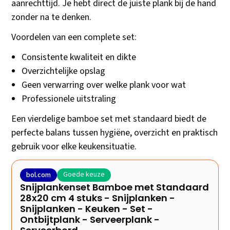
aanrechttijd. Je hebt direct de juiste plank bij de hand
zonder na te denken.
Voordelen van een complete set:
Consistente kwaliteit en dikte
Overzichtelijke opslag
Geen verwarring over welke plank voor wat
Professionele uitstraling
Een vierdelige bamboe set met standaard biedt de
perfecte balans tussen hygiëne, overzicht en praktisch
gebruik voor elke keukensituatie.
Goede keuze
bol.com
Snijplankenset Bamboe met Standaard
28x20 cm 4 stuks - Snijplanken -
Snijplanken - Keuken - Set -
Ontbijtplank - Serveerplank -