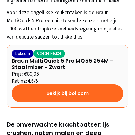
ingrediënten perfect emulgeren zonder luchtbellen.
Voor deze dagelijkse keukentaken is de Braun
MultiQuick 5 Pro een uitstekende keuze - met zijn
1000 watt en traploze snelheidsregeling mix je alles
van delicate sauzen tot dikke dips.
Goede keuze
bol.com
Braun MultiQuick 5 Pro MQ55.254M -
Staafmixer - Zwart
Prijs: €66,95
Rating: 4,6/5
Bekijk bij bol.com
De onverwachte krachtpatser: ijs
crushen, noten malen en deeg