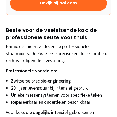
Bekijk bij bol.com
Beste voor de veeleisende kok: de
professionele keuze voor thuis
Bamix definieert al decennia professionele
staafmixers. De Zwitserse precisie en duurzaamheid
rechtvaardigen de investering.
Professionele voordelen:
Zwitserse precisie-engineering
20+ jaar levensduur bij intensief gebruik
Unieke messensystemen voor specifieke taken
Repareerbaar en onderdelen beschikbaar
Voor koks die dagelijks intensief gebruiken en