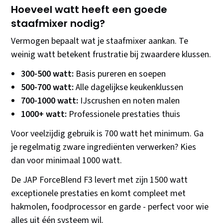
Hoeveel watt heeft een goede
staafmixer nodig?
Vermogen bepaalt wat je staafmixer aankan. Te
weinig watt betekent frustratie bij zwaardere klussen.
300-500 watt:
Basis pureren en soepen
500-700 watt:
Alle dagelijkse keukenklussen
700-1000 watt:
IJscrushen en noten malen
1000+ watt:
Professionele prestaties thuis
Voor veelzijdig gebruik is 700 watt het minimum. Ga
je regelmatig zware ingrediënten verwerken? Kies
dan voor minimaal 1000 watt.
De JAP ForceBlend F3 levert met zijn 1500 watt
exceptionele prestaties en komt compleet met
hakmolen, foodprocessor en garde - perfect voor wie
alles uit één systeem wil.