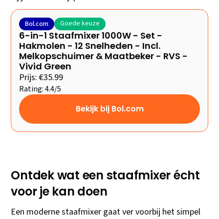
Goede keuze
Bol.com
6-in-1 Staafmixer 1000W - Set -
Hakmolen - 12 Snelheden - Incl.
Melkopschuimer & Maatbeker - RVS -
Vivid Green
Prijs: €35.99
Rating: 4.4/5
Bekijk bij Bol.com
Ontdek wat een staafmixer écht
voor je kan doen
Een moderne staafmixer gaat ver voorbij het simpel