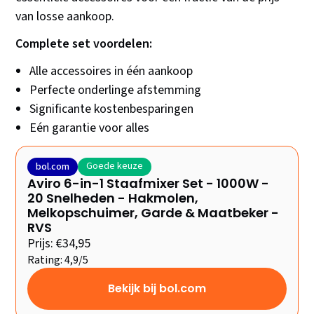
van losse aankoop.
Complete set voordelen:
Alle accessoires in één aankoop
Perfecte onderlinge afstemming
Significante kostenbesparingen
Eén garantie voor alles
Goede keuze
bol.com
Aviro 6-in-1 Staafmixer Set - 1000W -
20 Snelheden - Hakmolen,
Melkopschuimer, Garde & Maatbeker -
RVS
Prijs: €34,95
Rating: 4,9/5
Bekijk bij bol.com