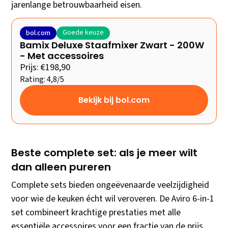
jarenlange betrouwbaarheid eisen.
Goede keuze
bol.com
Bamix Deluxe Staafmixer Zwart - 200W
- Met accessoires
Prijs: €198,90
Rating: 4,8/5
Bekijk bij bol.com
Beste complete set: als je meer wilt
dan alleen pureren
Complete sets bieden ongeëvenaarde veelzijdigheid
voor wie de keuken écht wil veroveren. De Aviro 6-in-1
set combineert krachtige prestaties met alle
essentiële accessoires voor een fractie van de prijs