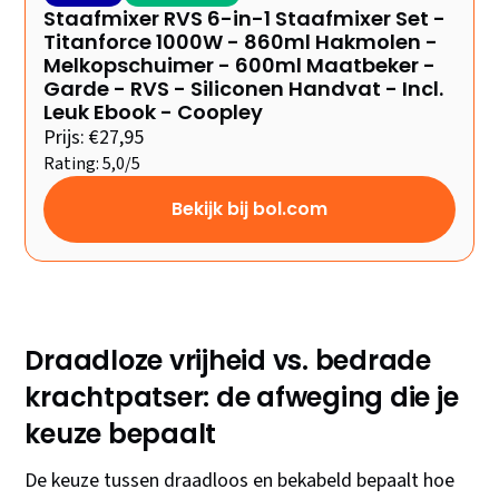
Staafmixer RVS 6-in-1 Staafmixer Set -
Titanforce 1000W - 860ml Hakmolen -
Melkopschuimer - 600ml Maatbeker -
Garde - RVS - Siliconen Handvat - Incl.
Leuk Ebook - Coopley
Prijs: €27,95
Rating: 5,0/5
Bekijk bij bol.com
Draadloze vrijheid vs. bedrade
krachtpatser: de afweging die je
keuze bepaalt
De keuze tussen draadloos en bekabeld bepaalt hoe