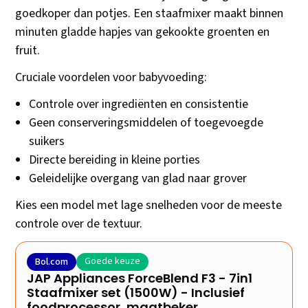
goedkoper dan potjes. Een staafmixer maakt binnen
minuten gladde hapjes van gekookte groenten en
fruit.
Cruciale voordelen voor babyvoeding:
Controle over ingrediënten en consistentie
Geen conserveringsmiddelen of toegevoegde
suikers
Directe bereiding in kleine porties
Geleidelijke overgang van glad naar grover
Kies een model met lage snelheden voor de meeste
controle over de textuur.
Goede keuze
Bol.com
JAP Appliances ForceBlend F3 - 7in1
Staafmixer set (1500W) - Inclusief
foodprocessor, maatbeker,