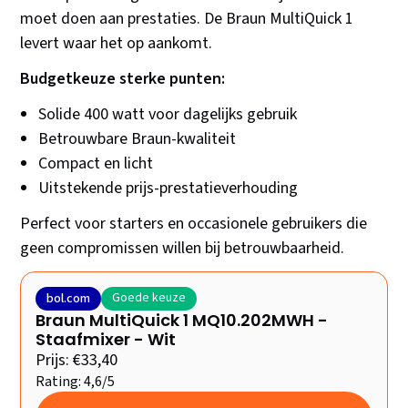
moet doen aan prestaties. De Braun MultiQuick 1
levert waar het op aankomt.
Budgetkeuze sterke punten:
Solide 400 watt voor dagelijks gebruik
Betrouwbare Braun-kwaliteit
Compact en licht
Uitstekende prijs-prestatieverhouding
Perfect voor starters en occasionele gebruikers die
geen compromissen willen bij betrouwbaarheid.
Goede keuze
bol.com
Braun MultiQuick 1 MQ10.202MWH -
Staafmixer - Wit
Prijs: €33,40
Rating: 4,6/5