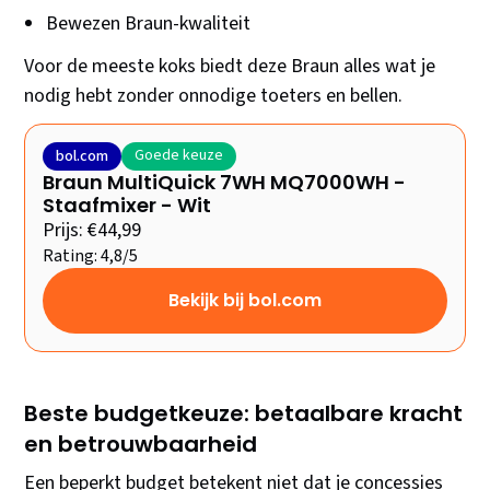
Bewezen Braun-kwaliteit
Voor de meeste koks biedt deze Braun alles wat je
nodig hebt zonder onnodige toeters en bellen.
Goede keuze
bol.com
Braun MultiQuick 7WH MQ7000WH -
Staafmixer - Wit
Prijs: €44,99
Rating: 4,8/5
Bekijk bij bol.com
Beste budgetkeuze: betaalbare kracht
en betrouwbaarheid
Een beperkt budget betekent niet dat je concessies