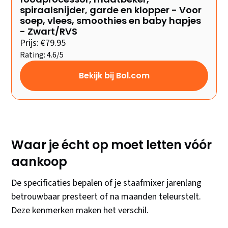
spiraalsnijder, garde en klopper - Voor
soep, vlees, smoothies en baby hapjes
- Zwart/RVS
Prijs: €79.95
Rating: 4.6/5
Bekijk bij Bol.com
Waar je écht op moet letten vóór
aankoop
De specificaties bepalen of je staafmixer jarenlang
betrouwbaar presteert of na maanden teleurstelt.
Deze kenmerken maken het verschil.