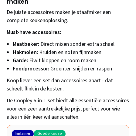
maken
De juiste accessoires maken je staafmixer een
complete keukenoplossing.
Must-have accessoires:
Maatbeker:
Direct mixen zonder extra schaal
Hakmolen:
Kruiden en noten fijnmaken
Garde:
Eiwit kloppen en room maken
Foodprocessor:
Groenten snijden en raspen
Koop liever een set dan accessoires apart - dat
scheelt flink in de kosten.
De Coopley 6-in-1 set biedt alle essentiële accessoires
voor een zeer aantrekkelijke prijs, perfect voor wie
alles in één keer wil aanschaffen.
Goede keuze
bol.com