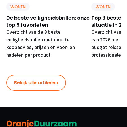
WONEN
WONEN
De beste veiligheidsbrillen: onze
Top 9 beste E
top 9 favorieten
situatie in 20
Overzicht van de 9 beste
Overzicht van d
veiligheidsbrillen met directe
van 2026 met di
koopadvies, prijzen en voor- en
budget reissets
nadelen per product.
professionele ki
Bekijk alle artikelen