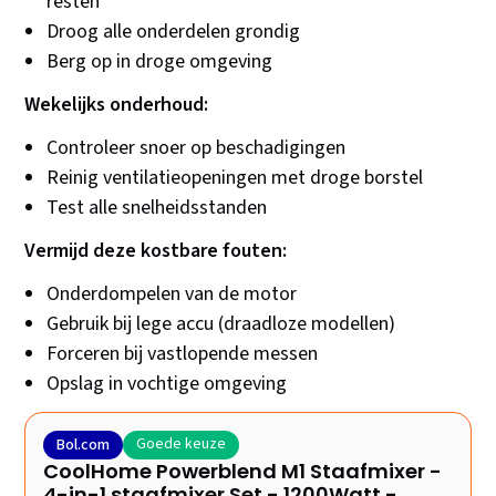
resten
Droog alle onderdelen grondig
Berg op in droge omgeving
Wekelijks onderhoud:
Controleer snoer op beschadigingen
Reinig ventilatieopeningen met droge borstel
Test alle snelheidsstanden
Vermijd deze kostbare fouten:
Onderdompelen van de motor
Gebruik bij lege accu (draadloze modellen)
Forceren bij vastlopende messen
Opslag in vochtige omgeving
Goede keuze
Bol.com
CoolHome Powerblend M1 Staafmixer -
4-in-1 staafmixer Set - 1200Watt -