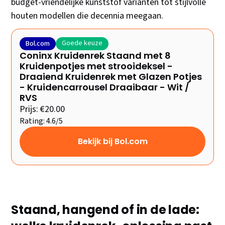
budget-vriendelijke kunststof varianten tot stijlvolle
houten modellen die decennia meegaan.
Goede keuze
Bol.com
Coninx Kruidenrek Staand met 8
Kruidenpotjes met strooideksel -
Draaiend Kruidenrek met Glazen Potjes
- Kruidencarrousel Draaibaar - Wit /
RVS
Prijs: €20.00
Rating: 4.6/5
Bekijk bij Bol.com
Staand, hangend of in de lade: