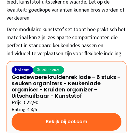
biedt kunststof uitstekende waarde. Let op de
kwaliteit: goedkope varianten kunnen bros worden of
verkleuren.
Deze modulaire kunststof set toont hoe praktisch het
materiaal kan zijn: zes aparte compartimenten die
perfect in standaard keukenlades passen en
individueel te verplaatsen zijn voor flexibele indeling.
Goede keuze
bol.com
Goedewaere kruidenrek lade - 6 stuks -
Keuken organizers - Keukenlade
organiser - Kruiden organizer -
Uitschuifbaar - Kunststof
Prijs: €22,90
Rating: 4.8/5
Bekijk bij bol.com