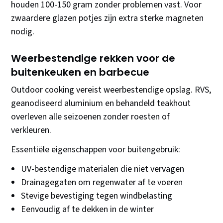
houden 100-150 gram zonder problemen vast. Voor
zwaardere glazen potjes zijn extra sterke magneten
nodig.
Weerbestendige rekken voor de
buitenkeuken en barbecue
Outdoor cooking vereist weerbestendige opslag. RVS,
geanodiseerd aluminium en behandeld teakhout
overleven alle seizoenen zonder roesten of
verkleuren.
Essentiële eigenschappen voor buitengebruik:
UV-bestendige materialen die niet vervagen
Drainagegaten om regenwater af te voeren
Stevige bevestiging tegen windbelasting
Eenvoudig af te dekken in de winter