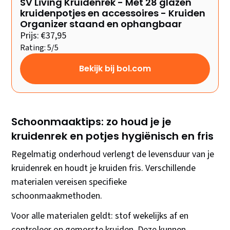
SV Living Kruidenrek - Met 28 glazen
kruidenpotjes en accessoires - Kruiden
Organizer staand en ophangbaar
Prijs: €37,95
Rating: 5/5
Bekijk bij bol.com
Schoonmaaktips: zo houd je je
kruidenrek en potjes hygiënisch en fris
Regelmatig onderhoud verlengt de levensduur van je
kruidenrek en houdt je kruiden fris. Verschillende
materialen vereisen specifieke
schoonmaakmethoden.
Voor alle materialen geldt: stof wekelijks af en
controleer op gemorste kruiden. Deze kunnen