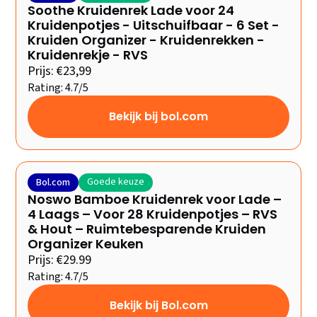
Soothe Kruidenrek Lade voor 24
Kruidenpotjes - Uitschuifbaar - 6 Set -
Kruiden Organizer - Kruidenrekken -
Kruidenrekje - RVS
Prijs: €23,99
Rating: 4.7/5
Bekijk bij bol.com
Goede keuze
Bol.com
Noswo Bamboe Kruidenrek voor Lade –
4 Laags – Voor 28 Kruidenpotjes – RVS
& Hout – Ruimtebesparende Kruiden
Organizer Keuken
Prijs: €29.99
Rating: 4.7/5
Bekijk bij Bol.com