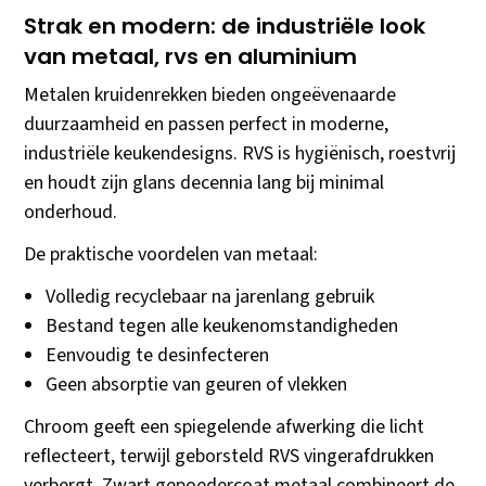
Strak en modern: de industriële look
van metaal, rvs en aluminium
Metalen kruidenrekken bieden ongeëvenaarde
duurzaamheid en passen perfect in moderne,
industriële keukendesigns. RVS is hygiënisch, roestvrij
en houdt zijn glans decennia lang bij minimal
onderhoud.
De praktische voordelen van metaal:
Volledig recyclebaar na jarenlang gebruik
Bestand tegen alle keukenomstandigheden
Eenvoudig te desinfecteren
Geen absorptie van geuren of vlekken
Chroom geeft een spiegelende afwerking die licht
reflecteert, terwijl geborsteld RVS vingerafdrukken
verbergt. Zwart gepoedercoat metaal combineert de