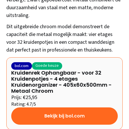
duurzaamheid van staal met een matte, moderne
uitstraling.
Dit uitgebreide chroom model demonstreert de
capaciteit die metaal mogelijk maakt: vier etages
voor 32 kruidenpotjes in een compact wanddesign
dat perfect past in professionele en thuiskeukens.
Goede keuze
bol.com
Kruidenrek Ophangbaar - voor 32
Kruidenpotjes - 4 etages
Kruidenorganizer - 405x60x500mm -
Metaal Chroom
Prijs: €25,95
Rating: 4.7/5
Bekijk bij bol.com