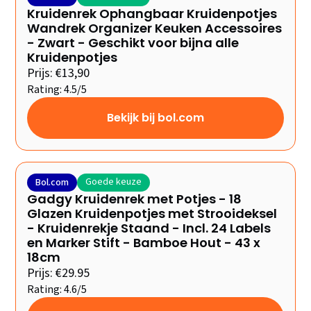
Kruidenrek Ophangbaar Kruidenpotjes
Wandrek Organizer Keuken Accessoires
- Zwart - Geschikt voor bijna alle
Kruidenpotjes
Prijs: €13,90
Rating: 4.5/5
Bekijk bij bol.com
Goede keuze
Bol.com
Gadgy Kruidenrek met Potjes - 18
Glazen Kruidenpotjes met Strooideksel
- Kruidenrekje Staand - Incl. 24 Labels
en Marker Stift - Bamboe Hout - 43 x
18cm
Prijs: €29.95
Rating: 4.6/5