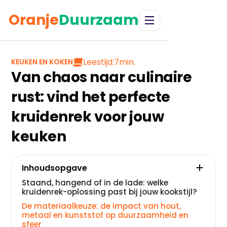
Oranje
Duurzaam
Leestijd:
7
min.
KEUKEN EN KOKEN
Van chaos naar culinaire
rust: vind het perfecte
kruidenrek voor jouw
keuken
Inhoudsopgave
Staand, hangend of in de lade: welke
kruidenrek-oplossing past bij jouw kookstijl?
De materiaalkeuze: de impact van hout,
metaal en kunststof op duurzaamheid en
sfeer